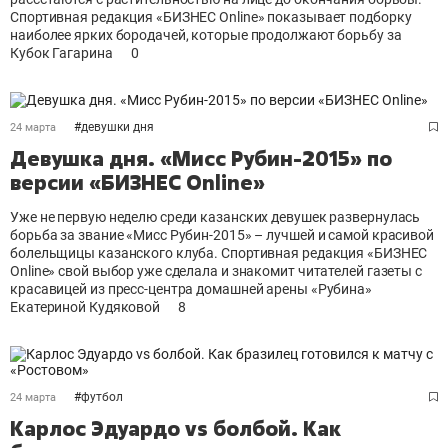
Спортивная редакция «БИЗНЕС Online» показывает подборку
наиболее ярких бородачей, которые продолжают борьбу за
Кубок Гагарина
0
#
девушки дня
24 марта
Девушка дня. «Мисс Рубин-2015» по
версии «БИЗНЕС Online»
Уже не первую неделю среди казанских девушек развернулась
борьба за звание «Мисс Рубин-2015» – лучшей и самой красивой
болельщицы казанского клуба. Спортивная редакция «БИЗНЕС
Online» свой выбор уже сделала и знакомит читателей газеты с
красавицей из пресс-центра домашней арены «Рубина»
Екатериной Кудяковой
8
#
футбол
24 марта
Карлос Эдуардо vs болбой. Как