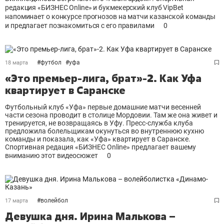
редакция «БИЗНЕС Online» и букмекерский клуб VipBet
напоминает о конкурсе прогнозов на матчи казанской команды
и предлагает познакомиться с его правилами
0
#
футбол
#
уфа
18 марта
«Это премьер-лига, брат»-2. Как Уфа
квартирует в Саранске
Футбольный клуб «Уфа» первые домашние матчи весенней
части сезона проводит в столице Мордовии. Там же она живет и
тренируется, не возвращаясь в Уфу. Пресс-служба клуба
предложила болельщикам окунуться во внутреннюю кухню
команды и показала, как «Уфа» квартирует в Саранске.
Спортивная редация «БИЗНЕС Online» предлагает вашему
вниманию этот видеосюжет
0
#
волейбол
17 марта
Девушка дня. Ирина Малькова –