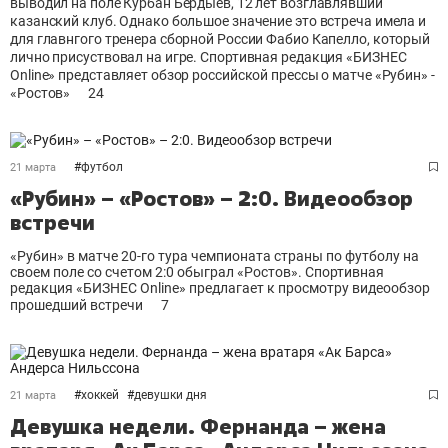
выводил на поле Курбан Бердыев, 12 лет возглавлявший
казанский клуб. Однако большое значение это встреча имела и
для главнгого тренера сборной России Фабио Капелло, который
лично присуствовал на игре. Спортивная редакция «БИЗНЕС
Online» представляет обзор российской прессы о матче «Рубин» -
«Ростов»
24
#
футбол
21 марта
«Рубин» – «Ростов» – 2:0. Видеообзор
встречи
«Рубин» в матче 20-го тура чемпионата страны по футболу на
своем поле со счетом 2:0 обыграл «Ростов». Спортивная
редакция «БИЗНЕС Online» предлагает к просмотру видеообзор
прошедший встречи
7
#
хоккей
#
девушки дня
21 марта
Девушка недели. Фернанда – жена