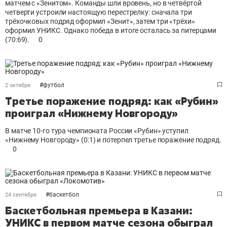
матчем с «Зенитом». Команды шли вровень, но в четвёртой
четверти устроили настоящую перестрелку: сначала три
трёхочковых подряд оформил «Зенит», затем три «трёхи»
оформил УНИКС. Однако победа в итоге осталась за питерцами
(70:69).
0
#
футбол
2 октября
Третье поражение подряд: как «Рубин»
проиграл «Нижнему Новгороду»
В матче 10-го тура чемпионата России «Рубин» уступил
«Нижнему Новгороду» (0:1) и потерпел третье поражение подряд.
0
#
баскетбол
24 сентября
Баскетбольная премьера в Казани:
УНИКС в первом матче сезона обыграл