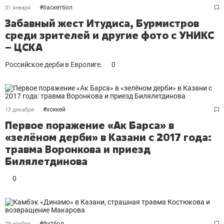
#
баскетбол
31 января
Забавный жест Итудиса, Бурмистров
среди зрителей и другие фото с УНИКС
– ЦСКА
Российское дерби в Евролиге.
0
#
хоккей
13 декабря
Первое поражение «Ак Барса» в
«зелёном дерби» в Казани с 2017 года:
травма Воронкова и приезд
Билялетдинова
0
#
футбол
29 ноября