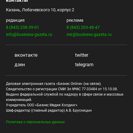
контакты
Казань, Лобачевского 10, корпус 2
редакция
реклама
8 (843) 238-39-01
8 (843) 203-48-47
info@business-gazeta.ru
mir@business-gazeta.ru
вконтакте
twitter
дзен
telegram
Деловая электронная газета «Бизнес Online» (на связи).
Свидетельство о регистрации СМИ Эл №ФС 77-33484 от 15.10.08.
Выдано федеральной службой по надзору в сфере связи и массовых
коммуникаций.
Учредитель ООО «Бизнес Медия Холдинг»
Шеф-редактор (главный редактор) А.В. Брусницын
Политика о персональных данных