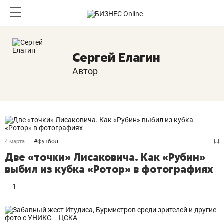
Сергей Елагин
Автор
#
футбол
4 марта
Две «точки» Лисаковича. Как «Рубин»
выбил из кубка «Ротор» в фотографиях
1