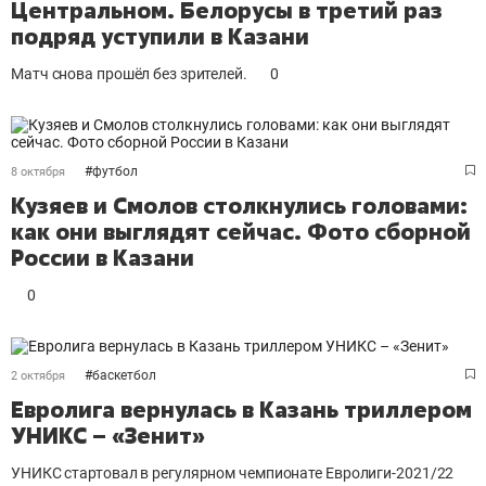
Центральном. Белорусы в третий раз
подряд уступили в Казани
Матч снова прошёл без зрителей.
0
#
футбол
8 октября
Кузяев и Смолов столкнулись головами:
как они выглядят сейчас. Фото сборной
России в Казани
0
#
баскетбол
2 октября
Евролига вернулась в Казань триллером
УНИКС – «Зенит»
УНИКС стартовал в регулярном чемпионате Евролиги-2021/22