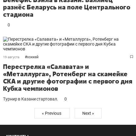
разнёс Беларусь на поле Центрального
стадиона
0
#
хоккей
19 августа
Перестрелка «Салавата» и
«Металлурга», Ротенберг на скамейке
СКА и другие фотографии с первого дня
Кубка чемпионов
Турнир в Казани стартовал.
0
« Previous
Next »