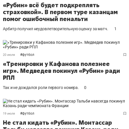
«Рубин» всё будет подкреплять
страховкой». В первом туре казанцам
помог ошибочный пенальти
Арбитр получил неудовлетворительную оценку за матч.
1
#
футбол
20 июля
«Тренировки у Кафанова полезнее
игр». Медведев покинул «Рубин» ради
РПЛ
Так и не дождался роли первого номера.
0
#
футбол
19 июля
Не стал кидать «Рубин». Монтассар