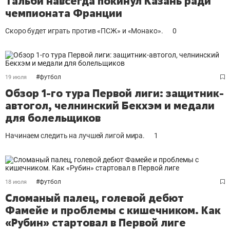
Тальби навсегда покинул Казань ради
чемпионата Франции
Скоро будет играть против «ПСЖ» и «Монако».
0
#
футбол
19 июля
Обзор 1-го тура Первой лиги: защитник-
автогол, челнинский Бекхэм и медали
для болельщиков
Начинаем следить на лучшей лигой мира.
1
#
футбол
18 июля
Сломаный палец, голевой дебют
Фамейе и проблемы с кишечником. Как
«Рубин» стартовал в Первой лиге