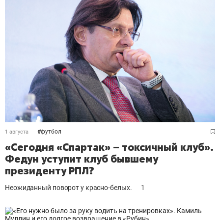
#
футбол
1 августа
«Сегодня «Спартак» – токсичный клуб».
Федун уступит клуб бывшему
президенту РПЛ?
Неожиданный поворот у красно-белых.
1