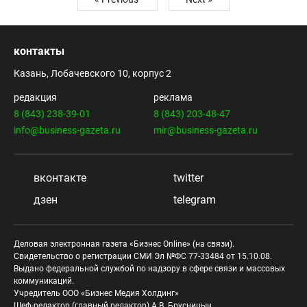
контакты
Казань, Лобачевского 10, корпус 2
редакция
реклама
8 (843) 238-39-01
8 (843) 203-48-47
info@business-gazeta.ru
mir@business-gazeta.ru
вконтакте
twitter
дзен
telegram
Деловая электронная газета «Бизнес Online» (на связи).
Свидетельство о регистрации СМИ Эл №ФС 77-33484 от 15.10.08.
Выдано федеральной службой по надзору в сфере связи и массовых
коммуникаций.
Учредитель ООО «Бизнес Медия Холдинг»
Шеф-редактор (главный редактор) А.В. Брусницын