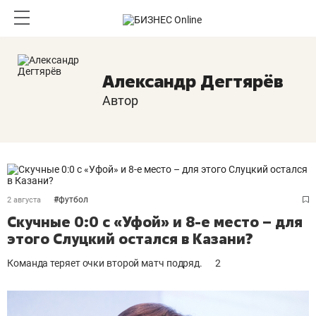
Александр Дегтярёв
Автор
#
футбол
2 августа
Скучные 0:0 с «Уфой» и 8-е место – для
этого Слуцкий остался в Казани?
Команда теряет очки второй матч подряд.
2