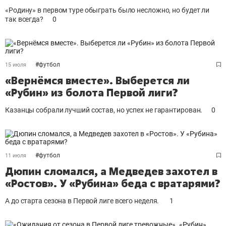
«Родину» в первом туре обыграть было несложно, но будет ли
так всегда?
0
#
футбол
15 июля
«Вернёмся вместе». Выберется ли
«Рубин» из болота Первой лиги?
Казанцы собрали лучший состав, но успех не гарантирован.
0
#
футбол
11 июля
Дюпин сломался, а Медведев захотел в
«Ростов». У «Рубина» беда с вратарями?
А до старта сезона в Первой лиге всего неделя.
1