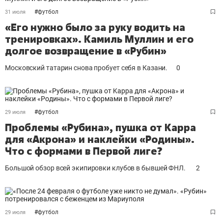
#
футбол
31 июля
«Его нужно было за руку водить на
тренировках». Камиль Муллин и его
долгое возвращение в «Рубин»
Московский татарин снова пробует себя в Казани.
0
#
футбол
29 июля
Проблемы «Рубина», пушка от Kappa
для «Акрона» и наклейки «Родины».
Что с формами в Первой лиге?
Большой обзор всей экипировки клубов в бывшей ФНЛ.
2
#
футбол
29 июля