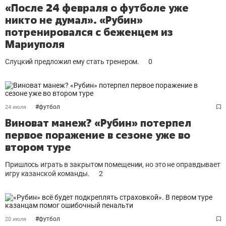
«После 24 февраля о футболе уже
никто не думал». «Рубин»
потренировался с беженцем из
Мариуполя
Слуцкий предложил ему стать тренером.
0
#
футбол
24 июля
Виноват манеж? «Рубин» потерпел
первое поражение в сезоне уже во
втором туре
Пришлось играть в закрытом помещении, но это не оправдывает
игру казанской команды.
2
#
футбол
20 июля