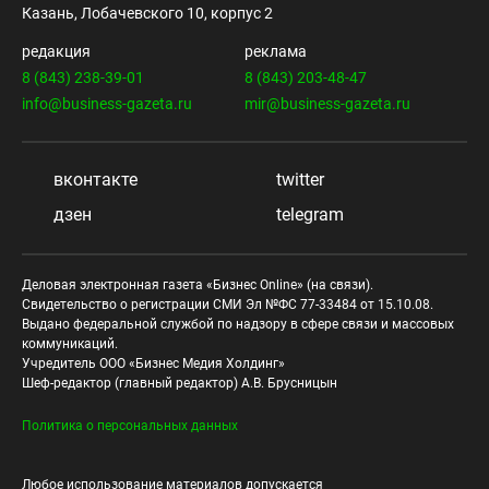
Казань, Лобачевского 10, корпус 2
редакция
реклама
8 (843) 238-39-01
8 (843) 203-48-47
info@business-gazeta.ru
mir@business-gazeta.ru
вконтакте
twitter
дзен
telegram
Деловая электронная газета «Бизнес Online» (на связи).
Свидетельство о регистрации СМИ Эл №ФС 77-33484 от 15.10.08.
Выдано федеральной службой по надзору в сфере связи и массовых
коммуникаций.
Учредитель ООО «Бизнес Медия Холдинг»
Шеф-редактор (главный редактор) А.В. Брусницын
Политика о персональных данных
Любое использование материалов допускается