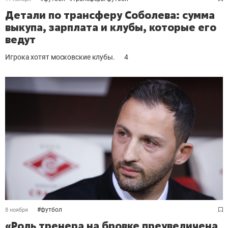
Детали по трансферу Соболева: сумма
выкупа, зарплата и клубы, которые его
ведут
Игрока хотят московские клубы.
4
#
футбол
8 ноября
«Роль тренера на бровке преувеличена