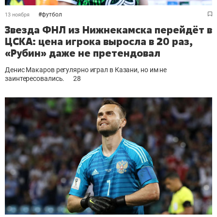
#
футбол
13 ноября
Звезда ФНЛ из Нижнекамска перейдёт в
ЦСКА: цена игрока выросла в 20 раз,
«Рубин» даже не претендовал
Денис Макаров регулярно играл в Казани, но им не
заинтересовались.
28