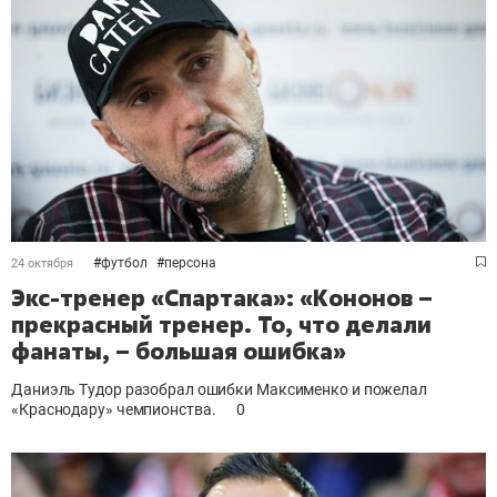
#
футбол
#
персона
24 октября
Экс-тренер «Спартака»: «Кононов –
прекрасный тренер. То, что делали
фанаты, – большая ошибка»
Даниэль Тудор разобрал ошибки Максименко и пожелал
«Краснодару» чемпионства.
0