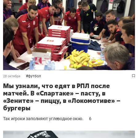
#
футбол
28 октября
Мы узнали, что едят в РПЛ после
матчей. В «Спартаке» – пасту, в
«Зените» – пиццу, в «Локомотиве» –
бургеры
Так игроки заполняют углеводное окно.
6