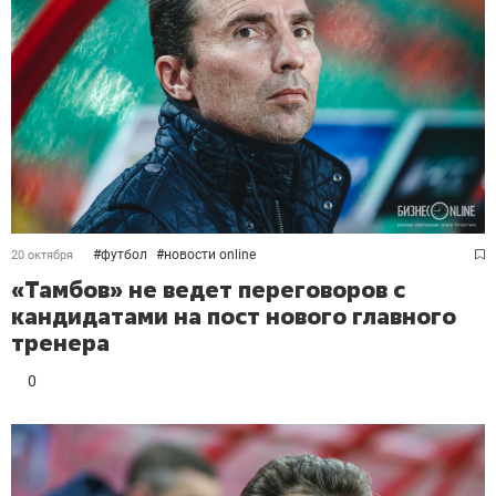
#
футбол
#
новости online
20 октября
«Тамбов» не ведет переговоров с
кандидатами на пост нового главного
тренера
0