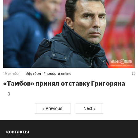
#
футбол
#
новости online
19 октября
«Тамбов» принял отставку Григоряна
0
« Previous
Next »
контакты