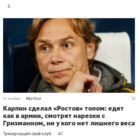
0
#
футбол
31 октября
Карпин сделал «Ростов» топом: едят
как в армии, смотрят нарезки с
Гризманном, ни у кого нет лишнего веса
Тренер нашёл свой клуб.
47