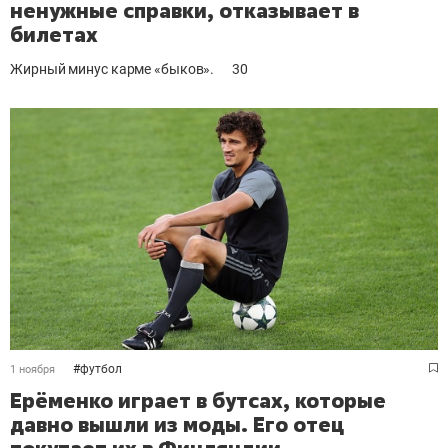
ненужные справки, отказывает в
билетах
Жирный минус карме «быков».
30
#
футбол
1 ноября
Ерёменко играет в бутсах, которые
давно вышли из моды. Его отец