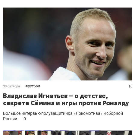
#
футбол
30 октября
Владислав Игнатьев – о детстве,
секрете Сёмина и игры против Роналду
Большое интервью полузащитника «Локомотива» и сборной
России.
0