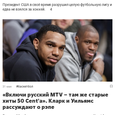
Президент США в своё время разрушил целую футбольную лигу и
едва не взялся за хоккей.
4
#
баскетбол
31 мая
«Включи русский MTV – там же старые
хиты 50 Cent'а». Кларк и Уильямс
рассуждают о рэпе