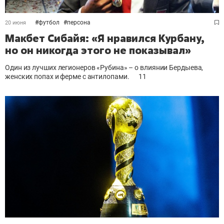
#
футбол
#
персона
20 июня
Макбет Сибайя: «Я нравился Курбану,
но он никогда этого не показывал»
Один из лучших легионеров «Рубина» – о влиянии Бердыева,
женских попах и ферме с антилопами.
11