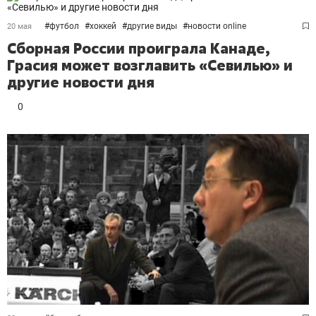
#
футбол
#
хоккей
#
другие виды
#
новости online
20 мая
Сборная России проиграла Канаде,
Грасия может возглавить «Севилью» и
другие новости дня
0