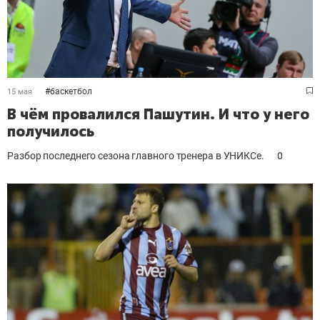
#
баскетбол
15 мая
В чём провалился Пашутин. И что у него
получилось
Разбор последнего сезона главного тренера в УНИКСе.
0