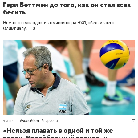
Гэри Беттмэн до того, как он стал всех
бесить
Немного о молодости комиссионера НХЛ, обеднившего
Олимпиаду.
0
#
волейбол
#
персона
9 июня
«Нельзя плавать в одной и той же
воде». Волейбольный тренер, у