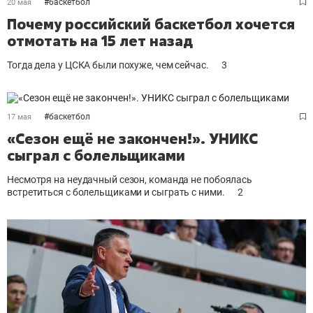
#
баскетбол
20 мая
Почему российский баскетбол хочется
отмотать на 15 лет назад
Тогда дела у ЦСКА были похуже, чем сейчас.
3
#
баскетбол
17 мая
«Сезон ещё не закончен!». УНИКС
сыграл с болельщиками
Несмотря на неудачный сезон, команда не побоялась
встретиться с болельщиками и сыграть с ними.
2