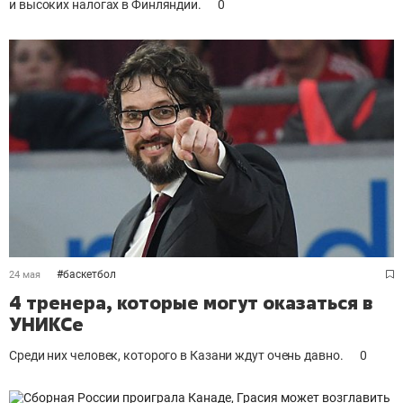
и высоких налогах в Финляндии.
0
#
баскетбол
24 мая
4 тренера, которые могут оказаться в
УНИКСе
Среди них человек, которого в Казани ждут очень давно.
0