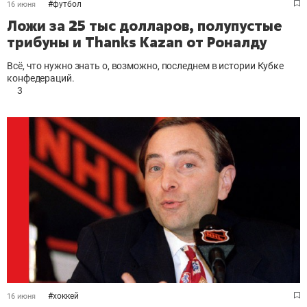
#
футбол
16 июня
Ложи за 25 тыс долларов, полупустые
трибуны и Thanks Kazan от Роналду
Всё, что нужно знать о, возможно, последнем в истории Кубке
конфедераций.
3
#
хоккей
16 июня