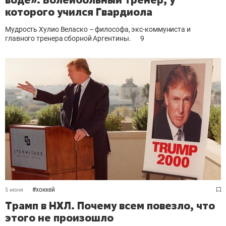
которого учился Гвардиола
Мудрость Хулио Веласко – философа, экс-коммуниста и
главного тренера сборной Аргентины.
9
#
хоккей
5 июня
Трамп в НХЛ. Почему всем повезло, что
этого не произошло