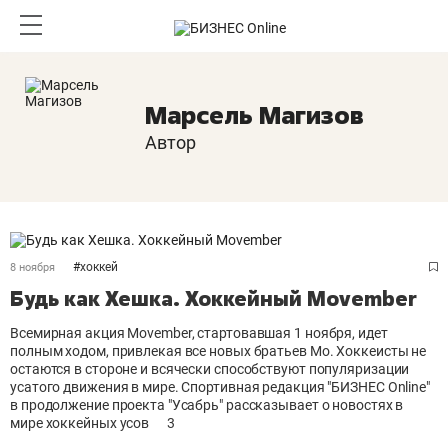
Марсель Магизов
Автор
#
хоккей
8 ноября
Будь как Хешка. Хоккейный Movember
Всемирная акция Movember, стартовавшая 1 ноября, идет
полным ходом, привлекая все новых братьев Мо. Хоккеисты не
остаются в стороне и всячески способствуют популяризации
усатого движения в мире. Спортивная редакция "БИЗНЕС Online"
в продолжение проекта "Усабрь" рассказывает о новостях в
мире хоккейных усов
3