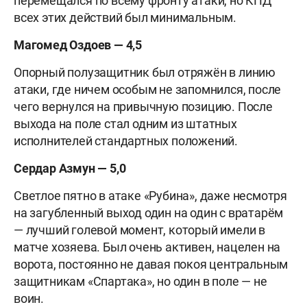
перемещался по всему фронту атаки, но КПД
всех этих действий был минимальным.
Магомед Оздоев — 4,5
Опорный полузащитник был отряжён в линию
атаки, где ничем особым не запомнился, после
чего вернулся на привычную позицию. После
выхода на поле стал одним из штатных
исполнителей стандартных положений.
Сердар Азмун — 5,0
Светлое пятно в атаке «Рубина», даже несмотря
на загубленный выход один на один с вратарём
— лучший голевой момент, который имели в
матче хозяева. Был очень активен, нацелен на
ворота, постоянно не давая покоя центральным
защитникам «Спартака», но один в поле — не
воин.