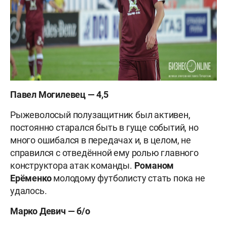
Павел Могилевец — 4,5
Рыжеволосый полузащитник был активен,
постоянно старался быть в гуще событий, но
много ошибался в передачах и, в целом, не
справился с отведённой ему ролью главного
конструктора атак команды.
Романом
Ерёменко
молодому футболисту стать пока не
удалось.
Марко Девич — б/о