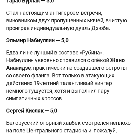
Тарас Бурлак — 3,0
Стал настоящим антигероем встречи,
виновником двух пропущенных мячей, вчистую
проиграв индивидуальную дуэль Дзюбе.
Эльмир Набиуллин — 5,0
Едва ли не лучший в составе «Рубина».
Набиуллин уверенно справился с опёкой
Жано
Ананидзе
, практически не создавшего остроты
со своего фланга. Вот только в атакующих
действиях 19-летний талантливый вингер
немного тушуется, хотя и выполнил пару
симпатичных кроссов.
Сергей Кисляк — 5,0
Белорусский опорный хавбек смотрелся неплохо
на поле Центрального стадиона и, пожалуй,