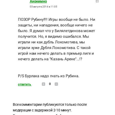
Анонимно
03 августа 2014 в 11:05
ПОЗОР Рубину!!!! Игры вообще не было. Ни
защиты, ни нападения, вообще ничего не
было. Я думал что у Билялетдинова может
получится. Но, я видимо ошибался. Мы
играли ни как дубль Локомотива, мы
играли хуже Дубля Локомотива. С такой
игрой нам нечего делать в премьер лиге и
нечего делать на "Казань Арене"...!?
P/S Бурлака надо гнать из Рубина.
0
ответить
Все комментарии публикуются только после
модерации с задержкой 2-10 минут.