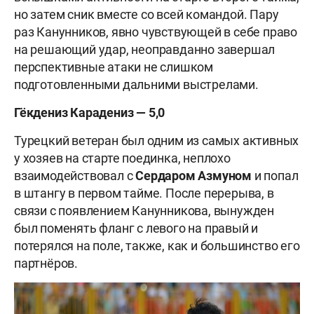
но затем сник вместе со всей командой. Пару
раз Канунников, явно чувствующей в себе право
на решающий удар, неоправданно завершал
перспективные атаки не слишком
подготовленными дальними выстрелами.
Гёкдениз Карадениз — 5,0
Турецкий ветеран был одним из самых активных
у хозяев на старте поединка, неплохо
взаимодействовал с
Сердаром Азмуном
и попал
в штангу в первом тайме. После перерыва, в
связи с появлением Канунникова, вынужден
был поменять фланг с левого на правый и
потерялся на поле, также, как и большинство его
партнёров.