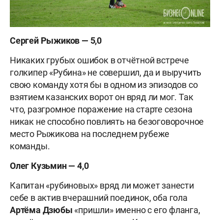
Сергей Рыжиков — 5,0
Никаких грубых ошибок в отчётной встрече
голкипер «Рубина» не совершил, да и выручить
свою команду хотя бы в одном из эпизодов со
взятием казанских ворот он вряд ли мог. Так
что, разгромное поражение на старте сезона
никак не способно повлиять на безоговорочное
место Рыжикова на последнем рубеже
команды.
Олег Кузьмин — 4,0
Капитан «рубиновых» вряд ли может занести
себе в актив вчерашний поединок, оба гола
Артёма Дзюбы
«пришли» именно с его фланга,