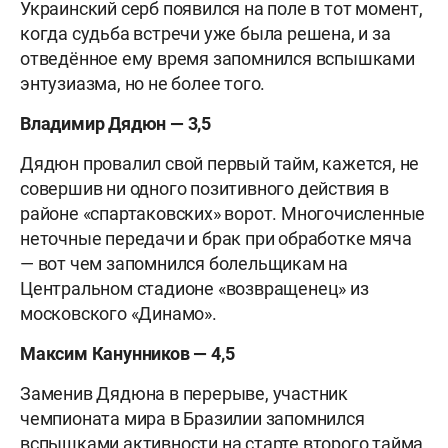
Украинский серб появился на поле в тот момент,
когда судьба встречи уже была решена, и за
отведённое ему время запомнился вспышками
энтузиазма, но не более того.
Владимир Дядюн — 3,5
Дядюн провалил свой первый тайм, кажется, не
совершив ни одного позитивного действия в
районе «спартаковских» ворот. Многочисленные
неточные передачи и брак при обработке мяча
— вот чем запомнился болельщикам на
Центральном стадионе «возвращенец» из
московского «Динамо».
Максим Канунников — 4,5
Заменив Дядюна в перерыве, участник
чемпионата мира в Бразилии запомнился
вспышками активности на старте второго тайма,