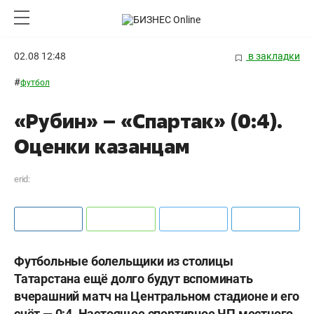
02.08 12:48
в закладки
#
футбол
«Рубин» – «Спартак» (0:4).
Оценки казанцам
erid:
Футбольные болельщики из столицы
Татарстана ещё долго будут вспоминать
вчерашний матч на Центральном стадионе и его
счёт — 0:4. Настоящее спортивное ЧП местного