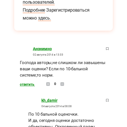
пользователей.
Подробнее
Зарегистрироваться
можно
здесь.
Анонимно
02 августа 2014 в 13:33
Господа авторы,не слишком ли завышены
ваши оценки? Если по 10-бальной
системе,то норм.
0
ответить
kh_damir
04 августа 2014 в 08:08
По 10 бальной оценочки.
И да, сегодня оценки достаточно
объективны. Откровенный палец