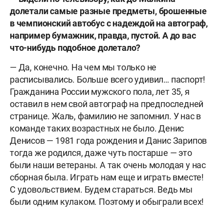
долетали самые разные предметы, брошенные
в чемпионский автобус с надеждой на автограф,
например бумажник, правда, пустой. А до вас
что-нибудь подобное долетало?
— Да, конечно. На чем мы только не
расписывались. Больше всего удивил… паспорт!
Гражданина России мужского пола, лет 35, я
оставил в нем свой автограф на предпоследней
странице. Жаль, фамилию не запомнил. У нас в
команде таких возрастных не было. Денис
Денисов — 1981 года рождения и Данис Зарипов
тогда же родился, даже чуть постарше — это
были наши ветераны. А так очень молодая у нас
сборная была. Играть нам еще и играть вместе!
С удовольствием. Будем стараться. Ведь мы
были одним кулаком. Поэтому и обыграли всех!