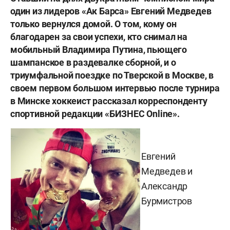
один из лидеров «Ак Барса» Евгений Медведев
только вернулся домой. О том, кому он
благодарен за свои успехи, кто снимал на
мобильный Владимира Путина, пьющего
шампанское в раздевалке сборной, и о
триумфальной поездке по Тверской в Москве, в
своем первом большом интервью после турнира
в Минске хоккеист рассказал корреспонденту
спортивной редакции «БИЗНЕС Оnline».
Евгений
Медведев и
Александр
Бурмистров