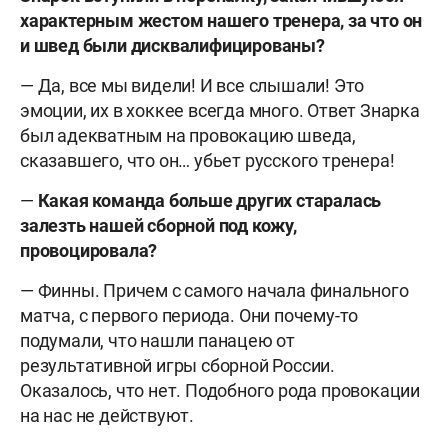
характерным жестом нашего тренера, за что он
и швед были дисквалифицированы?
— Да, все мы видели! И все слышали! Это
эмоции, их в хоккее всегда много. Ответ Знарка
был адекватным на провокацию шведа,
сказавшего, что он… убьет русского тренера!
—
Какая команда больше других старалась
залезть нашей сборной под кожу,
провоцировала?
— Финны. Причем с самого начала финального
матча, с первого периода. Они почему-то
подумали, что нашли панацею от
результативной игры сборной России.
Оказалось, что нет. Подобного рода провокации
на нас не действуют.