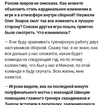
России лавров не снискала. Как можете
объяснить столь кардинальное изменение в
игре и в атмосфере внутри сборной? Неужели
Олег Знарок смог так все изменить в лучшую
сторону? Совсем другая игра пошла, приятно
было смотреть. Что изменилось?
— Я не буду сравнивать тренерскую работу двух
наставников сборной. Скажу так: я не знаю, как
все дальше у нас сложится, какая будет
команда на следующий год, но по этому
коллективу, что был у нас в Минске, по этой
команде я буду скучать. Всю жизнь, мне
кажется.
—
Игроки видели, как на последней минуте
полуфинального матча с командой Швеции
помощник главного тренера скандинавов и
Знарок вступили в перепалку, закончившуюся