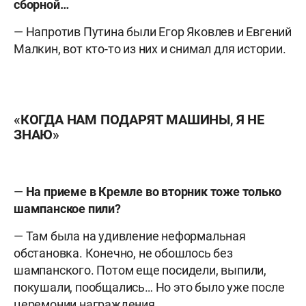
сборной…
— Напротив Путина были Егор Яковлев и Евгений
Малкин, вот кто-то из них и снимал для истории.
«КОГДА НАМ ПОДАРЯТ МАШИНЫ, Я НЕ
ЗНАЮ»
—
На приеме в Кремле во вторник тоже только
шампанское пили?
— Там была на удивление неформальная
обстановка. Конечно, не обошлось без
шампанского. Потом еще посидели, выпили,
покушали, пообщались… Но это было уже после
церемонии награждения.