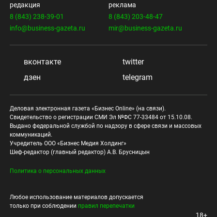
редакция
реклама
8 (843) 238-39-01
8 (843) 203-48-47
info@business-gazeta.ru
mir@business-gazeta.ru
вконтакте
twitter
дзен
telegram
Деловая электронная газета «Бизнес Online» (на связи).
Свидетельство о регистрации СМИ Эл №ФС 77-33484 от 15.10.08.
Выдано федеральной службой по надзору в сфере связи и массовых
коммуникаций.
Учредитель ООО «Бизнес Медия Холдинг»
Шеф-редактор (главный редактор) А.В. Брусницын
Политика о персональных данных
Любое использование материалов допускается
только при соблюдении
правил перепечатки
18+