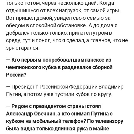
только потом, через несколько дней. Когда
отдышишься от всех нагрузок, от самой игры.
Вот пришел домой, увидел свою семью за
обедом в спокойной обстановке. А до дома я
добрался только-только, прилетел утром в
среду, тут и понял, что я сделал, а главное, что не
зря старался.
—
Кто первым попробовал шампанское из
чемпионского кубка в раздевалке сборной
России?
— Президент Российской Федерации Владимир
Путин, а потом уже пустили кубок по кругу.
—
Рядом с президентом страны стоял
Александр Овечкин, а кто снимал Путина с
кубком на мобильный телефон? По телевизору
была видна только длинная рука в майке