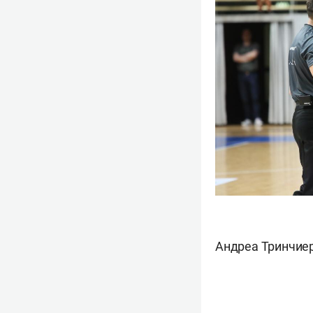
Андреа Тринчие