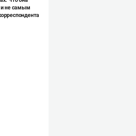
3 и не самым
 корреспондента