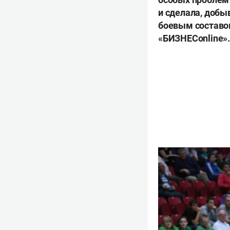
и сделала, добы
боевым составом
«БИЗНЕСonline».