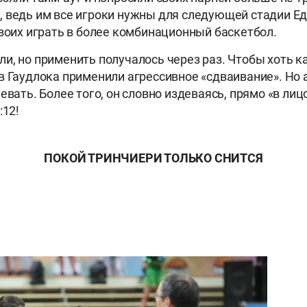
 ведь им все игроки нужны для следующей стадии Ед
своих играть в более комбинационный баскетбол.
и, но применить получалось через раз. Чтобы хоть к
в Гаудлока применили агрессивное «сдваивание». Но
евать. Более того, он словно издеваясь, прямо «в лицо
:12!
ПОКОЙ ТРИНЧИЕРИ ТОЛЬКО СНИТСЯ