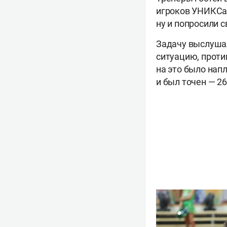
игроков УНИКСа,
ну и попросили 
Задачу выслушал
ситуацию, проти
на это было напл
и был точен — 26