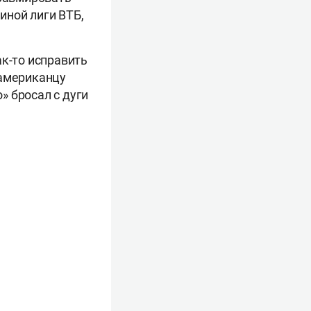
иной лиги ВТБ,
ак-то исправить
 американцу
» бросал с дуги