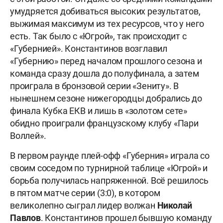
умудряется добиваться высоких результатов,
выжимая максимум из тех ресурсов, что у него
есть. Так было с «Югрой», так происходит с
«Губернией». Константинов возглавил
«Губернию» перед началом прошлого сезона и
команда сразу дошла до полуфинала, а затем
проиграла в бронзовой серии «Зениту». В
нынешнем сезоне нижегородцы добрались до
финала Кубка ЕКВ и лишь в «золотом сете»
обидно проиграли французскому клубу «Пари
Воллей».
В первом раунде плей-офф «Губерния» играла со
своим соседом по турнирной таблице «Югрой» и
борьба получилась напряженной. Всё решилось
в пятом матче серии (3:0), в котором
великолепно сыграл лидер волжан
Николай
Павлов
. Константинов прошел бывшую команду