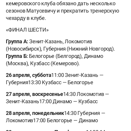
кемеровского клуба обязано дать несколько
сезонов Матусевичу и прекратить тренерскую
чехарду в клубе.
«ФИНАЛ ШЕСТИ»
Группа А:
Зенит-Казань, Локомотив
(Новосибирск), Губерния (Нижний Новгород).
Группа Б:
Белогорье (Белгород), Динамо
(Москва), Кузбасс (Кемерово).
26 апреля, суббота
11:00 Зенит-Казань —
Губерния13:30 Кузбасс — Белогорье
27 апреля, воскресенье
14:30 Локомотив —
Зенит-Казань17:00 Динамо — Кузбасс
28 апреля, понедельник
14:30 Губерния —
Локомотив17:00 Белогорье — Динамо