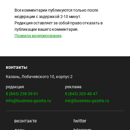
Все комментарии публикуются только после
модерации с задержкой 2-10 минут.
Редакция оставляет за собой право отказать в
публикации вашего комментария.
Правила модерирования
.
контакты
Казань, Лобачевского 10, корпус 2
редакция
реклама
8 (843) 238-39-01
8 (843) 203-48-47
info@business-gazeta.ru
mir@business-gazeta.ru
вконтакте
twitter