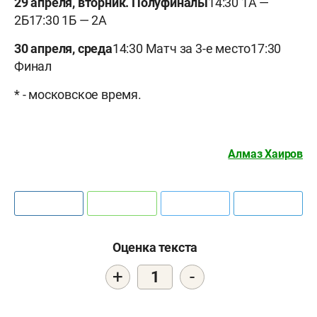
29 апреля, вторник.
Полуфиналы
14:30 1А —
2Б17:30 1Б — 2А
30 апреля, среда
14:30 Матч за 3-е место17:30
Финал
* - московское время.
Алмаз Хаиров
Оценка текста
+
-
1