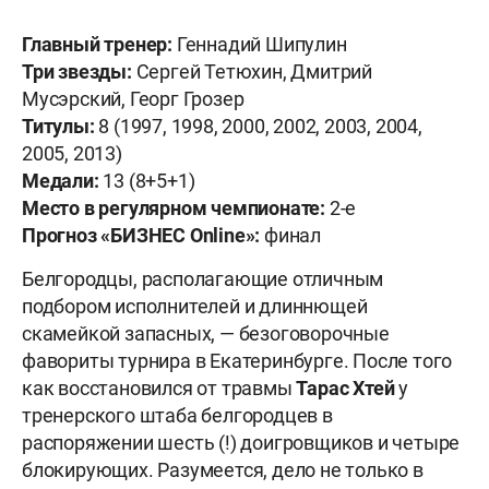
Главный тренер:
Геннадий Шипулин
Три звезды:
Сергей Тетюхин, Дмитрий
Мусэрский, Георг Грозер
Титулы:
8 (1997, 1998, 2000, 2002, 2003, 2004,
2005, 2013)
Медали:
13 (8+5+1)
Место в регулярном чемпионате:
2-е
Прогноз «БИЗНЕС
Online»:
финал
Белгородцы, располагающие отличным
подбором исполнителей и длиннющей
скамейкой запасных, — безоговорочные
фавориты турнира в Екатеринбурге. После того
как восстановился от травмы
Тарас Хтей
у
тренерского штаба белгородцев в
распоряжении шесть (!) доигровщиков и четыре
блокирующих. Разумеется, дело не только в