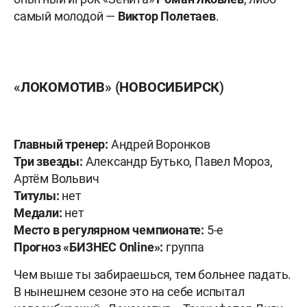
самый молодой —
Виктор Полетаев
.
«ЛОКОМОТИВ» (НОВОСИБИРСК)
Главный тренер:
Андрей Воронков
Три звезды:
Александр Бутько, Павел Мороз,
Артём Вольвич
Титулы:
нет
Медали:
нет
Место в регулярном чемпионате:
5-е
Прогноз «БИЗНЕС
Online»:
группа
Чем выше ты забираешься, тем больнее падать.
В нынешнем сезоне это на себе испытал