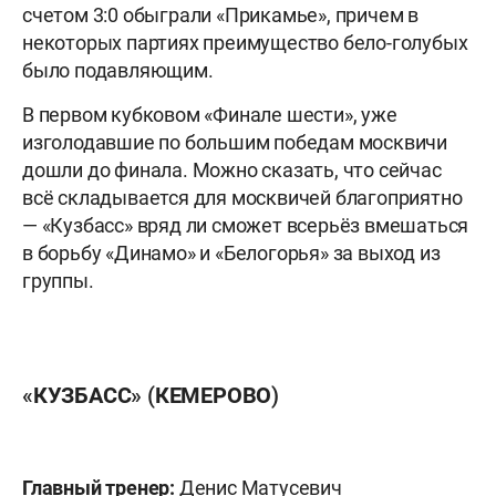
счетом 3:0 обыграли «Прикамье», причем в
некоторых партиях преимущество бело-голубых
было подавляющим.
В первом кубковом «Финале шести», уже
изголодавшие по большим победам москвичи
дошли до финала. Можно сказать, что сейчас
всё складывается для москвичей благоприятно
— «Кузбасс» вряд ли сможет всерьёз вмешаться
в борьбу «Динамо» и «Белогорья» за выход из
группы.
«КУЗБАСС» (КЕМЕРОВО)
Главный тренер:
Денис Матусевич