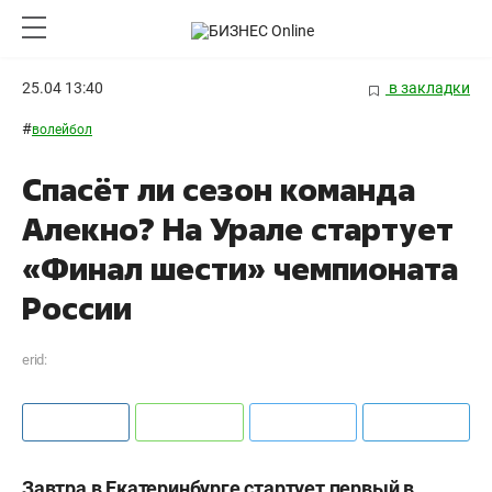
25.04 13:40
в закладки
#
волейбол
Спасёт ли сезон команда
Алекно? На Урале стартует
«Финал шести» чемпионата
России
erid:
Завтра в Екатеринбурге стартует первый в