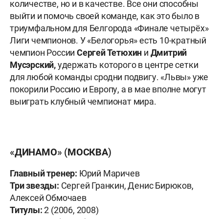
количестве, но и в качестве. Все они способны
выйти и помочь своей команде, как это было в
триумфальном для Белгорода «Финале четырёх»
Лиги чемпионов. У «Белогорья» есть 10-кратный
чемпион России
Сергей Тетюхин
и
Дмитрий
Мусэрский,
удержать которого в центре сетки
для любой команды сродни подвигу. «Львы» уже
покорили Россию и Европу, а в мае вполне могут
выиграть клубный чемпионат мира.
«ДИНАМО» (МОСКВА)
Главный тренер:
Юрий Маричев
Три звезды:
Сергей Гранкин, Денис Бирюков,
Алексей Обмочаев
Титулы:
2 (2006, 2008)