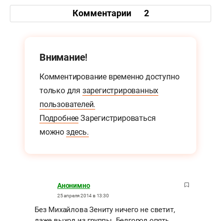
Комментарии
2
Внимание!
Комментирование временно доступно
только для
зарегистрированных
пользователей.
Подробнее
Зарегистрироваться
можно
здесь.
Анонимно
25 апреля 2014 в 13:30
Без Михайлова Зениту ничего не светит,
даже выход из группы. Белгород опять