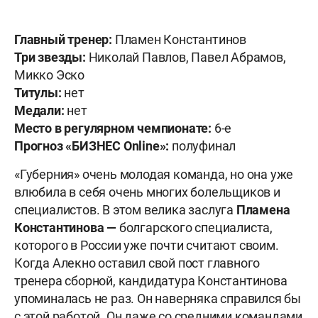
Главный тренер:
Пламен Константинов
Три звезды:
Николай Павлов, Павел Абрамов,
Микко Эско
Титулы:
нет
Медали:
нет
Место в регулярном чемпионате:
6-е
Прогноз «БИЗНЕС
Online»:
полуфинал
«Губерния» очень молодая команда, но она уже
влюбила в себя очень многих болельщиков и
специалистов. В этом велика заслуга
Пламена
Константинова —
болгарского специалиста,
которого в России уже почти считают своим.
Когда Алекно оставил свой пост главного
тренера сборной, кандидатура Константинова
упоминалась не раз. Он наверняка справился бы
с этой работой. Он даже со средними командами