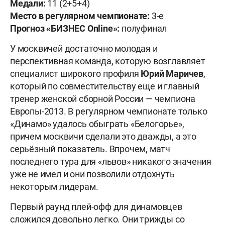
Медали:
11 (2+5+4)
Место в регулярном чемпионате:
3-е
Прогноз «БИЗНЕС
Online»:
полуфинал
У москвичей достаточно молодая и
перспективная команда, которую возглавляет
специалист широкого профиля
Юрий Маричев
,
который по совместительству еще и главный
тренер женской сборной России — чемпиона
Европы-2013. В регулярном чемпионате только
«Динамо» удалось обыграть «Белогорье»,
причем москвичи сделали это дважды, а это
серьёзный показатель. Впрочем, матч
последнего тура для «львов» никакого значения
уже не имел и они позволили отдохнуть
некоторым лидерам.
Первый раунд плей-офф для динамовцев
сложился довольно легко. Они трижды со