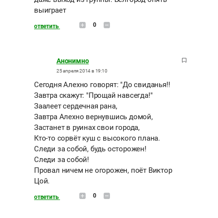
выиграет
0
ответить
Анонимно
25 апреля 2014 в 19:10
Сегодня Алехно говорят: "До свиданья!!
Завтра скажут: "Прощай навсегда!"
Заалеет сердечная рана,
Завтра Алехно вернувшись домой,
Застанет в руинах свои города,
Кто-то сорвёт куш с высокого плана.
Следи за собой, будь осторожен!
Следи за собой!
Провал ничем не огорожен, поёт Виктор
Цой.
0
ответить