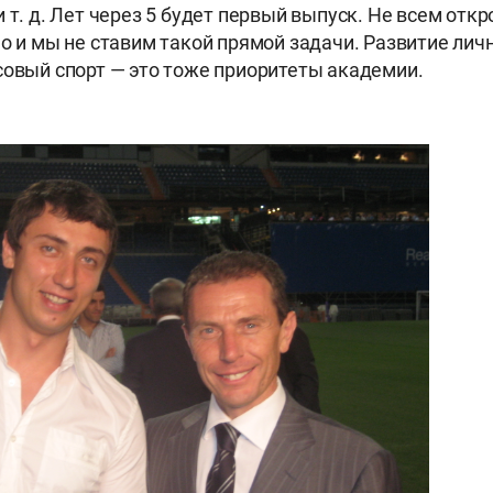
и т. д.
Лет через 5 будет первый выпуск. Не всем откр
но и мы не ставим такой прямой задачи. Развитие лич
совый спорт — это тоже приоритеты академии.