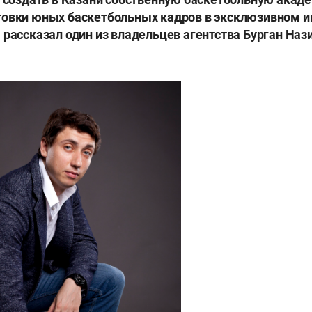
товки юных баскетбольных кадров в эксклюзивном 
 рассказал один из владельцев агентства Бурган Наз