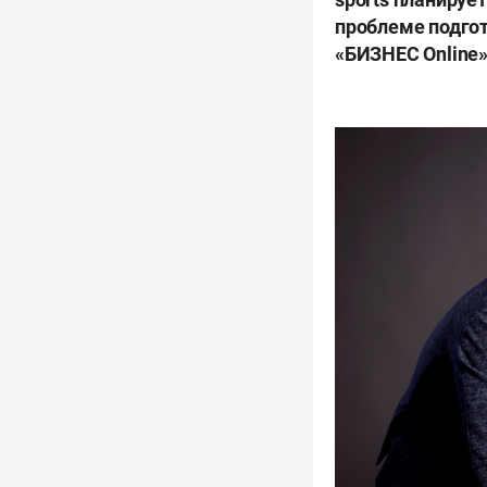
проблеме подго
«БИЗНЕС Online»