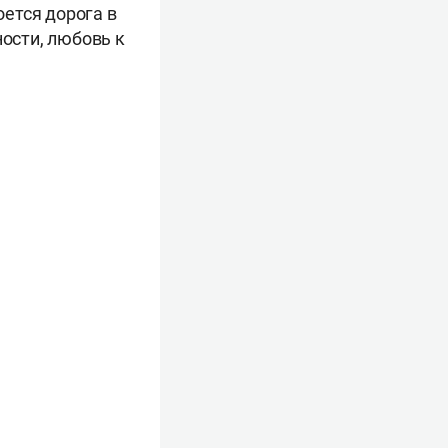
оется дорога в
ности, любовь к