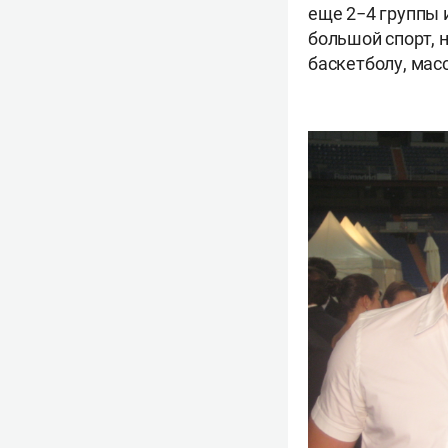
еще 2−4 группы
большой спорт, 
баскетболу, мас