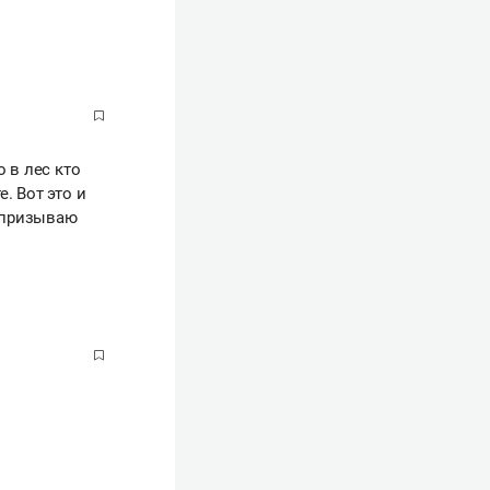
 в лес кто
. Вот это и
 призываю