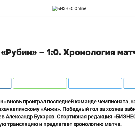
«Рубин» – 1:0. Хронология мат
н» вновь проиграл последней команде чемпионата, на
ахачкалинскому «Анжи». Победный гол за хозяев за
в Александр Бухаров. Спортивная редакция «БИЗНЕС
ую трансляцию и предлагает хронологию матча.