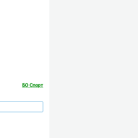
БО Спорт