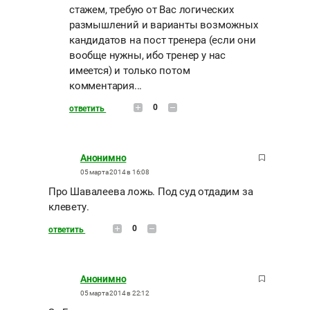
стажем, требую от Вас логических
размышлений и варианты возможных
кандидатов на пост тренера (если они
вообще нужны, ибо тренер у нас
имеется) и только потом
комментария...
0
ответить
Анонимно
05 марта 2014 в 16:08
Про Шавалеева ложь. Под суд отдадим за
клевету.
0
ответить
Анонимно
05 марта 2014 в 22:12