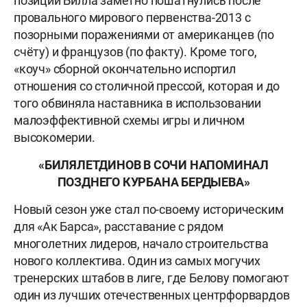
позиции Билла заметно пошатнулись после
провального мирового первенства-2013 с
позорными поражениями от американцев (по
счёту) и французов (по факту). Кроме того,
«коуч» сборной окончательно испортил
отношения со столичной прессой, которая и до
того обвиняла наставника в использовании
малоэффективной схемы игры и личном
высокомерии.
«БИЛЯЛЕТДИНОВ В СОЧИ НАПОМИНАЛ
ПОЗДНЕГО КУРБАНА БЕРДЫЕВА»
Новый сезон уже стал по-своему историческим
для «Ак Барса», расставание с рядом
многолетних лидеров, начало строительства
нового коллектива. Один из самых могучих
тренерских штабов в лиге, где Белову помогают
один из лучших отечественных центрфорвардов