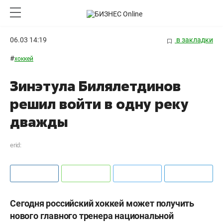
06.03 14:19
в закладки
#
хоккей
Зинэтула Билялетдинов
решил войти в одну реку
дважды
erid:
Сегодня российский хоккей может получить
нового главного тренера национальной