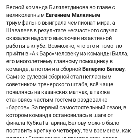
Весной команда Билялетдинова во главе с
великолепным
Евгением Малкиным
триумфально выиграла чемпионат мира, а
Шавалеев в результате несчастного случая
оказался надолго выключен из активной
работы в клубе. Возможно, что это и помогло
прийти в «Ак Барс» человеку из команды Билла,
его многолетнему главному помощнику в
команде, а потом и в сборной
Валерию Белову
.
Сам же рулевой сборной стал негласным
советником тренерского штаба, всё чаще
появляясь на казанских матчах, а также
становясь частым гостем в раздевалке
«барсов». За первый самостоятельный сезон, в
котором команда остановилась в шаге от
финала Кубка Гагарина, Белову можно было
поставить крепкую четвёрку, тем временем, как