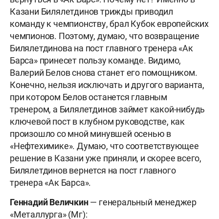
Казани Билялетдинов трижды приводил
команду к чемпионству, брал Кубок европейских
чемпионов. Поэтому, думаю, что возвращение
Билялетдинова на пост главного тренера «Ак
Барса» принесет пользу команде. Видимо,
Валерий Белов снова станет его помощником.
Конечно, нельзя исключать и другого варианта,
при котором Белов останется главным
тренером, а Билялетдинов займет какой-нибудь
ключевой пост в клубном руководстве, как
произошло со мной минувшей осенью в
«Нефтехимике». Думаю, что соответствующее
решение в Казани уже приняли, и скорее всего,
Билялетдинов вернется на пост главного
тренера «Ак Барса».
Геннадий Величкин
— генеральный менеджер
«Металлурга» (Мг):