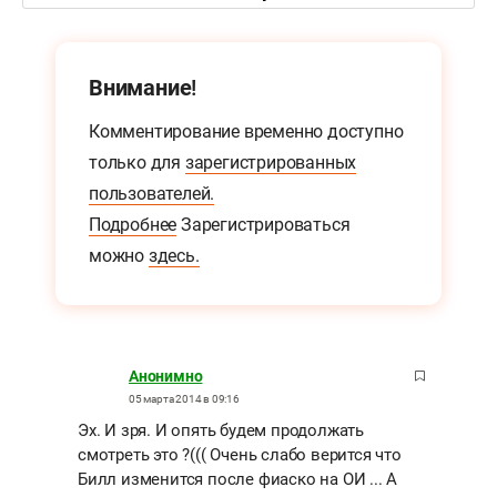
Внимание!
Комментирование временно доступно
только для
зарегистрированных
пользователей.
Подробнее
Зарегистрироваться
можно
здесь.
Анонимно
05 марта 2014 в 09:16
Эх. И зря. И опять будем продолжать
смотреть это ?((( Очень слабо верится что
Билл изменится после фиаско на ОИ ... А