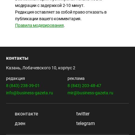
модерации с задержкой 2-10 минут.
Редакция оставляет за собой право отказать в
публикации вашего комментария.
Правила модерирования
.
контакты
Казань, Лобачевского 10, корпус 2
редакция
реклама
8 (843) 238-39-01
8 (843) 203-48-47
info@business-gazeta.ru
mir@business-gazeta.ru
вконтакте
twitter
дзен
telegram