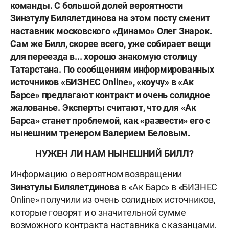
команды. С большой долей вероятности
Зинэтулу Билялетдинова на этом посту сменит
наставник московского «Динамо» Олег Знарок.
Сам же Билл, скорее всего, уже собирает вещи
для переезда в... хорошо знакомую столицу
Татарстана. По сообщениям информированных
источников «БИЗНЕС Online», «коучу» в «Ак
Барсе» предлагают контракт и очень солидное
жалованье. Эксперты считают, что для «Ак
Барса» станет проблемой, как «развести» его с
нынешним тренером Валерием Беловым.
НУЖЕН ЛИ НАМ НЫНЕШНИЙ БИЛЛ?
Информацию о вероятном возвращении
Зинэтулы Билялетдинова
в «Ак Барс» в «БИЗНЕС
Online» получили из очень солидных источников,
которые говорят и о значительной сумме
возможного контракта наставника с казанцами.