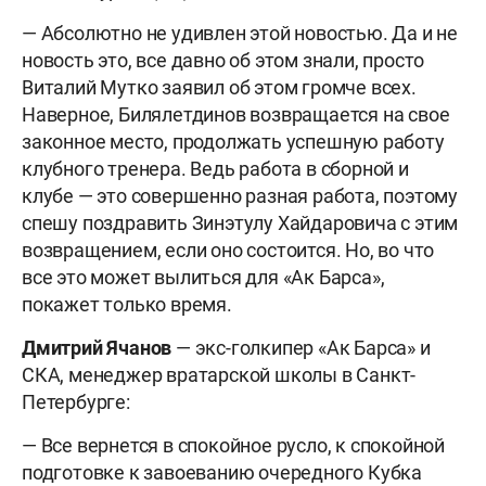
— Абсолютно не удивлен этой новостью. Да и не
новость это, все давно об этом знали, просто
Виталий Мутко заявил об этом громче всех.
Наверное, Билялетдинов возвращается на свое
законное место, продолжать успешную работу
клубного тренера. Ведь работа в сборной и
клубе — это совершенно разная работа, поэтому
спешу поздравить Зинэтулу Хайдаровича с этим
возвращением, если оно состоится. Но, во что
все это может вылиться для «Ак Барса»,
покажет только время.
Дмитрий Ячанов
— экс-голкипер «Ак Барса» и
СКА, менеджер вратарской школы в Санкт-
Петербурге:
— Все вернется в спокойное русло, к спокойной
подготовке к завоеванию очередного Кубка