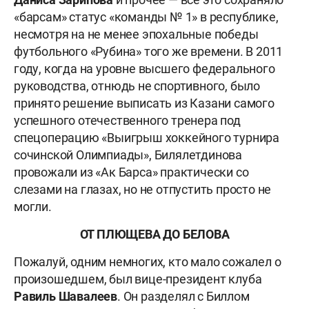
«барсам» статус «команды № 1» в республике,
несмотря на не менее эпохальные победы
футбольного «Рубина» того же времени. В 2011
году, когда на уровне высшего федерального
руководства, отнюдь не спортивного, было
принято решение выписать из Казани самого
успешного отечественного тренера под
спецоперацию «Выигрыш хоккейного турнира
сочинской Олимпиады», Билялетдинова
провожали из «Ак Барса» практически со
слезами на глазах, но не отпустить просто не
могли.
ОТ ПЛЮЩЕВА ДО БЕЛОВА
Пожалуй, одним немногих, кто мало сожалел о
произошедшем, был вице-президент клуба
Равиль Шавалеев
. Он разделял с Биллом