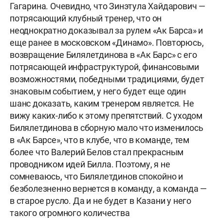
Гагарина. Очевидно, что Зинэтула Хайдарович —
потрясающий клубный тренер, что он
неоднократно доказывал за рулем «Ак Барса» и
еще ранее в московском «Динамо». Повторюсь,
возвращение Билялетдинова в «Ак Барс» с его
потрясающей инфраструктурой, финансовыми
возможностями, победными традициями, будет
знаковым событием, у него будет еще один
шанс доказать, каким тренером является. Не
вижу каких-либо к этому препятствий. С уходом
Билялетдинова в сборную мало что изменилось
в «Ак Барсе», что в клубе, что в команде, тем
более что Валерий Белов стал прекрасным
проводником идей Билла. Поэтому, я не
сомневаюсь, что Билялетдинов спокойно и
безболезненно вернется в команду, а команда —
в старое русло. Да и не будет в Казани у него
такого огромного количества