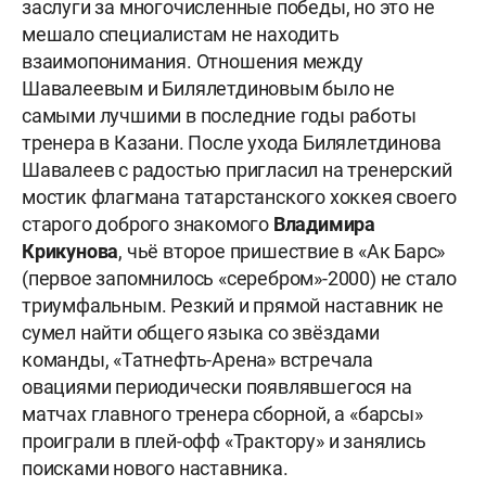
заслуги за многочисленные победы, но это не
мешало специалистам не находить
взаимопонимания. Отношения между
Шавалеевым и Билялетдиновым было не
самыми лучшими в последние годы работы
тренера в Казани. После ухода Билялетдинова
Шавалеев с радостью пригласил на тренерский
мостик флагмана татарстанского хоккея своего
старого доброго знакомого
Владимира
Крикунова
, чьё второе пришествие в «Ак Барс»
(первое запомнилось «серебром»-2000) не стало
триумфальным. Резкий и прямой наставник не
сумел найти общего языка со звёздами
команды, «Татнефть-Арена» встречала
овациями периодически появлявшегося на
матчах главного тренера сборной, а «барсы»
проиграли в плей-офф «Трактору» и занялись
поисками нового наставника.