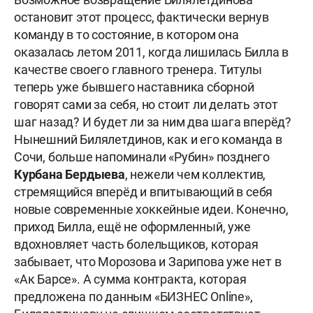
остановит этот процесс, фактически вернув
команду в то состояние, в котором она
оказалась летом 2011, когда лишилась Билла в
качестве своего главного тренера. Титулы
теперь уже бывшего наставника сборной
говорят сами за себя, но стоит ли делать этот
шаг назад? И будет ли за ним два шага вперёд?
Нынешний Билялетдинов, как и его команда в
Сочи, больше напоминали «Рубин» позднего
Курбана Бердыева
, нежели чем коллектив,
стремящийся вперёд и впитывающий в себя
новые современные хоккейные идеи. Конечно,
приход Билла, ещё не оформленный, уже
вдохновляет часть болельщиков, которая
забывает, что Морозова и Зарипова уже нет в
«Ак Барсе». А сумма контракта, которая
предложена по данным «БИЗНЕС Online»,