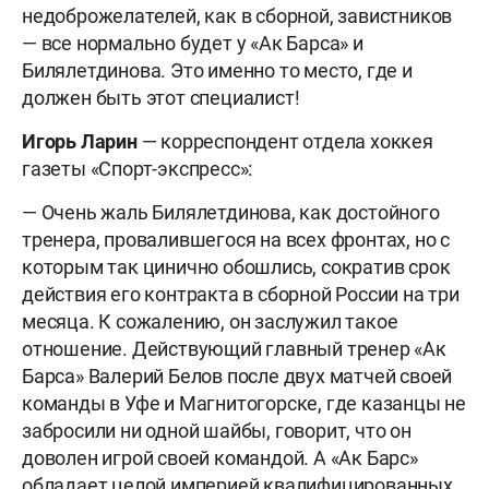
недоброжелателей, как в сборной, завистников
— все нормально будет у «Ак Барса» и
Билялетдинова. Это именно то место, где и
должен быть этот специалист!
Игорь Ларин
— корреспондент отдела хоккея
газеты «Спорт-экспресс»:
— Очень жаль Билялетдинова, как достойного
тренера, провалившегося на всех фронтах, но с
которым так цинично обошлись, сократив срок
действия его контракта в сборной России на три
месяца. К сожалению, он заслужил такое
отношение. Действующий главный тренер «Ак
Барса» Валерий Белов после двух матчей своей
команды в Уфе и Магнитогорске, где казанцы не
забросили ни одной шайбы, говорит, что он
доволен игрой своей командой. А «Ак Барс»
обладает целой империей квалифицированных