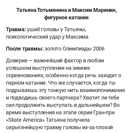
Татьяна Тотьмянина и Максим Маринин,
фигурное катание
Травма:
ушиб головы у Татьяны,
психологический удар у Максима
После травмы:
золото Олимпиады 2006
Доверие — важнейший фактор в любом
успешном выступлении на зимних
соревнованиях, особенно когда речь заходит о
парном катании. Что же случается, когда ты
подрываешь эту тонкую нить взаимопонимания
и подводишь своего партнера? Хватит ли тебе
сил продолжить выступать в дальнейшем? Во
время выступления на этапе серии Гран-при
«Skate America» Татьяна получила
серьезнейшую травму головы из-за плохой