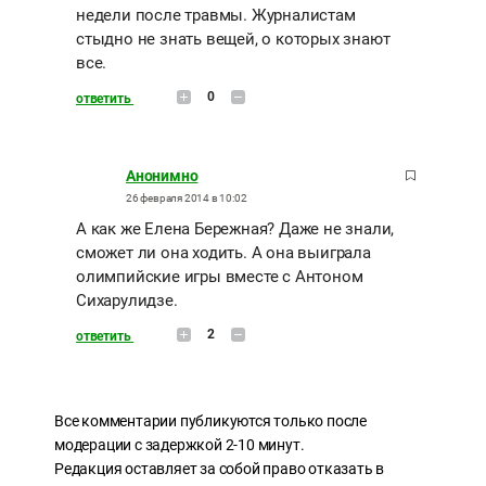
недели после травмы. Журналистам
стыдно не знать вещей, о которых знают
все.
0
ответить
Анонимно
26 февраля 2014 в 10:02
А как же Елена Бережная? Даже не знали,
сможет ли она ходить. А она выиграла
олимпийские игры вместе с Антоном
Сихарулидзе.
2
ответить
Все комментарии публикуются только после
модерации с задержкой 2-10 минут.
Редакция оставляет за собой право отказать в