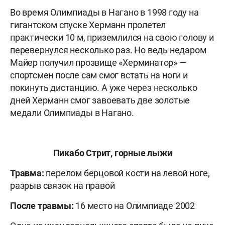
Во время Олимпиады в Нагано в 1998 году на
гигантском спуске Херманн пролетел
практически 10 м, приземлился на свою голову и
перевернулся несколько раз. Но ведь недаром
Майер получил прозвище «Херминатор» —
спортсмен после сам смог встать на ноги и
покинуть дистанцию. А уже через несколько
дней Херманн смог завоевать две золотые
медали Олимпиады в Нагано.
Пикабо Стрит, горные лыжи
Травма:
перелом берцовой кости на левой ноге,
разрыв связок на правой
После травмы:
16 место на Олимпиаде 2002