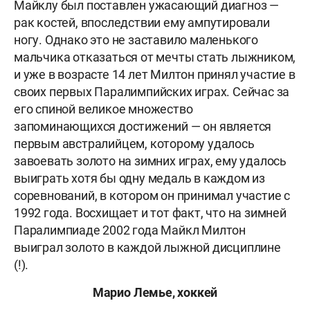
Майклу был поставлен ужасающий диагноз —
рак костей, впоследствии ему ампутировали
ногу. Однако это не заставило маленького
мальчика отказаться от мечты стать лыжником,
и уже в возрасте 14 лет Милтон принял участие в
своих первых Паралимпийских играх. Сейчас за
его спиной великое множество
запоминающихся достижений — он является
первым австралийцем, которому удалось
завоевать золото на зимних играх, ему удалось
выиграть хотя бы одну медаль в каждом из
соревнований, в котором он принимал участие с
1992 года. Восхищает и тот факт, что на зимней
Паралимпиаде 2002 года Майкл Милтон
выиграл золото в каждой лыжной дисциплине
(!).
Марио
Лемье, хоккей