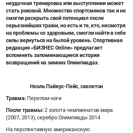
неудачная тренировка или выступлении может
стать роковой. Множество спортсменов так и не
смогли раскрыть свой потенциал после
серьезнейших травм, но есть и те, кто, несмотря
на проблемы со здоровьем, смогли найти в себе
силы вернуться на былой уровень. Спортивная
редакция «БИЗНЕС
Online
» предлагает
вспомнить запоминающиеся истории
возвращений на зимних Олимпиадах.
Ноэль Пайкус-Пейс, скелетон
Травма:
Перелом ноги
После травмы:
2 золота чемпионатов мира
(2007, 2013), серебро Олимпиады 2014
На перспективную американскую