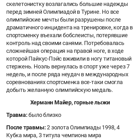
скелетонистку возлагались большие надежды
перед зимней Олимпиадой в Турине. Но все
олимпийские мечты были разрушены после
драматичного инцидента на тренировке, когда в
спортсменку въехали бобслеисты, потерявшие
контроль над своими санями. Потребовалась
сложнейшая операция на правой ноге, в ходе
которой Пайкус-Пэйс вживили в ногу титановый
стержень. Ноэль вернулась в спорт уже через 7
недель, и после ряда неудач в международных
соревнованиях спортсменка все-таки смогла
добыть желанную олимпийскую медаль.
Херманн
Майер, горные лыжи
Травма:
было близко
После травмы:
2 золота Олимпиады 1998, 4
Кубка мира, 3 титула чемпиона мира