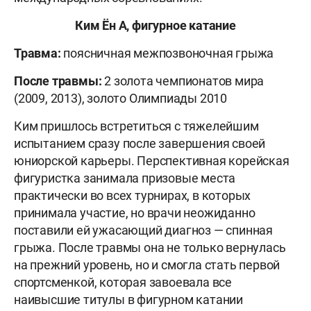
Ким Ён А, фигурное катание
Травма:
поясничная межпозвоночная грыжа
После травмы:
2 золота чемпионатов мира
(2009, 2013), золото Олимпиады 2010
Ким пришлось встретиться с тяжелейшим
испытанием сразу после завершения своей
юниорской карьеры. Перспективная корейская
фигуристка занимала призовые места
практически во всех турнирах, в которых
принимала участие, но врачи неожиданно
поставили ей ужасающий диагноз — спинная
грыжа. После травмы она не только вернулась
на прежний уровень, но и смогла стать первой
спортсменкой, которая завоевала все
наивысшие титулы в фигурном катании