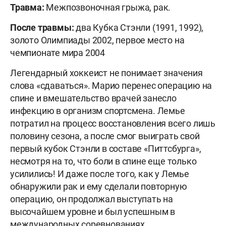
Травма:
Межпозвоночная грыжа, рак.
После травмы:
два Кубка Стэнли (1991, 1992),
золото Олимпиады 2002, первое место на
чемпионате мира 2004
Легендарный хоккеист не понимает значения
слова «сдаваться». Марио перенес операцию на
спине и вмешательство врачей занесло
инфекцию в организм спортсмена. Лемье
потратил на процесс восстановления всего лишь
половину сезона, а после смог выиграть свой
первый кубок Стэнли в составе «Питтсбурга»,
несмотря на то, что боли в спине еще только
усилились! И даже после того, как у Лемье
обнаружили рак и ему сделали повторную
операцию, он продолжал выступать на
высочайшем уровне и был успешным в
международных соревнованиях.