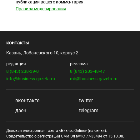
публикации вашего комментария.
Правила модерирования
.
контакты
Казань, Лобачевского 10, корпус 2
редакция
реклама
8 (843) 238-39-01
8 (843) 203-48-47
info@business-gazeta.ru
mir@business-gazeta.ru
вконтакте
twitter
дзен
telegram
Деловая электронная газета «Бизнес Online» (на связи).
Свидетельство о регистрации СМИ Эл №ФС 77-33484 от 15.10.08.