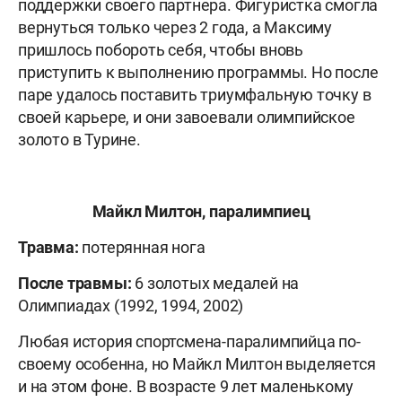
поддержки своего партнера. Фигуристка смогла
вернуться только через 2 года, а Максиму
пришлось побороть себя, чтобы вновь
приступить к выполнению программы. Но после
паре удалось поставить триумфальную точку в
своей карьере, и они завоевали олимпийское
золото в Турине.
Майкл Милтон, паралимпиец
Травма:
потерянная нога
После травмы:
6 золотых медалей на
Олимпиадах (1992, 1994, 2002)
Любая история спортсмена-паралимпийца по-
своему особенна, но Майкл Милтон выделяется
и на этом фоне. В возрасте 9 лет маленькому