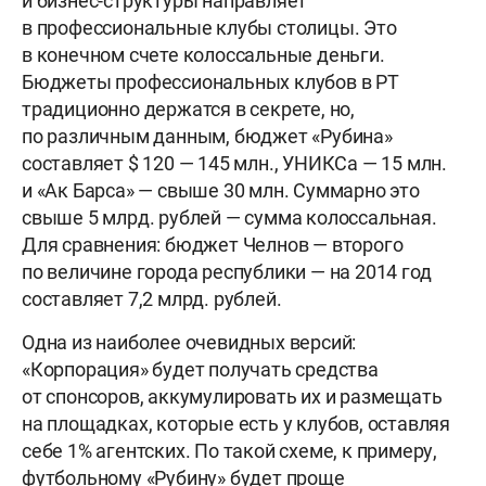
и бизнес-структуры направляет
в профессиональные клубы столицы. Это
в конечном счете колоссальные деньги.
Бюджеты профессиональных клубов в РТ
традиционно держатся в секрете, но,
по различным данным, бюджет «Рубина»
составляет $ 120 — 145 млн., УНИКСа — 15 млн.
и «Ак Барса» — свыше 30 млн. Суммарно это
свыше 5 млрд. рублей — сумма колоссальная.
Для сравнения: бюджет Челнов — второго
по величине города республики — на 2014 год
составляет 7,2 млрд. рублей.
Одна из наиболее очевидных версий:
«Корпорация» будет получать средства
от спонсоров, аккумулировать их и размещать
на площадках, которые есть у клубов, оставляя
себе 1% агентских. По такой схеме, к примеру,
футбольному «Рубину» будет проще