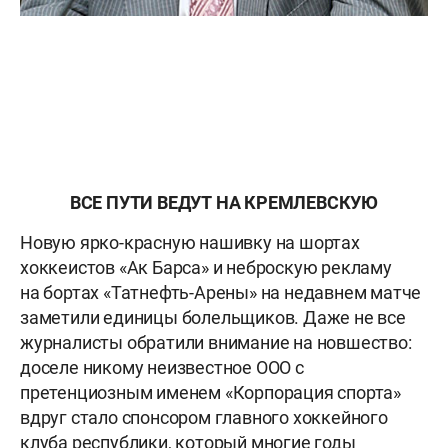
ВСЕ ПУТИ ВЕДУТ НА КРЕМЛЕВСКУЮ
Новую ярко-красную нашивку на шортах
хоккеистов «Ак Барса» и неброскую рекламу
на бортах «Татнефть-Арены» на недавнем матче
заметили единицы болельщиков. Даже не все
журналисты обратили внимание на новшество:
доселе никому неизвестное ООО с
претенциозным именем «Корпорация спорта»
вдруг стало спонсором главного хоккейного
клуба республики, который многие годы