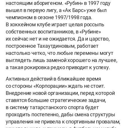
настоящим аборигеном. «Рубин» в 1997 году
вышел в первую лигу, а «Ак Барс» уже был
чемпионом в сезоне 1997/1998 года.
В хоккейном клубе играет целая россыпь
собственных воспитанников, в «Рубине»
их сейчас нет и не ожидается. Да и царство,
построенное Тахаутдиновым, работает
настолько четко, что любые перемены могут
выглядеть лишь заменой хорошего на лучшее,
а такая рокировка редко приводит к успеху.
Активных действий в ближайшее время
со стороны «Корпорации» ждать не стоит.
Внедрение новой организации, перед которой
ставятся большие стратегические задачи,
в систему татарстанского спорта будет
проходить постепенно, дабы смена структуры
управления не привела к спортивным провалам,