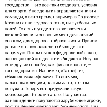
государства — это все-таки создавать условия
для спорта. У нас деньги направляются на эти
команды, а в это время, например, в Соцгороде
Казани нет ни ледового катка, ни футбольных
полей. То есть в угоду этого развлечения
жителей лишили основных мест для занятий
спортом, для здорового образа жизни. Причем
раньше это позволительно было делать
напрямую. Потом вышел федеральный закон,
запрещающий это делать из бюджета. Но у нас
есть другие способы, как финансировать, —
госпредприятия. Например, «Татнефть»,
«Нижнекамскнефтехим». То есть мы,
налогоплательщики, платим за то, что нам
не нужно. Теперь вот придумали такую
корпорацию. Я против этого. Получается,
за наши деньги покупаются зарубежные игроки,
по сути, финансируется зарубежный спорт. Там