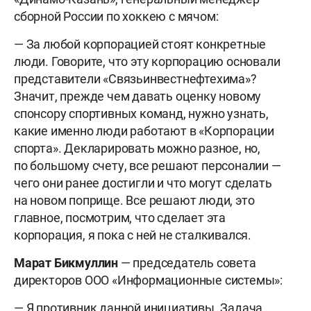
сборной России по хоккею с мячом:
— За любой корпорацией стоят конкретные
люди. Говорите, что эту корпорацию основали
представители «Связьинвестнефтехима»?
Значит, прежде чем давать оценку новому
спонсору спортивных команд, нужно узнать,
какие именно люди работают в «Корпорации
спорта». Декларировать можно разное, но,
по большому счету, все решают персоналии —
чего они ранее достигли и что могут сделать
на новом поприще. Все решают люди, это
главное, посмотрим, что сделает эта
корпорация, я пока с ней не сталкивался.
Марат Бикмуллин
— председатель совета
директоров ООО «Информационные системы»:
— Я противник данной инициативы. Задача