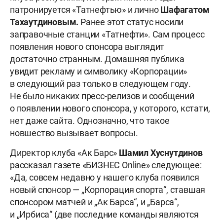
патронируется «Татнефтью» и лично
Шафагатом
Тахаутдиновым.
Ранее этот статус носили
заправочные станции «Татнефти». Сам процесс
появления нового спонсора выглядит
достаточно странным. Домашняя публика
увидит рекламу и символику «Корпорации»
в следующий раз только в следующем году.
Не было никаких пресс-релизов и сообщений
о появлении нового спонсора, у которого, кстати,
нет даже сайта. Однозначно, что такое
новшество вызывает вопросы.
Директор клуба «Ак Барс»
Шамил Хуснутдинов
рассказал газете «БИЗНЕС Online» следующее:
«Да, совсем недавно у нашего клуба появился
новый спонсор — „Корпорация спорта“, ставшая
спонсором матчей и „Ак Барса“, и „Барса“,
и „Ирбиса“ (две последние команды являются