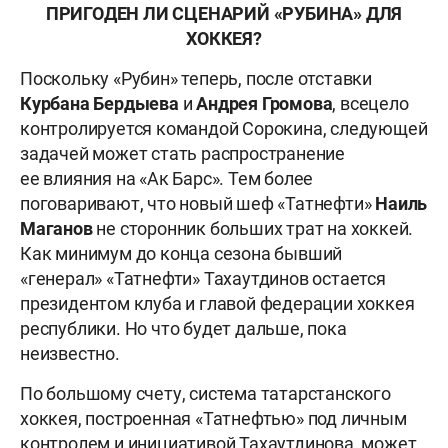
ПРИГОДЕН ЛИ СЦЕНАРИЙ «РУБИНА» ДЛЯ
ХОККЕЯ?
Поскольку «Рубин» теперь, после отставки
Курбана Бердыева
и
Андрея Громова
, всецело
контролируется командой Сорокина, следующей
задачей может стать распространение
ее влияния на «Ак Барс». Тем более
поговаривают, что новый шеф «Татнефти»
Наиль
Маганов
не сторонник больших трат на хоккей.
Как минимум до конца сезона бывший
«генерал» «Татнефти» Тахаутдинов остается
президентом клуба и главой федерации хоккея
республики. Но что будет дальше, пока
неизвестно.
По большому счету, система татарстанского
хоккея, построенная «Татнефтью» под личным
контролем и инициативой Тахаутдинова, может