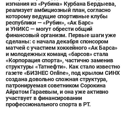
изгнания из «Рубина» Курбана Бердыева,
реализует амбициозный план, согласно
которому ведущие спортивные клубы
республики — «Рубин», «Ак Барс»
и УНИКС — могут обрести общий
финансовый организм. Первые шаги уже
сделаны: с начала декабря спонсором
матчей с участием хоккейного «Ак Барса»
и молодежных команд «барсов» стала
«Корпорация спорта», частично заменив
структуры «Татнефти». Как стало известно
газете «БИЗНЕС Online», под крылом СИНХ
создана довольно сложная структура,
патронируемая советником Сорокина
Айратом Гараевым, и она уже активно
участвует в финансировании
профессионального спорта в РТ.