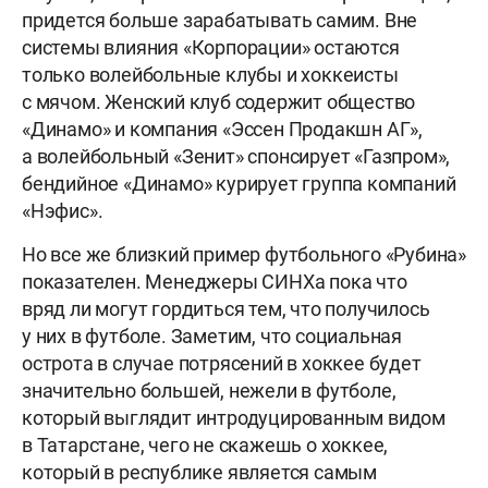
придется больше зарабатывать самим. Вне
системы влияния «Корпорации» остаются
только волейбольные клубы и хоккеисты
с мячом. Женский клуб содержит общество
«Динамо» и компания «Эссен Продакшн АГ»,
а волейбольный «Зенит» спонсирует «Газпром»,
бендийное «Динамо» курирует группа компаний
«Нэфис».
Но все же близкий пример футбольного «Рубина»
показателен. Менеджеры СИНХа пока что
вряд ли могут гордиться тем, что получилось
у них в футболе. Заметим, что социальная
острота в случае потрясений в хоккее будет
значительно большей, нежели в футболе,
который выглядит интродуцированным видом
в Татарстане, чего не скажешь о хоккее,
который в республике является самым