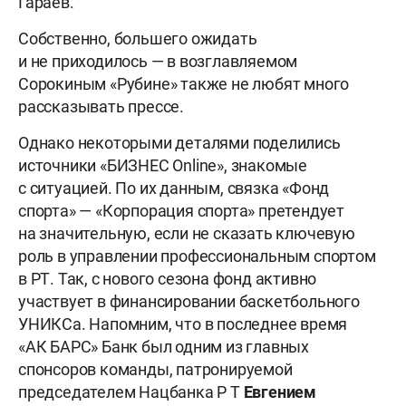
Гараев.
Собственно, большего ожидать
и не приходилось — в возглавляемом
Сорокиным «Рубине» также не любят много
рассказывать прессе.
Однако некоторыми деталями поделились
источники «БИЗНЕС Online», знакомые
с ситуацией. По их данным, связка «Фонд
спорта» — «Корпорация спорта» претендует
на значительную, если не сказать ключевую
роль в управлении профессиональным спортом
в РТ. Так, с нового сезона фонд активно
участвует в финансировании баскетбольного
УНИКСа. Напомним, что в последнее время
«АК БАРС» Банк был одним из главных
спонсоров команды, патронируемой
председателем
Нацбанка Р Т
Евгением