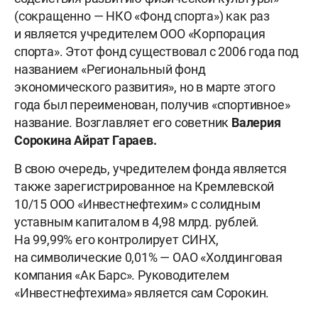
(сокращенно — НКО «Фонд спорта») как раз
и является учредителем ООО «Корпорация
спорта». Этот фонд существовал с 2006 года под
названием «Региональный фонд
экономического развития», но в марте этого
года был переименован, получив «спортивное»
название. Возглавляет его советник
Валерия
Сорокина
Айрат Гараев.
В свою очередь, учредителем фонда является
также зарегистрированное на Кремлевской
10/15 ООО «Инвестнефтехим» с солидным
уставным капиталом в 4,98 млрд. рублей.
На 99,99% его контролирует СИНХ,
на символические 0,01% — ОАО «Холдинговая
компания «Ак Барс». Руководителем
«Инвестнефтехима» является сам Сорокин.