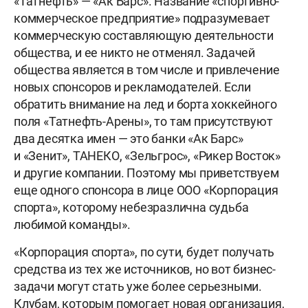
«Татнефть» — «Ак Барс». Название «спортивно-
коммерческое предприятие» подразумевает
коммерческую составляющую деятельности
общества, и ее никто не отменял. Задачей
общества является в том числе и привлечение
новых спонсоров и рекламодателей. Если
обратить внимание на лед и борта хоккейного
поля «Татнефть-Арены», то там присутствуют
два десятка имен — это банки «Ак Барс»
и «Зенит», ТАНЕКО, «Зельгрос», «Рикер Восток»
и другие компании. Поэтому мы приветствуем
еще одного спонсора в лице ООО «Корпорация
спорта», которому небезразлична судьба
любимой команды».
«Корпорация спорта», по сути, будет получать
средства из тех же источников, но вот бизнес-
задачи могут стать уже более серьезными.
Клубам, которым помогает новая организация,