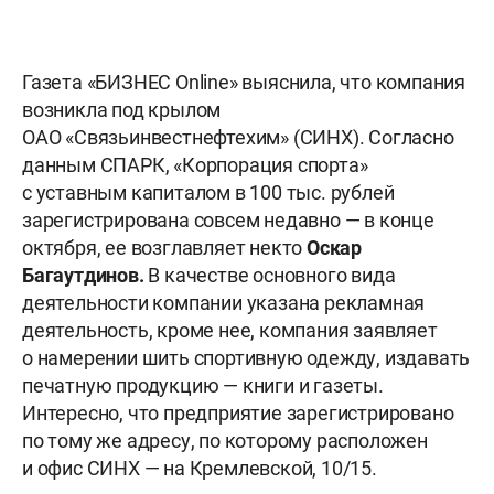
Газета «БИЗНЕС Online» выяснила, что компания
возникла под крылом
ОАО «Связьинвестнефтехим» (СИНХ). Согласно
данным СПАРК, «Корпорация спорта»
с уставным капиталом в 100 тыс. рублей
зарегистрирована совсем недавно — в конце
октября, ее возглавляет некто
Оскар
Багаутдинов.
В качестве основного вида
деятельности компании указана рекламная
деятельность, кроме нее, компания заявляет
о намерении шить спортивную одежду, издавать
печатную продукцию — книги и газеты.
Интересно, что предприятие зарегистрировано
по тому же адресу, по которому расположен
и офис СИНХ — на Кремлевской, 10/15.