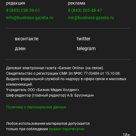
редакция
реклама
8 (843) 238-39-01
8 (843) 203-48-47
info@business-gazeta.ru
mir@business-gazeta.ru
вконтакте
twitter
дзен
telegram
Деловая электронная газета «Бизнес Online» (на связи).
Свидетельство о регистрации СМИ Эл №ФС 77-33484 от 15.10.08.
Выдано федеральной службой по надзору в сфере связи и массовых
коммуникаций.
Учредитель ООО «Бизнес Медия Холдинг»
Шеф-редактор (главный редактор) А.В. Брусницын
Политика о персональных данных
Любое использование материалов допускается
только при соблюдении
правил перепечатки
18+