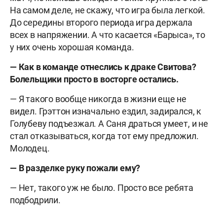
На самом деле, не скажу, что игра была легкой.
До середины второго периода игра держала
всех в напряжении. А что касается «Барыса», то
у них очень хорошая команда.
— Как в команде отнеслись к драке Свитова?
Болельщики просто в восторге остались.
— Я такого вообще никогда в жизни еще не
видел. Грэттон изначально ездил, задирался, к
Голубеву подъезжал. А Саня драться умеет, и не
стал отказываться, когда тот ему предложил.
Молодец.
— В разделке руку пожали ему?
— Нет, такого уж не было. Просто все ребята
подбодрили.