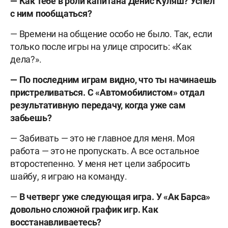
— Как тебе в роли капитана Денис Куляш? Успел
с ним пообщаться?
— Времени на общение особо не было. Так, если
только после игры на улице спросить: «Как
дела?».
— По последним играм видно, что ты начинаешь
пристреливаться. С «Автомобилистом» отдал
результативную передачу, когда уже сам
забьешь?
— Забивать — это не главное для меня. Моя
работа — это не пропускать. А все остальное
второстепенно. У меня нет цели забросить
шайбу, я играю на команду.
—
В четверг уже следующая игра. У «Ак Барса»
довольно сложной график игр. Как
восстанавливаетесь?