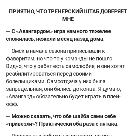
ПРИЯТНО, ЧТО ТРЕНЕРСКИЙ ШТАБ ДОВЕРЯЕТ
МНЕ
— С «Авангардом» игра намного тяжелее
сложилась, нежели месяц назад дом
а.
— Омск в начале сезона приписывали к
фаворитам, но что-то у команды не пошло.
Видно, что у ребят есть самолюбие, и они хотят
реабилитироваться перед своими
болельщиками. Самоотдача у них была
запредельная, они бились до конца. Я думаю,
«Авангард» обязательно будет играть в плей-
офф.
— Можно сказать, что обе шайба сами себе
«привезли»? Практически оба раза с пятака.
— Первую они забили в игре шесть на пять,