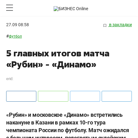
27.09 08:58
в закладки
#
футбол
5 главных итогов матча
«Рубин» - «Динамо»
erid:
«Рубин» и московское «Динамо» встретились
накануне в Казани в рамках 10-го тура
чемпионата России по футболу. Матч ожидался
с большим интересом, подогретым судейским