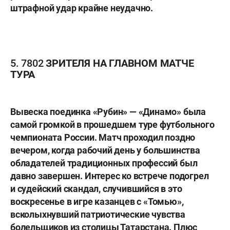
штрафной удар крайне неудачно.
5. 7802 ЗРИТЕЛЯ НА ГЛАВНОМ МАТЧЕ
ТУРА
Вывеска поединка «Рубин» — «Динамо» была
самой громкой в прошедшем туре футбольного
чемпионата России. Матч проходил поздно
вечером, когда рабочий день у большинства
обладателей традиционных профессий был
давно завершен. Интерес ко встрече подогрел
и судейский скандал, случившийся в это
воскресенье в игре казанцев с «Томью»,
всколыхнувший патриотические чувства
болельщиков из столицы Татарстана. Плюс