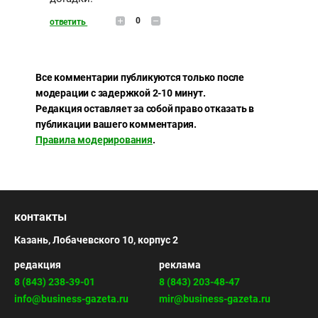
0
ответить
Все комментарии публикуются только после
модерации с задержкой 2-10 минут.
Редакция оставляет за собой право отказать в
публикации вашего комментария.
Правила модерирования
.
контакты
Казань, Лобачевского 10, корпус 2
редакция
реклама
8 (843) 238-39-01
8 (843) 203-48-47
info@business-gazeta.ru
mir@business-gazeta.ru