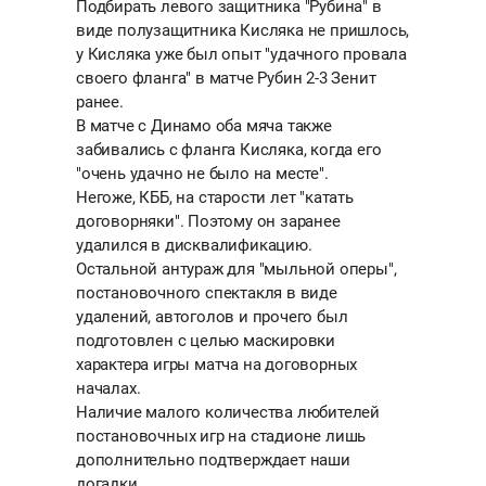
Подбирать левого защитника "Рубина" в
виде полузащитника Кисляка не пришлось,
у Кисляка уже был опыт "удачного провала
своего фланга" в матче Рубин 2-3 Зенит
ранее.
В матче с Динамо оба мяча также
забивались с фланга Кисляка, когда его
"очень удачно не было на месте".
Негоже, КББ, на старости лет "катать
договорняки". Поэтому он заранее
удалился в дисквалификацию.
Остальной антураж для "мыльной оперы",
постановочного спектакля в виде
удалений, автоголов и прочего был
подготовлен с целью маскировки
характера игры матча на договорных
началах.
Наличие малого количества любителей
постановочных игр на стадионе лишь
дополнительно подтверждает наши
догадки.