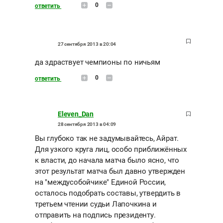
0
ответить
27 сентября 2013 в 20:04
да здраствует чемпионы по ничьям
0
ответить
Eleven_Dan
28 сентября 2013 в 04:09
Вы глубоко так не задумывайтесь, Айрат.
Для узкого круга лиц, особо приближённых
к власти, до начала матча было ясно, что
этот результат матча был давно утвержден
на "междусобойчике" Единой России,
осталось подобрать составы, утвердить в
третьем чтении судьи Лапочкина и
отправить на подпись президенту.