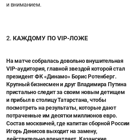
и вниманием.
2. КАЖДОМУ ПО
VIP-ЛОЖЕ
На матче собралась довольно внушительная
VIP-аудитория, главной звездой которой стал
президент ФК «Динамо»
Борис Ротенберг
.
Крупный бизнесмен и друг
Владимира Путина
пристально следит за своим новым детищем
и прибыл в столицу Татарстана, чтобы
посмотреть на результаты, которые дают
потраченные им десятки миллионов евро.
Состав москвичей, где капитан сборной России
Игорь Денисов
выходит на замену,
действительно впечатляет. Казанские