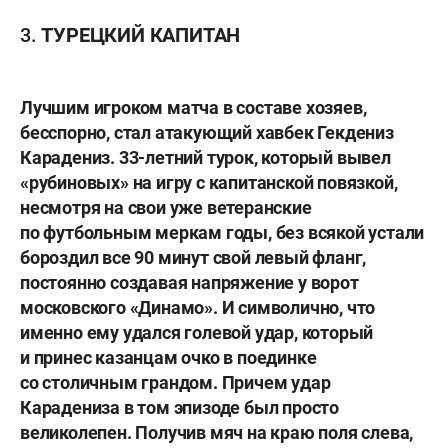
3. ТУРЕЦКИЙ КАПИТАН
Лучшим игроком матча в составе хозяев,
бесспорно, стал атакующий хавбек
Гекдениз
Карадениз
. 33-летний турок, который вывел
«рубиновых» на игру с капитанской повязкой,
несмотря на свои уже ветеранские
по футбольным меркам годы, без всякой устали
бороздил все 90 минут свой левый фланг,
постоянно создавая напряжение у ворот
московского «Динамо». И символично, что
именно ему удался голевой удар, который
и принес казанцам очко в поединке
со столичным грандом. Причем удар
Карадениза в том эпизоде был просто
великолепен. Получив мяч на краю поля слева,