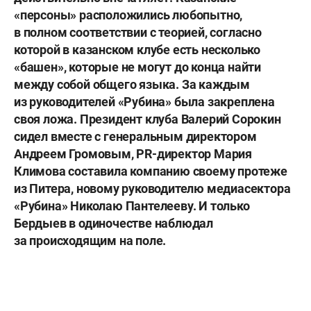
«персоны» расположились любопытно,
в полном соответствии с теорией, согласно
которой в казанском клубе есть несколько
«башен», которые не могут до конца найти
между собой общего языка. За каждым
из руководителей «Рубина» была закреплена
своя ложа. Президент клуба
Валерий Сорокин
сидел вместе с генеральным директором
Андреем Громовым
, PR-директор
Мария
Климова
составила компанию своему протеже
из Питера, новому руководителю медиасектора
«Рубина»
Николаю Пантелееву
. И только
Бердыев в одиночестве наблюдал
за происходящим на поле.