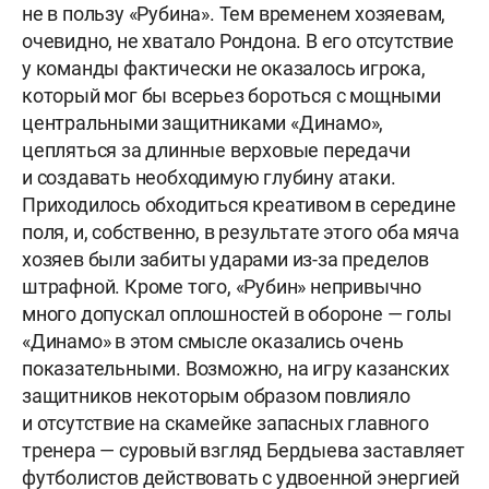
не в пользу «Рубина». Тем временем хозяевам,
очевидно, не хватало Рондона. В его отсутствие
у команды фактически не оказалось игрока,
который мог бы всерьез бороться с мощными
центральными защитниками «Динамо»,
цепляться за длинные верховые передачи
и создавать необходимую глубину атаки.
Приходилось обходиться креативом в середине
поля, и, собственно, в результате этого оба мяча
хозяев были забиты ударами из-за пределов
штрафной. Кроме того, «Рубин» непривычно
много допускал оплошностей в обороне — голы
«Динамо» в этом смысле оказались очень
показательными. Возможно, на игру казанских
защитников некоторым образом повлияло
и отсутствие на скамейке запасных главного
тренера — суровый взгляд Бердыева заставляет
футболистов действовать с удвоенной энергией