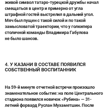
живой символ татаро-турецкой дружбы начал
смещаться в центр и примерно от угла
штрафной гостей выстрелил в дальний угол.
Мяч был пущен с такой силой и по такой
замысловатой траектории, что у голкипера
столичной команды
Владимира Габулова
не было шансов.
4. У КАЗАНИ В СОСТАВЕ ПОЯВИЛСЯ
СОБСТВЕННЫЙ ВОСПИТАННИК
На 59-й минуте отчетной встречи произошло
знаменательное событие: на поле Центрального
стадиона появился новичок «Рубина» — 31-
летний форвард
Руслан Мухаметшин
. После