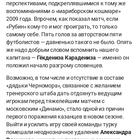
перспективами, подкреплявшимися к тому же
воспоминаниями о «мариборском кошмаре»
2009 года. Впрочем, как показал матч, если
«Рубин» кому-то и мог проиграть, то только
самому себе. Пять голов за авторством пяти
футболистов — давненько такого не было. Опять
же надо добрым словом вспомнить нашего
капитана —
Гёкдениза Карадениза
— именно он
положил начало разгрому словенцев.
Возможно, в том числе и отсутствие в составе
«дядьки Черномора», связанное с желанием
тренерского штаба дать отдохнуть ведущим
игрокам перед тяжелейшим матчем с
московским «Динамо», стало одной из причин
первого поражения казанцев в новом сезоне.
Выйти и усилить игру своей команды турку
помешали неоднозначное удаление
Александра