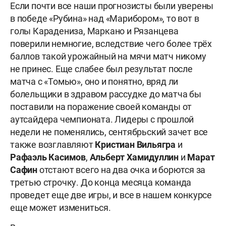
Если почти все наши прогнозисты были уверены
в победе «Рубина» над «Марибором», то вот в
голы Карадениза, Маркано и Рязанцева
поверили немногие, вследствие чего более трёх
баллов такой урожайный на мячи матч никому
не принес. Еще слабее был результат после
матча с «Томью», оно и понятно, вряд ли
болельщики в здравом рассудке до матча бы
поставили на поражение своей команды от
аутсайдера чемпионата. Лидеры с прошлой
недели не поменялись, сентябрьский зачет все
также возглавляют
Кристиан Вильягра
и
Рафаэль Касимов
,
Альберт Хамидуллин
и
Марат
Сафин
отстают всего на два очка и борются за
третью строчку. До конца месяца команда
проведет еще две игры, и все в нашем конкурсе
еще может измениться.