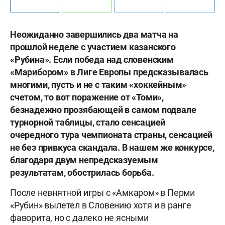
Неожиданно завершились два матча на
прошлой неделе с участием казанского
«Рубина». Если победа над словенским
«Марибором» в Лиге Европы предсказывалась
многими, пусть и не с таким «хоккейным»
счетом, то вот поражение от «Томи»,
безнадежно прозябающей в самом подвале
турнорной таблицы, стало сенсацией
очередного тура чемпионата страны, сенсацией
не без привкуса скандала. В нашем же конкурсе,
благодаря двум непредсказуемым
результатам, обострилась борьба.
После невнятной игры с «Амкаром» в Перми
«Рубин» вылетел в Словению хотя и в ранге
фаворита, но с далеко не ясными