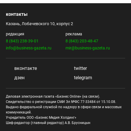
контакты
Казань, Лобачевского 10, корпус 2
редакция
реклама
8 (843) 238-39-01
8 (843) 203-48-47
info@business-gazeta.ru
mir@business-gazeta.ru
вконтакте
twitter
дзен
telegram
Деловая электронная газета «Бизнес Online» (на связи).
Свидетельство о регистрации СМИ Эл №ФС 77-33484 от 15.10.08.
Выдано федеральной службой по надзору в сфере связи и массовых
коммуникаций.
Учредитель ООО «Бизнес Медия Холдинг»
Шеф-редактор (главный редактор) А.В. Брусницын