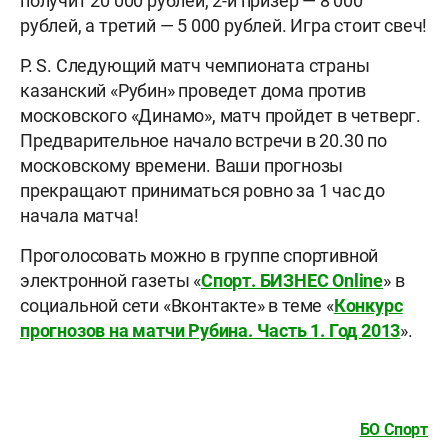
получит 20 000 рублей, 2-й призер — 8 000
рублей, а третий — 5 000 рублей. Игра стоит свеч!
P. S.
Следующий матч чемпионата страны
казанский «Рубин» проведет дома против
московского «Динамо», матч пройдет в четверг.
Предварительное начало встречи в 20.30 по
московскому времени. Ваши прогнозы
прекращают приниматься ровно за 1 час до
начала матча!
Проголосовать можно в группе спортивной
электронной газеты «
Спорт. БИЗНЕС
Online
» в
социальной сети «Вконтакте» в теме «
Конкурс
прогнозов на матчи Рубина. Часть 1. Год 2013
».
БО Спорт