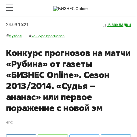
24.09 16:21
в закладки
#
#
футбол
конкурс прогнозов
Конкурс прогнозов на матчи
«Рубина» от газеты
«БИЗНЕС Online». Сезон
2013/2014. «Судья –
ананас» или первое
поражение с новой эм
erid: