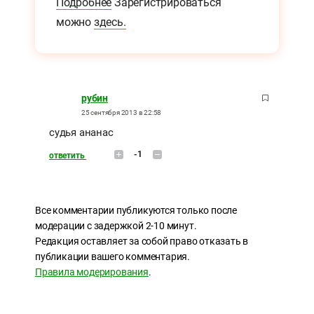
Подробнее
Зарегистрироваться
можно
здесь.
рубин
25 сентября 2013 в 22:58
судья ананас
-1
ответить
Все комментарии публикуются только после
модерации с задержкой 2-10 минут.
Редакция оставляет за собой право отказать в
публикации вашего комментария.
Правила модерирования
.