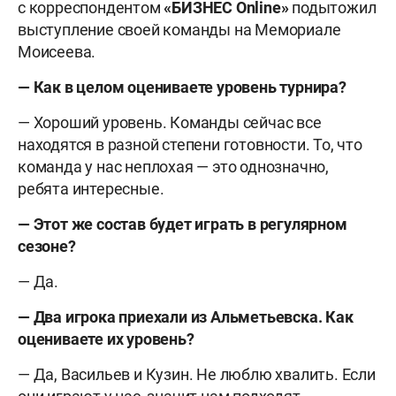
с корреспондентом
«БИЗНЕС
Online»
подытожил
выступление своей команды на Мемориале
Моисеева.
— Как в целом оцениваете уровень турнира?
— Хороший уровень. Команды сейчас все
находятся в разной степени готовности. То, что
команда у нас неплохая — это однозначно,
ребята интересные.
— Этот же состав будет играть в регулярном
сезоне?
— Да.
— Два игрока приехали из Альметьевска. Как
оцениваете их уровень?
— Да, Васильев и Кузин. Не люблю хвалить. Если