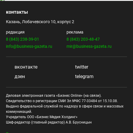
контакты
Казань, Лобачевского 10, корпус 2
редакция
реклама
8 (843) 238-39-01
8 (843) 203-48-47
info@business-gazeta.ru
mir@business-gazeta.ru
вконтакте
twitter
дзен
telegram
Деловая электронная газета «Бизнес Online» (на связи).
Свидетельство о регистрации СМИ Эл №ФС 77-33484 от 15.10.08.
Выдано федеральной службой по надзору в сфере связи и массовых
коммуникаций.
Учредитель ООО «Бизнес Медия Холдинг»
Шеф-редактор (главный редактор) А.В. Брусницын