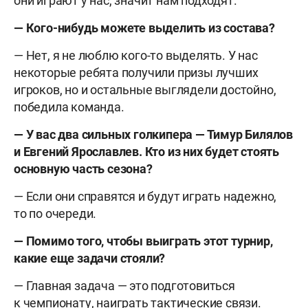
они играют у нас, значит нам подходят.
— Кого-нибудь можете выделить из состава?
— Нет, я не люблю кого-то выделять. У нас
некоторые ребята получили призы лучших
игроков, но и остальные выглядели достойно,
победила команда.
— У вас два сильных голкипера — Тимур Билялов
и Евгений Ярославлев. Кто из них будет стоять
основную часть сезона?
— Если они справятся и будут играть надежно,
то по очереди.
— Помимо того, чтобы выиграть этот турнир,
какие еще задачи стояли?
— Главная задача — это подготовиться
к чемпионату, наиграть тактические связи.