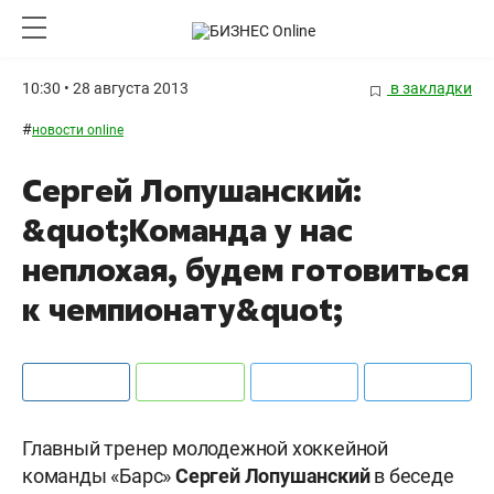
10:30 • 28 августа 2013
в закладки
#
новости online
Сергей Лопушанский:
&quot;Команда у нас
неплохая, будем готовиться
к чемпионату&quot;
Главный тренер молодежной хоккейной
команды «Барс»
Сергей Лопушанский
в беседе