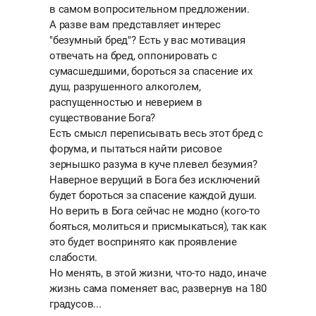
в самом вопросительном предложении.
А разве вам представляет интерес
"безумный бред"? Есть у вас мотивация
отвечать на бред, оппонировать с
сумасшедшими, бороться за спасение их
душ, разрушенного алкоголем,
распущенностью и неверием в
существование Бога?
Есть смысл переписывать весь этот бред с
форума, и пытаться найти рисовое
зернышко разума в куче плевел безумия?
Наверное верущий в Бога без исключений
будет бороться за спасение каждой души.
Но верить в Бога сейчас не модно (кого-то
бояться, молиться и присмыкаться), так как
это будет воспринято как проявление
слабости.
Но менять, в этой жизни, что-то надо, иначе
жизнь сама поменяет вас, развернув на 180
градусов...