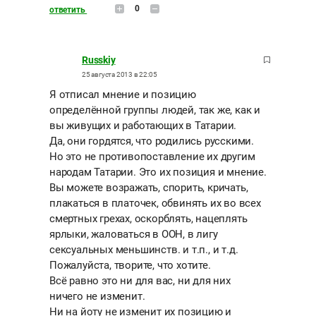
0
ответить
Russkiy
25 августа 2013 в 22:05
Я отписал мнение и позицию
определённой группы людей, так же, как и
вы живущих и работающих в Татарии.
Да, они гордятся, что родились русскими.
Но это не противопоставление их другим
народам Татарии. Это их позиция и мнение.
Вы можете возражать, спорить, кричать,
плакаться в платочек, обвинять их во всех
смертных грехах, оскорблять, нацеплять
ярлыки, жаловаться в ООН, в лигу
сексуальных меньшинств. и т.п., и т.д.
Пожалуйста, творите, что хотите.
Всё равно это ни для вас, ни для них
ничего не изменит.
Ни на йоту не изменит их позицию и