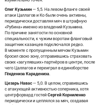
Олег Кузьмин
— 5,5. На левом фланге своей
атаки Цаллагов и Ко были очень активны,
периодически доставляя мяч в штрафную
«Рубина» именно из владений Кузьмина.
По причине занятости по основной
специальности, к чужим воротам фланговый
защитник казанцев подключался редко.
В моменте с пропущенным мячом Кузьмин
бросил свою зону, отправившись страховать
своих «загулявших» партнёров в центре, после
чего Цаллагов и переиграл в единоборстве
Гёкдениза Карадениза
.
Цезарь Навас
— 5,0. В целом, справившись
с атакующей активностью соперника, хотя
центрфорвард гостей
Сергей Корниленко
периодически и цеплялся за мяч, создавая