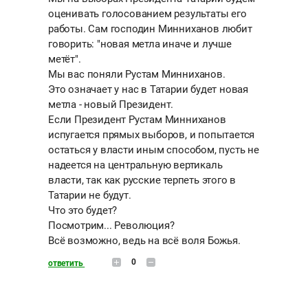
оценивать голосованием результаты его
работы. Сам господин Минниханов любит
говорить: "новая метла иначе и лучше
метёт".
Мы вас поняли Рустам Минниханов.
Это означает у нас в Татарии будет новая
метла - новый Президент.
Если Президент Рустам Минниханов
испугается прямых выборов, и попытается
остаться у власти иным способом, пусть не
надеется на центральную вертикаль
власти, так как русские терпеть этого в
Татарии не будут.
Что это будет?
Посмотрим... Революция?
Всё возможно, ведь на всё воля Божья.
0
ответить