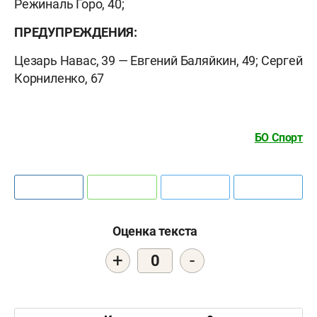
Режиналь Горо, 40;
ПРЕДУПРЕЖДЕНИЯ:
Цезарь Навас, 39 — Евгений Баляйкин, 49; Сергей
Корниленко, 67
БО Спорт
Оценка текста
+
-
0