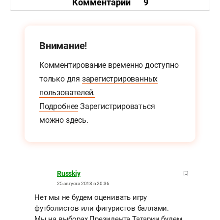
Комментарии
9
Внимание!
Комментирование временно доступно
только для
зарегистрированных
пользователей.
Подробнее
Зарегистрироваться
можно
здесь.
Russkiy
25 августа 2013 в 20:36
Нет мы не будем оценивать игру
футболистов или фигуристов баллами.
Мы на выборах Президента Татарии будем