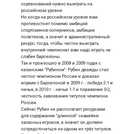
соревнований нужно выиграть на
российском уровне.
Но когда на российском уровне вам
противостоят помимо амбиций
спортсменов-соперников, амбиции
политиков, а значит и административный
ресурс, тогда, чтобы честно выиграть
внутренний чемпионат вам надо играть не
слабее Барселоны.
Так и произошло в 2008 и 2009 годах с
казанским "Рубином": Рубин дважды стал
честно чемпионом России и доказал
играми с Барселоной в 2009 г. : победа 2-1 и
ничья, в 2010 г. : ничья 1-1 и поражение 0-2,
честность завоевания титулов чемпиона
России.
Сейчас Рубин не располагает ресурсами
для содержания "длинной" скамейки
запасных игроков, а значит он должен
сотредоточиться на одном из трёх титулов.