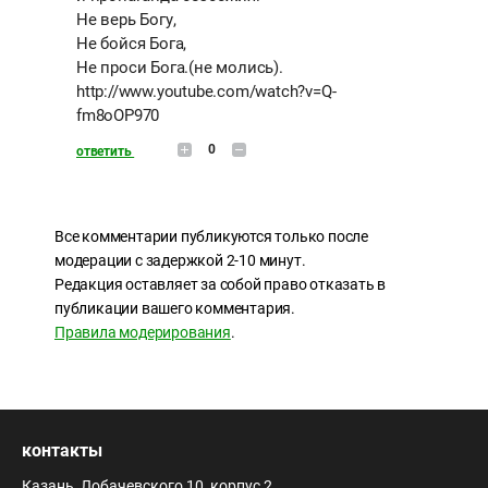
Не верь Богу,
Не бойся Бога,
Не проси Бога.(не молись).
http://www.youtube.com/watch?v=Q-
fm8oOP970
0
ответить
Все комментарии публикуются только после
модерации с задержкой 2-10 минут.
Редакция оставляет за собой право отказать в
публикации вашего комментария.
Правила модерирования
.
контакты
Казань, Лобачевского 10, корпус 2