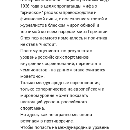
1936 года в целях пропаганды мифа о
"арийском" расовом превосходстве и
физической силы, с ослеплением гостей и
журналистов блеском миролюбивой и
терпимой ко всем народам мира Германии.
С тех пор немного изменилось и политика
не стала "чистой".
Поэтому оценивать по результатам
уровень российских спортсменов
внутренних соревнований, первенств и
чемпионатов - на данном этапе считается
моветоном.
Только международные соревнования,
только соперничество на европейском и
мировом уровне может показать
настоящий уровень российского
спортсмена.
Но здесь, как не странно мы снова
вступаем в противоречие.
Чтобы попасть на международный уровень