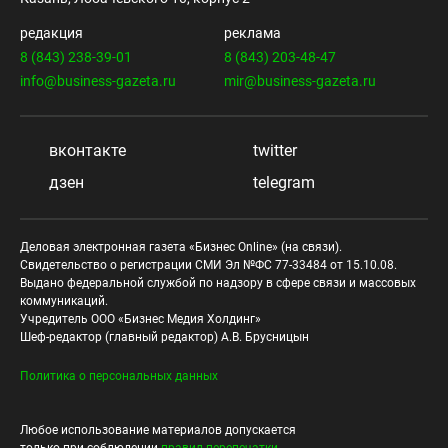
редакция
реклама
8 (843) 238-39-01
8 (843) 203-48-47
info@business-gazeta.ru
mir@business-gazeta.ru
вконтакте
twitter
дзен
telegram
Деловая электронная газета «Бизнес Online» (на связи).
Свидетельство о регистрации СМИ Эл №ФС 77-33484 от 15.10.08.
Выдано федеральной службой по надзору в сфере связи и массовых
коммуникаций.
Учредитель ООО «Бизнес Медия Холдинг»
Шеф-редактор (главный редактор) А.В. Брусницын
Политика о персональных данных
Любое использование материалов допускается