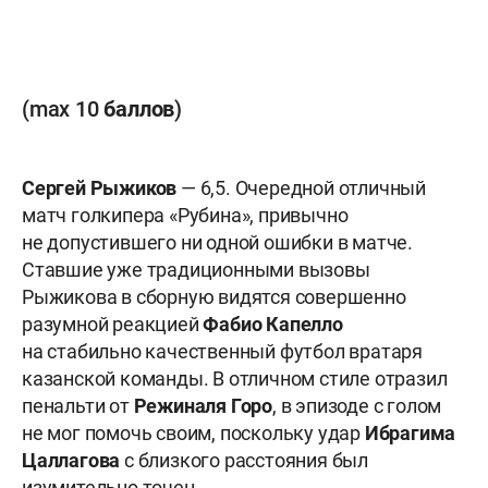
(max 10 баллов)
Сергей Рыжиков
— 6,5. Очередной отличный
матч голкипера «Рубина», привычно
не допустившего ни одной ошибки в матче.
Ставшие уже традиционными вызовы
Рыжикова в сборную видятся совершенно
разумной реакцией
Фабио Капелло
на стабильно качественный футбол вратаря
казанской команды. В отличном стиле отразил
пенальти от
Режиналя Горо
, в эпизоде с голом
не мог помочь своим, поскольку удар
Ибрагима
Цаллагова
с близкого расстояния был
изумительно точен.