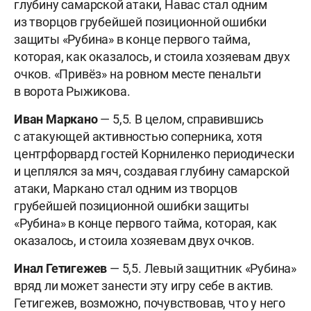
глубину самарской атаки, Навас стал одним
из творцов грубейшей позиционной ошибки
защиты «Рубина» в конце первого тайма,
которая, как оказалось, и стоила хозяевам двух
очков. «Привёз» на ровном месте пенальти
в ворота Рыжикова.
Иван Маркано
— 5,5. В целом, справившись
с атакующей активностью соперника, хотя
центрфорвард гостей Корниленко периодически
и цеплялся за мяч, создавая глубину самарской
атаки, Маркано стал одним из творцов
грубейшей позиционной ошибки защиты
«Рубина» в конце первого тайма, которая, как
оказалось, и стоила хозяевам двух очков.
Инал Гетигежев
— 5,5. Левый защитник «Рубина»
вряд ли может занести эту игру себе в актив.
Гетигежев, возможно, почувствовав, что у него