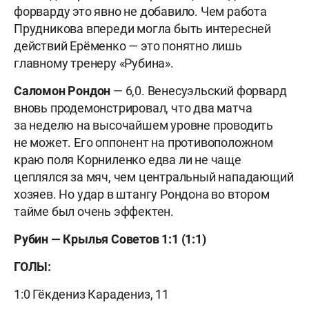
форварду это явно не добавило. Чем работа
Прудникова впереди могла быть интересней
действий Ерёменко — это понятно лишь
главному тренеру «Рубина».
Саломон Рондон
— 6,0. Венесуэльский форвард
вновь продемонстрировал, что два матча
за неделю на высочайшем уровне проводить
не может. Его оппонент на противоположном
краю поля Корниленко едва ли не чаще
цеплялся за мяч, чем центральный нападающий
хозяев. Но удар в штангу Рондона во втором
тайме был очень эффектен.
Рубин — Крылья Советов 1:1 (1:1)
ГОЛЫ:
1:0 Гёкдениз Карадениз, 11