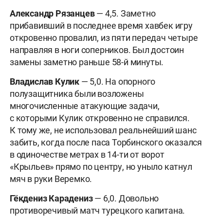
Александр Рязанцев
— 4,5. Заметно
прибавивший в последнее время хавбек игру
откровенно провалил, из пяти передач четыре
направляя в ноги соперников. Был достоин
замены заметно раньше 58-й минуты.
Владислав Кулик
— 5,0. На опорного
полузащитника были возложены
многочисленные атакующие задачи,
с которыми Кулик откровенно не справился.
К тому же, не использовал реальнейший шанс
забить, когда после паса Торбинского оказался
в одиночестве метрах в 14-ти от ворот
«Крыльев» прямо по центру, но уныло катнул
мяч в руки Веремко.
Гёкдениз Карадениз
— 6,0. Довольно
противоречивый матч турецкого капитана.