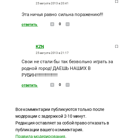
25 августа 2013 в 20:41
Эта ничья равно сильна поражению!!!
0
ответить
КZN
25 августа 2013 в 21:17
Свои не стали бы так безвольно играть за
родной город! ДАЕШЬ НАШИХ В
РУБИН!!!!!!!!!!!!!!!!!!
0
ответить
Все комментарии публикуются только после
модерации с задержкой 2-10 минут.
Редакция оставляет за собой право отказать в
публикации вашего комментария.
Правила модерирования
.