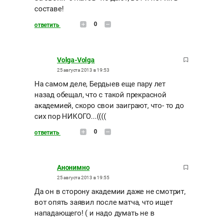
составе!
0
ответить
Volga-Volga
25 августа 2013 в 19:53
На самом деле, Бердыев еще пару лет
назад обещал, что с такой прекрасной
академией, скоро свои заиграют, что- то до
сих пор НИКОГО...((((
0
ответить
Анонимно
25 августа 2013 в 19:55
Да он в сторону академии даже не смотрит,
вот опять заявил после матча, что ищет
нападающего! ( и надо думать не в