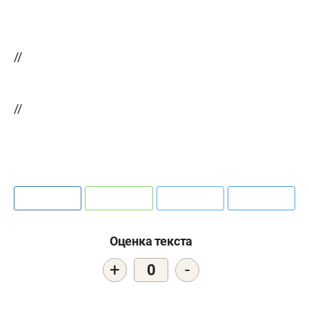
//
//
Оценка текста
+
-
0