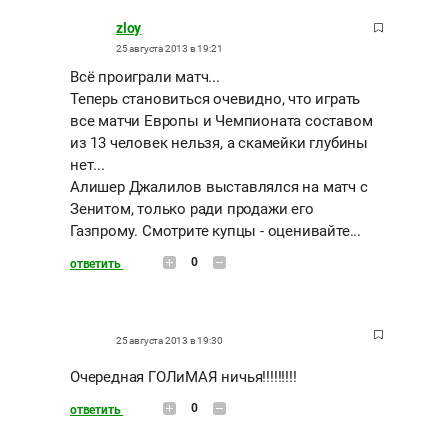
zloy
25 августа 2013 в 19:21
Всё проиграли матч...
Теперь становиться очевидно, что играть
все матчи Европы и Чемпионата составом
из 13 человек нельзя, а скамейки глубины
нет...
Алишер Джалилов выставлялся на матч с
Зенитом, только ради продажи его
Газпрому. Смотрите купцы - оценивайте...
0
ответить
25 августа 2013 в 19:30
Очередная ГОЛиМАЯ ничья!!!!!!!!!
0
ответить