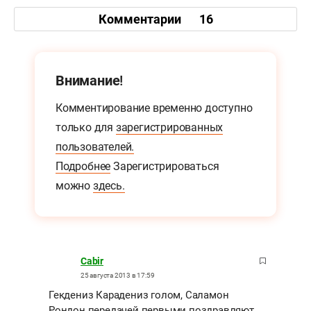
Комментарии
16
Внимание!
Комментирование временно доступно
только для
зарегистрированных
пользователей.
Подробнее
Зарегистрироваться
можно
здесь.
Cabir
25 августа 2013 в 17:59
Гекдениз Карадениз голом, Саламон
Рондон передачей первыми поздравляют