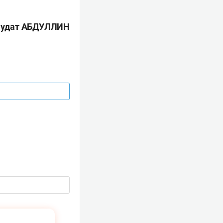
удат АБДУЛЛИН