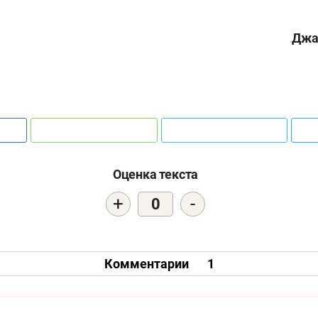
Джа
Оценка текста
+
-
0
Комментарии
1