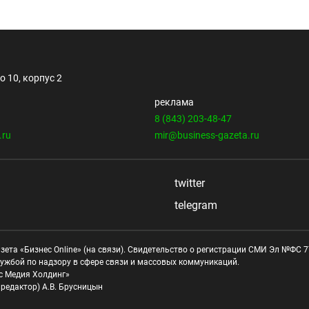
 10, корпус 2
реклама
8 (843) 203-48-47
.ru
mir@business-gazeta.ru
twitter
telegram
зета «Бизнес Online» (на связи). Свидетельство о регистрации СМИ Эл №ФС 77
ужбой по надзору в сфере связи и массовых коммуникаций.
с Медия Холдинг»
редактор) А.В. Брусницын