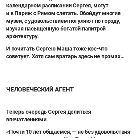
календарном расписании Сергея, могут
и в Париж с Римом слетать. Обойдут многие
музеи, с удовольствием погуляют по городу,
изучая насыщенную богатой палитрой
архитектуру.
И почитать Сергею Маша тоже кое-что
советует. Хотя сам вратарь здесь не промах…
ЧЕЛОВЕЧЕСКИЙ АГЕНТ
Теперь очередь Сергея делиться
впечатлениями.
«Почти 10 лет общаемся, — не без удовольствия