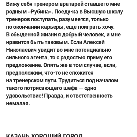
Вижу себя тренером вратарей ставшего мне
родным «Рубина». Поеду-ка в Высшую школу
тренеров поступать, разумеется, только
по окончании карьеры, еще поиграть хочу.
В обыденной жизни я добрый человек, и мне
нравится быть таковым. Если Алексей
Николаевич увидит во мне потенциально
сильного агента, то с радостью приму его
предложение. Опять же в том случае, если,
предположим, что-то не сложится
на тренерском пути. Трудиться под началом
такого потрясающего шефа — одно
удовольствие! Правда, и ответственность
немалая.
КАЗАНЬ ХОРОШИЙ ГОРОД