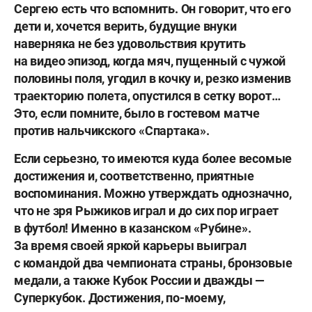
Сергею есть что вспомнить. Он говорит, что его
дети и, хочется верить, будущие внуки
наверняка не без удовольствия крутить
на видео эпизод, когда мяч, пущенный с чужой
половины поля, угодил в кочку и, резко изменив
траекторию полета, опустился в сетку ворот…
Это, если помните, было в гостевом матче
против нальчикского «Спартака».
Если серьезно, то имеются куда более весомые
достижения и, соответственно, приятные
воспоминания. Можно утверждать однозначно,
что не зря Рыжиков играл и до сих пор играет
в футбол! Именно в казанском «Рубине».
За время своей яркой карьеры выиграл
с командой два чемпионата страны, бронзовые
медали, а также Кубок России и дважды —
Суперкубок. Достижения, по-моему,