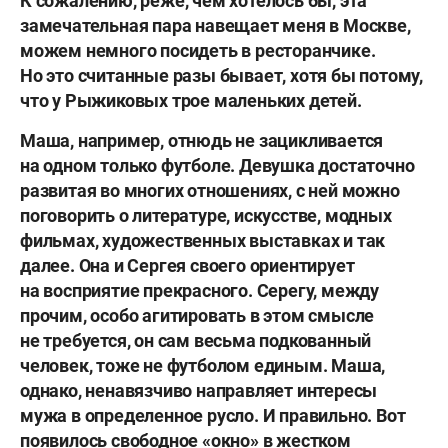
К сожалению, реже, чем хотелось бы, эта
замечательная пара навещает меня в Москве,
можем немного посидеть в ресторанчике.
Но это считанные разы бывает, хотя бы потому,
что у Рыжиковых трое маленьких детей.
Маша, например, отнюдь не зацикливается
на одном только футболе. Девушка достаточно
развитая во многих отношениях, с ней можно
поговорить о литературе, искусстве, модных
фильмах, художественных выставках и так
далее. Она и Сергея своего ориентирует
на восприятие прекрасного. Серегу, между
прочим, особо агитировать в этом смысле
не требуется, он сам весьма подкованный
человек, тоже не футболом единым. Маша,
однако, ненавязчиво направляет интересы
мужа в определенное русло. И правильно. Вот
появилось свободное «окно» в жестком