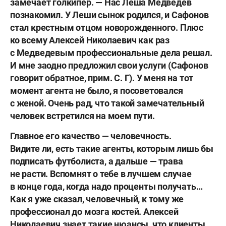
замечает голкипер. — Нас Леша Медведев
познакомил. У Леши сынок родился, и Сафонов
стал крестным отцом новорожденного. Плюс
ко всему Алексей Николаевич как раз
с Медведевым профессиональные дела решал.
И мне заодно предложил свои услуги (Сафонов
говорит обратное, прим. С. Г). У меня на тот
момент агента не было, я посоветовался
с женой. Очень рад, что такой замечательный
человек встретился на моем пути.
Главное его качество — человечность.
Видите ли, есть такие агенты, которым лишь бы
подписать футболиста, а дальше — трава
не расти. Вспомнят о тебе в лучшем случае
в конце года, когда надо проценты получать…
Как я уже сказал, человечный, к тому же
профессионал до мозга костей. Алексей
Николаевич знает такие нюансы, что клиенты