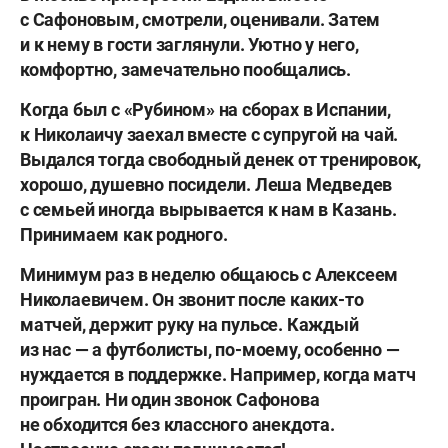
с Сафоновым, смотрели, оценивали. Затем
и к нему в гости заглянули. Уютно у него,
комфортно, замечательно пообщались.
Когда был с «Рубином» на сборах в Испании,
к Николаичу заехал вместе с супругой на чай.
Выдался тогда свободный денек от тренировок,
хорошо, душевно посидели. Леша Медведев
с семьей иногда вырывается к нам в Казань.
Принимаем как родного.
Минимум раз в неделю общаюсь с Алексеем
Николаевичем. Он звонит после каких-то
матчей, держит руку на пульсе. Каждый
из нас — а футболисты, по-моему, особенно —
нуждается в поддержке. Например, когда матч
проигран. Ни один звонок Сафонова
не обходится без классного анекдота.