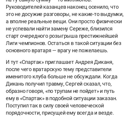
Руководителей казанцев наконец осенило, что
это не досужие разговоры, не какие-то выдумки,
а вполне реальные вещи. Они просто физически
не успевали найти замену Сереже, близился
старт очередного розыгрыша престижнейшей
Лиги чемпионов. Остаться в такой ситуации без
основного вратаря — врагу не пожелаешь.
И тут «Спартак» приглашает Андрея Диканя,
после чего вратарскую тему представители
именитого клуба больше не обсуждали. Когда
Дикань получил травму, Сергей сказал, что,
образно говоря, «по трупам не пойдет» и путь
ему в «Спартак» в подобной ситуации заказан.
Поступил так в силу своей человеческой
порядочности, присущей ему всегда и везде.