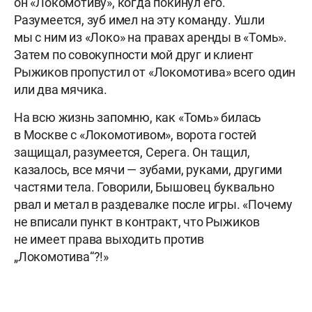
он «Локомотиву», когда покинул его.
Разумеется, зуб имел на эту команду. Ушли
мы с ним из «Локо» на правах аренды в «Томь».
Затем по совокупности мой друг и клиент
Рыжиков пропустил от «Локомотива» всего один
или два мячика.
На всю жизнь запомню, как «Томь» билась
в Москве с «Локомотивом», ворота гостей
защищал, разумеется, Серега. Он тащил,
казалось, все мячи — зубами, руками, другими
частями тела. Говорили, Бышовец буквально
рвал и метал в раздевалке после игры. «Почему
не вписали пункт в контракт, что Рыжиков
не имеет права выходить против
„Локомотива“?!»