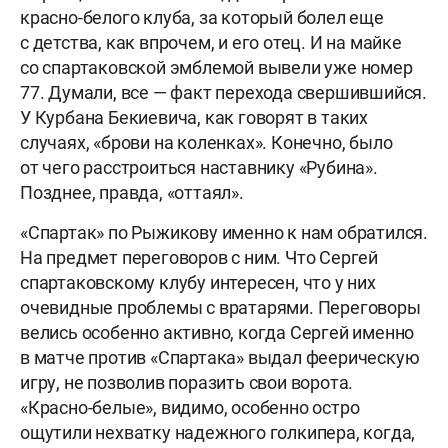
красно-белого клуба, за который болел еще
с детства, как впрочем, и его отец. И на майке
со спартаковской эмблемой вывели уже номер
77. Думали, все — факт перехода свершившийся.
У Курбана Бекиевича, как говорят в таких
случаях, «брови на коленках». Конечно, было
от чего расстроиться наставнику «Рубина».
Позднее, правда, «оттаял».
«Спартак» по Рыжикову именно к нам обратился.
На предмет переговоров с ним. Что Сергей
спартаковскому клубу интересен, что у них
очевидные проблемы с вратарями. Переговоры
велись особенно активно, когда Сергей именно
в матче против «Спартака» выдал феерическую
игру, не позволив поразить свои ворота.
«Красно-белые», видимо, особенно остро
ощутили нехватку надежного голкипера, когда,