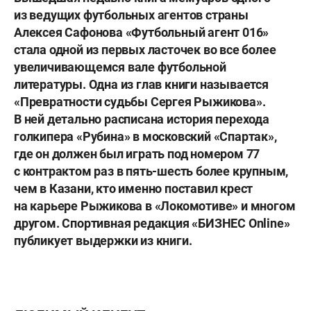
из ведущих футбольных агентов страны
Алексея Сафонова «Футбольный агент 016»
стала одной из первых ласточек во все более
увеличивающемся вале футбольной
литературы. Одна из глав книги называется
«Превратности судьбы Сергея Рыжикова».
В ней детально расписана история перехода
голкипера «Рубина» в московский «Спартак»,
где он должен был играть под номером 77
с контрактом раз в пять-шесть более крупным,
чем в Казани, кто именно поставил крест
на карьере Рыжикова в «Локомотиве» и многом
другом. Спортивная редакция «БИЗНЕС Оnline»
публикует выдержки из книги.