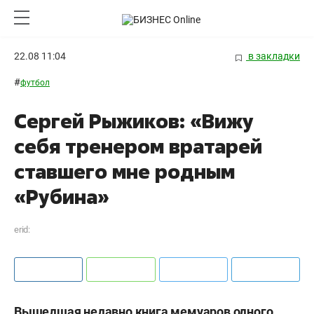
22.08 11:04
в закладки
#
футбол
Сергей Рыжиков: «Вижу
себя тренером вратарей
ставшего мне родным
«Рубина»
erid:
Вышедшая недавно книга мемуаров одного