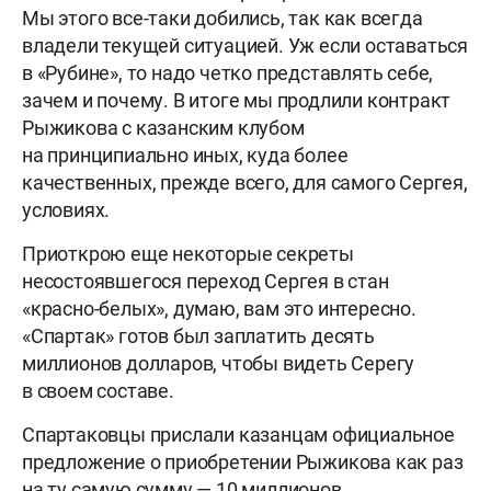
Мы этого все-таки добились, так как всегда
владели текущей ситуацией. Уж если оставаться
в «Рубине», то надо четко представлять себе,
зачем и почему. В итоге мы продлили контракт
Рыжикова с казанским клубом
на принципиально иных, куда более
качественных, прежде всего, для самого Сергея,
условиях.
Приоткрою еще некоторые секреты
несостоявшегося переход Сергея в стан
«красно-белых», думаю, вам это интересно.
«Спартак» готов был заплатить десять
миллионов долларов, чтобы видеть Серегу
в своем составе.
Спартаковцы прислали казанцам официальное
предложение о приобретении Рыжикова как раз
на ту самую сумму — 10 миллионов.