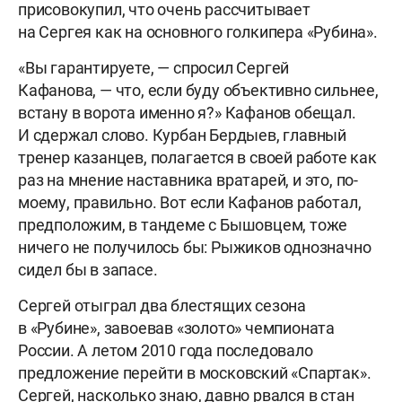
присовокупил, что очень рассчитывает
на Сергея как на основного голкипера «Рубина».
«Вы гарантируете, — спросил Сергей
Кафанова, — что, если буду объективно сильнее,
встану в ворота именно я?» Кафанов обещал.
И сдержал слово. Курбан Бердыев, главный
тренер казанцев, полагается в своей работе как
раз на мнение наставника вратарей, и это, по-
моему, правильно. Вот если Кафанов работал,
предположим, в тандеме с Бышовцем, тоже
ничего не получилось бы: Рыжиков однозначно
сидел бы в запасе.
Сергей отыграл два блестящих сезона
в «Рубине», завоевав «золото» чемпионата
России. А летом 2010 года последовало
предложение перейти в московский «Спартак».
Сергей, насколько знаю, давно рвался в стан