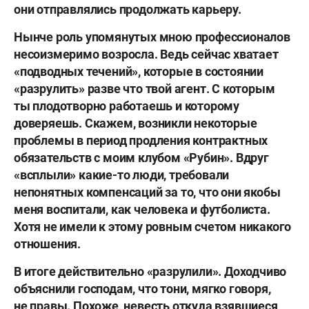
они отправлялись продолжать карьеру.
Нынче роль упомянутых мною профессионалов
несоизмеримо возросла. Ведь сейчас хватает
«подводных течений», которые в состоянии
«разрулить» разве что твой агент. С которым
ты плодотворно работаешь и которому
доверяешь. Скажем, возникли некоторые
проблемы в период продления контрактных
обязательств с моим клубом «Рубин». Вдруг
«всплыли» какие-то люди, требовали
непонятных компенсаций за то, что они якобы
меня воспитали, как человека и футболиста.
Хотя не имели к этому ровным счетом никакого
отношения.
В итоге действительно «разрулили». Доходчиво
объяснили господам, что тони, мягко говоря,
не правы. Похоже, невесть откуда взявшиеся