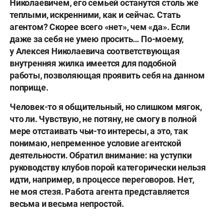
Николаевичем, его семьей останутся столь же
теплыми, искренними, как и сейчас. Стать
агентом? Скорее всего «нет», чем «да». Если
даже за себя не умею просить… По-моему,
у Алексея Николаевича соответствующая
внутренняя жилка имеется для подобной
работы, позволяющая проявить себя на данном
поприще.
Человек-то я общительный, но слишком мягок,
что ли. Чувствую, не потяну, не смогу в полной
мере отстаивать чьи-то интересы, а это, так
понимаю, непременное условие агентской
деятельности. Обратил внимание: на уступки
руководству клубов порой категорически нельзя
идти, например, в процессе переговоров. Нет,
не моя стезя. Работа агента представляется
весьма и весьма непростой.