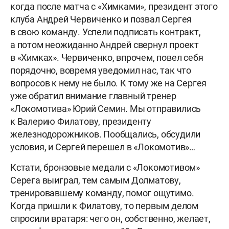
когда после матча с «Химками», президент этого
клуба Андрей Червиченко и позвал Сергея
в свою команду. Успели подписать контракт,
а потом неожиданно Андрей свернул проект
в «Химках». Червиченко, впрочем, повел себя
порядочно, вовремя уведомил нас, так что
вопросов к нему не было. К тому же на Сергея
уже обратил внимание главный тренер
«Локомотива» Юрий Семин. Мы отправились
к Валерию Филатову, президенту
железнодорожников. Пообщались, обсудили
условия, и Сергей перешел в «Локомотив»…
Кстати, бронзовые медали с «Локомотивом»
Серега выиграл, тем самым Долматову,
тренировавшему команду, помог ощутимо.
Когда пришли к Филатову, то первым делом
спросили вратаря: чего он, собственно, желает,