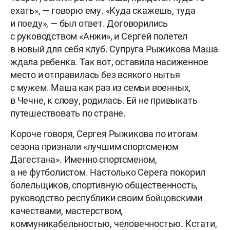
ехать», — говорю ему. «Куда скажешь, туда
и поеду», — был ответ. Договорились
с руководством «Анжи», и Сергей полетел
в новый для себя клуб. Супруга Рыжикова Маша
ждала ребенка. Так вот, оставила насиженное
место и отправилась без всякого нытья
с мужем. Маша как раз из семьи военных,
в Чечне, к слову, родилась. Ей не привыкать
путешествовать по стране.
Короче говоря, Сергея Рыжикова по итогам
сезона признали «лучшим спортсменом
Дагестана». Именно спортсменом,
а не футболистом. Настолько Серега покорил
болельщиков, спортивную общественность,
руководство республики своим бойцовскими
качествами, мастерством,
коммуникабельностью, человечностью. Кстати,