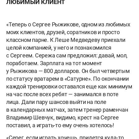
ЛЮБИМЫЙ КЛИЕНТ
«Теперь о Сергее Рыжикове, одном из любимых
моих клиентов, друзей, соратников и просто
классном парне. К Леше Медведеву приехали
целой компанией, у него и познакомился
с Сергеем. Сережа сам предложил: давай, мол,
поработаем. Зарплата на тот момент
у Рыжикова — 800 долларов. Он был четвертым
по статусу вратарем в «Сатурне». По окончании
каждой тренировки оставался еще как минимум
на час после всех ребят — занимался в поте
лица. Дали пару шансов выйти на поле
в календарных матчах, затем тренер раменчан
Владимир Шевчук, видимо, крест на Сергее
поставил, а играть-то ему очень хотелось!
«Серег, если играть хочешь, придется куда-то