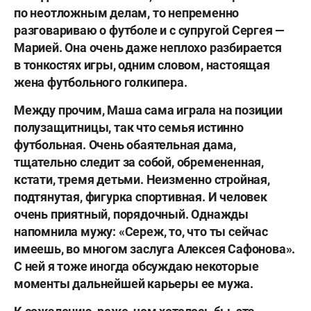
по неотложным делам, то непременно
разговариваю о футболе и с супругой Сергея —
Марией. Она очень даже неплохо разбирается
в тонкостях игры, одним словом, настоящая
жена футбольного голкипера.
Между прочим, Маша сама играла на позиции
полузащитницы, так что семья истинно
футбольная. Очень обаятельная дама,
тщательно следит за собой, обремененная,
кстати, тремя детьми. Неизменно стройная,
подтянутая, фигурка спортивная. И человек
очень приятный, порядочный. Однажды
напомнила мужу: «Сереж, то, что ты сейчас
имеешь, во многом заслуга Алексея Сафонова».
С ней я тоже иногда обсуждаю некоторые
моменты дальнейшей карьеры ее мужа.