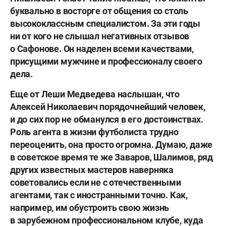
буквально в восторге от общения со столь
высококлассным специалистом. За эти годы
ни от кого не слышал негативных отзывов
о Сафонове. Он наделен всеми качествами,
присущими мужчине и профессионалу своего
дела.
Еще от Леши Медведева наслышан, что
Алексей Николаевич порядочнейший человек,
и до сих пор не обманулся в его достоинствах.
Роль агента в жизни футболиста трудно
переоценить, она просто огромна. Думаю, даже
в советское время те же Заваров, Шалимов, ряд
других известных мастеров наверняка
советовались если не с отечественными
агентами, так с иностранными точно. Как,
например, им обустроить свою жизнь
в зарубежном профессиональном клубе, куда