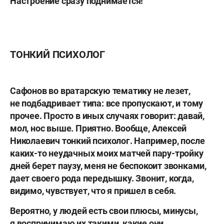
Настроение сразу поднимается!
ТОНКИЙ ПСИХОЛОГ
Сафонов во вратарскую тематику не лезет,
не подбадривает типа: все пропускают, и тому
прочее. Просто в иных случаях говорит: давай,
мол, нос выше. Приятно. Вообще, Алексей
Николаевич тонкий психолог. Например, после
каких-то неудачных моих матчей пару-тройку
дней берет паузу, меня не беспокоит звонками,
дает своего рода передышку. Звонит, когда,
видимо, чувствует, что я пришел в себя.
Вероятно, у людей есть свои плюсы, минусы,
я воспринимаю их такими, какие они