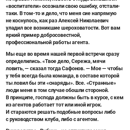
«воспитатели» осознали свою ошибку, отстали-
таки. В том-то и дело, что меня сие напрямую
не коснулось, как раз Алексей Николаевич
уладил все возникшие шероховатости. Вот вам
яркий пример добросовестной,
профессиональной работы агента.
Мы еще во время нашей первой встречи сразу
определились. «Твое дело, Сережа, мячи
ловить, — сказал тогда Сафонов. — Мое — чтобы
у тебя всегда была команда, в составе которой
ты ловил бы эти «снаряды». Все. «Странные»
люди меня в том случае обошли стороной.
В принципе, господа должны быть в курсе, с кем
из агентов работает тот или иной игрок.
И стараются решать подобные вопросы либо
с руководством клуба, либо с агентом.