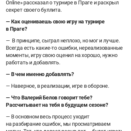
Online» рассказал о турнире в Праге и раскрыл
секрет своего буллита.
— Как оцениваешь свою игру на турнире
в Праге?
— В принципе, сыграл неплохо, но мог и лучше.
Всегда есть какие-то ошибки, нереализованные
моменты, игру свою оценил на хорошо, нужно
работать и добавлять.
— В чем именно добавлять?
— Наверное, в реализации, игре в обороне.
— Что Валерий Белов говорит тебе?
Рассчитывает на тебя в будущем сезоне?
— В основном весь процесс уходит
на разбирание ошибок, мы просматриваем