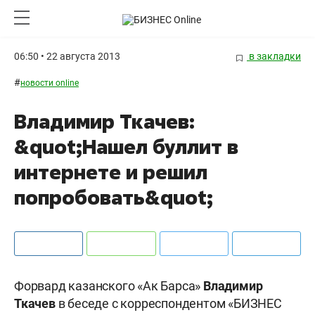
06:50 • 22 августа 2013
в закладки
#
новости online
Владимир Ткачев:
&quot;Нашел буллит в
интернете и решил
попробовать&quot;
Форвард казанского «Ак Барса»
Владимир
Ткачев
в беседе с корреспондентом «БИЗНЕС