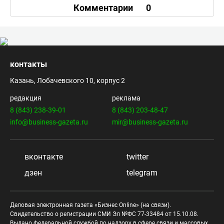
Комментарии
0
контакты
Казань, Лобачевского 10, корпус 2
редакция
реклама
8 (843) 238-39-01
8 (843) 203-48-47
info@business-gazeta.ru
mir@business-gazeta.ru
вконтакте
twitter
дзен
telegram
Деловая электронная газета «Бизнес Online» (на связи).
Свидетельство о регистрации СМИ Эл №ФС 77-33484 от 15.10.08.
Выдано федеральной службой по надзору в сфере связи и массовых