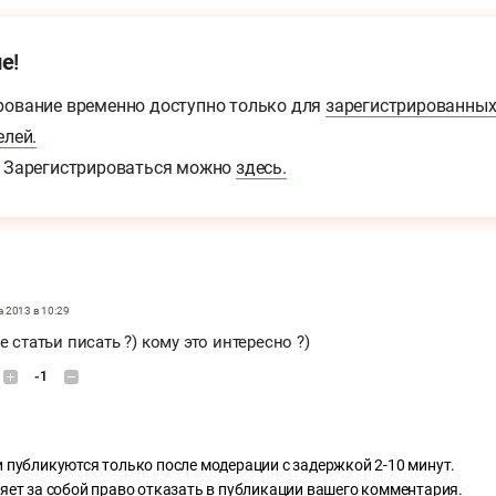
е!
ование временно доступно только для
зарегистрированны
елей.
Зарегистрироваться можно
здесь.
а 2013 в 10:29
е статьи писать ?) кому это интересно ?)
-1
 публикуются только после модерации с задержкой 2-10 минут.
яет за собой право отказать в публикации вашего комментария.