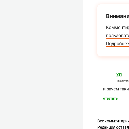
Внимани
Комментир
пользоват
Подробнее
ХП
15 август
и зачем таки
ответить
Все комментарии
Редакция оставл