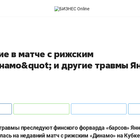
ие в матче с рижским
намо&quot; и другие травмы Я
травмы преследуют финского форварда «барсов» Янн
ась на недавний матч с рижским «Динамо» на Кубке