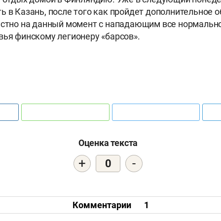
ь в Казань, после того как пройдет дополнительное 
естно на данный момент с нападающим все нормально 
вья финскому легионеру «барсов».
Оценка текста
+
-
0
Комментарии
1