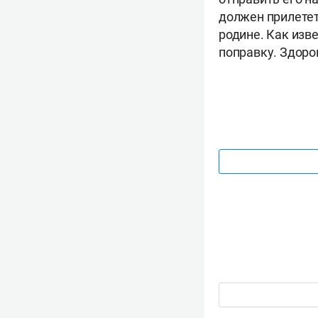
должен прилетет
родине. Как изв
поправку. Здоро