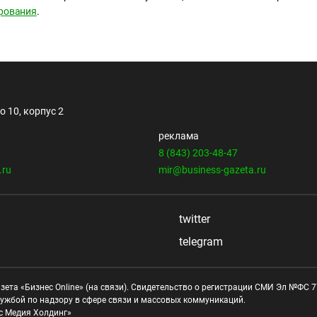
рования
.
 10, корпус 2
реклама
8 (843) 203-48-47
.ru
mir@business-gazeta.ru
twitter
telegram
зета «Бизнес Online» (на связи). Свидетельство о регистрации СМИ Эл №ФС 77
ужбой по надзору в сфере связи и массовых коммуникаций.
с Медия Холдинг»