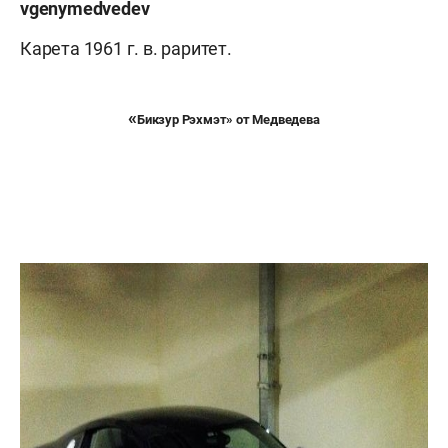
vgenymedvedev
Карета 1961 г. в. раритет.
«
Бикзур Рэхмэт» от Медведева