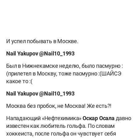
И успел побывать в Москве.
Nail Yakupov @Nail10_1993
Был в Нижнекамске неделю, было пасмурно :
(прилетел в Москву, тоже пасмурно :(ШАЙСЭ
какое то :(
Nail
Yakupov @
Nail10_1993
Москва без пробок, не Москва! Же есть?!
Нападающий «Нефтехимика»
Оскар Осала
давно
известен как любитель гольфа. По словам
хоккеиста, после гольфа он чувствует себя