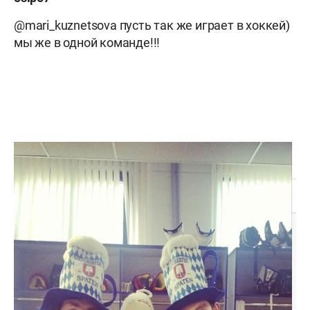
@mari_kuznetsova пусть так же играет в хоккей)
мы же в одной команде!!!