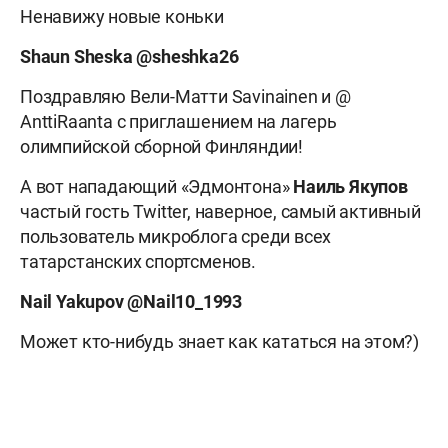
Ненавижу новые коньки
Shaun
Sheska @sheshka26
Поздравляю Вели-Матти Savinainen и @
AnttiRaanta с приглашением на лагерь
олимпийской сборной Финляндии!
А вот нападающий «Эдмонтона»
Наиль Якупов
частый гость Twitter, наверное, самый активный
пользователь микроблога среди всех
татарстанских спортсменов.
Nail
Yakupov @
Nail10_1993
Может кто-нибудь знает как кататься на этом?)