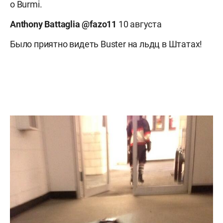
о Burmi.
Anthony
Battaglia ‏@
fazo11
10 августа
Было приятно видеть Buster на льдц в Штатах!