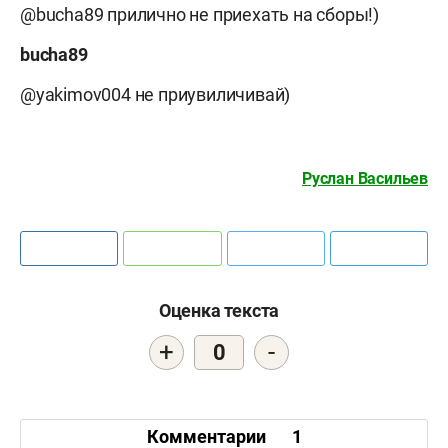
@bucha89 прилично не приехать на сборы!)
bucha89
@yakimov004 не приувиличивай)
Руслан Васильев
Оценка текста
+
-
0
Комментарии
1