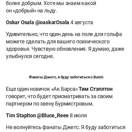
более добрым. Хотя мы знаем какой
он «добрый» на льду.
Oskar
Osala @
oaskarOsala
4 августа
Удивительно, что один день на поле для гольфа
можете сделать для вашего психического
здоровья. Чувствую обновления. Я думаю, даже
улыбнулся сегодня.
Фанаты Джетс, я буду заботиться о
Burmi
Еще один новичок «Ак Барса»
Тим Стэплтон
говорит, что будет присматривать за своим
партнером по звену Бурмистровым.
Tim Staplton @Bluce_Reee
8 июля
Не волнуйтесь фанаты Джетс. Я буду заботиться