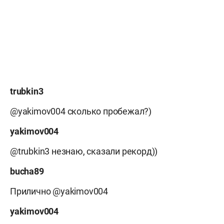
trubkin3
@yakimov004 сколько пробежал?)
yakimov004
@trubkin3 незнаю, сказали рекорд))
bucha89
Прилично @yakimov004
yakimov004