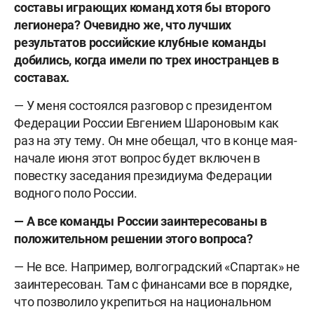
составы играющих команд хотя бы второго
легионера? Очевидно же, что лучших
результатов российские клубные команды
добились, когда имели по трех иностранцев в
составах.
— У меня состоялся разговор с президентом
Федерации России Евгением Шароновым как
раз на эту тему. Он мне обещал, что в конце мая-
начале июня этот вопрос будет включен в
повестку заседания президиума Федерации
водного поло России.
— А все команды России заинтересованы в
положительном решении этого вопроса?
— Не все. Например, волгоградский «Спартак» не
заинтересован. Там с финансами все в порядке,
что позволило укрепиться на национальном