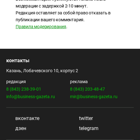
модерации с задержкой 2-10 минут.
Редакция оставляет за собой право отказать в
публикации вашего комментария.
Правила модерирования
.
контакты
Казань, Лобачевского 10, корпус 2
редакция
реклама
8 (843) 238-39-01
8 (843) 203-48-47
info@business-gazeta.ru
mir@business-gazeta.ru
вконтакте
twitter
дзен
telegram