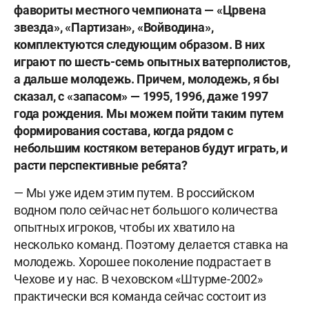
фавориты местного чемпионата — «Црвена
звезда», «Партизан», «Войводина»,
комплектуются следующим образом. В них
играют по шесть-семь опытных ватерполистов,
а дальше молодежь. Причем, молодежь, я бы
сказал, с «запасом» — 1995, 1996, даже 1997
года рождения. Мы можем пойти таким путем
формирования состава, когда рядом с
небольшим костяком ветеранов будут играть, и
расти перспективные ребята?
— Мы уже идем этим путем. В российском
водном поло сейчас нет большого количества
опытных игроков, чтобы их хватило на
несколько команд. Поэтому делается ставка на
молодежь. Хорошее поколение подрастает в
Чехове и у нас. В чеховском «Штурме-2002»
практически вся команда сейчас состоит из