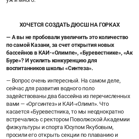
ХОЧЕТСЯ СОЗДАТЬ ДЮСШ НА ГОРКАХ
— А вы не пробовали увеличить это количество
по самой Казани, за счет открытия новых
бассейнов в КАИ-«Олимпе», «Буревестнике», «Ак
Буре»? И усилить конкуренцию для
воспитанников школы «Синтеза».
— Вопрос очень интересный. На самом деле,
сейчас для развития водного поло
задействованы два бассейна из перечисленных
вами — «Оргсинтез» и КАИ-«Олимп». Что
касается «Буревестника, то мы неоднократно
встречались с ректором Поволжской Академии
физкультуры и спорта Юсупом Якубовым,
просили его открыть секции по плаванию и