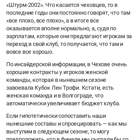
«Штурм-2002». Что касается чеховцев, то в
последние годы они постоянно говорят, что там
«все плохо, все плохо», а в итоге все
оказывается вполне нормально, а, судя по
зарплатам, которые они предлагают игрокам за
переход в свой клуб, то получается, что там и
вовсе все хорошо.
По инсайдерской информации, в Чехове очень
хорошие контракты у игроков женской
команды, которая в нынешнем сезоне
завоевала Кубок Лен Трофи. Кстати, есть
женская команда и в Волгограде, что
автоматически увеличивает бюджет клуба.
Если гипотетически сопоставить наши
нынешние составы и спроецировать — как мы
выступим в следующем сезоне, то могу
предположить, что в финале мы сыграли бы со