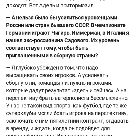
доходят. Вот Адель и притормозил.
— А нельзя было бы усилиться уроженцами
России или стран бывшего СССР. В чемпионате
Германии играют Чигирь, Иммерман, в Италии я
нашел экс-россиянина Садового. Их уровень
соответствует тому, чтобы быть
приглашенными в сборную страны?
— Я глубоко убежден в том, что надо
выращивать своих игроков. А усиливать
сборную ли, команды ли, нужно игроками,
которые дадут результат «здесь и сейчас». А на
перспективу брать ватерполиста бессмысленно.
У нас не такой вид спорта, как футбол, где те же
суперклубы могли брать игрока на перспективу,
заключать с ним пятилетний контракт, отдавать
в аренду, и ждать, когда он подойдет для
основной команды. Или вариант, когда он