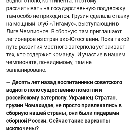
водного поло, континента. Поэтому,
рассчитывать на государственную поддержку
там особо не приходится. Грузия сделала ставку
на мощный клуб «Лигамус», выступающий в
Лиге Чемпионов. В сборную там приглашают
легионеров из стран экс-Югославии. Пока такой
путь развития местного ватерпола устраивает
тех, кто содержит команду. И участие в нашем
чемпионате, по-видимому, там не
запланировано.
— Десять лет назад воспитанники советского
водного поло существенно помогли и
российскому ватерполу. Украинец Стратан,
грузин Чомахидзе, не просто привлекались в
сборную нашей страны, они были лидерами
сборной России. Сейчас такие варианты
исключены?