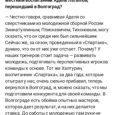
местный воспитанник Адель Латыпов,
перешедший в Волгоград?
— Честно говоря, сравнивая Аделя со
сверстниками из молодежной сборной России
Зиннатуллиным, Плискевичем, Тихоновым, могу
сказать, что он среди них был сильнейшим.
Сейчас же, за сезон, проведенный в «Спартаке»,
думаю, что он от них уже отстает. Почему? У
наших тренеров стоит задача — развивать
молодежь, подтягивать перспективных игроков
команды к основе. Тот же Халтурин,
воспитанник «Спартака», за два года, которые
отыграл у нас, очень сильно прибавил, теперь
вернулся в Волгоград, и, можно сказать, что мы
подготовили конкурента для своей команды. В
Волгограде есть обойма опытных мастеров,
которая дает результат, и на них делается
ставка. До работы с молодежью там руки не