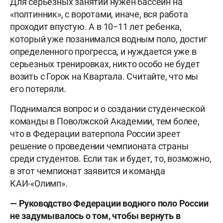
Для серьезных занятий нужен бассейн на
«полтинник», с воротами, иначе, вся работа
проходит впустую. А в 10−11 лет ребенка,
который уже позанимался водным поло, достиг
определенного прогресса, и нуждается уже в
серьезных тренировках, никто особо не будет
возить с Горок на Квартала. Считайте, что мы
его потеряли.
Поднимался вопрос и о создании студенческой
команды в Поволжской Академии, тем более,
что в Федерации ватерпола России зреет
решение о проведении чемпионата страны
среди студентов. Если так и будет, то, возможно,
в этот чемпионат заявится и команда
КАИ-«Олимп».
— Руководство Федерации водного поло России
не задумывалось о том, чтобы вернуть в