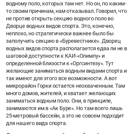
водному поло, которых там нет. Но он, по каким-
то своим причинам, нам отказывал. Говорил, что
не против открыть секцию водного поло во
Дворце водных видов спорта. Это, конечно,
неплохо, но стратегически важнее было бы
заполучить секцию в «Буревестнике». Дворец
водных видов спорта располагается едва ли не в
шаговой доступности к КАИ-«Олимпу» и
определенной близости к «Оргсинтезу». Тут
желающие заниматься водным видами спорта и
так имеют для этого все возможности. А вот
микрорайон Горки остается неохваченным. Там
много домов, жителей, и хватает желающих
заниматься водным поло. Они, в принципе,
занимаются им в «Ак Буре». Но там всего лишь
25-метровый бассейн, а это не совсем подходит
для нашего вида спорта.