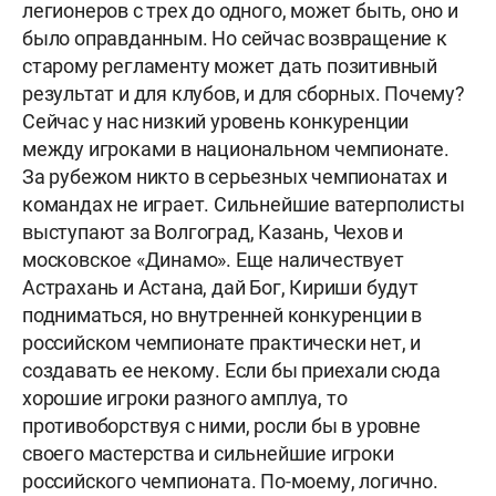
легионеров с трех до одного, может быть, оно и
было оправданным. Но сейчас возвращение к
старому регламенту может дать позитивный
результат и для клубов, и для сборных. Почему?
Сейчас у нас низкий уровень конкуренции
между игроками в национальном чемпионате.
За рубежом никто в серьезных чемпионатах и
командах не играет. Сильнейшие ватерполисты
выступают за Волгоград, Казань, Чехов и
московское «Динамо». Еще наличествует
Астрахань и Астана, дай Бог, Кириши будут
подниматься, но внутренней конкуренции в
российском чемпионате практически нет, и
создавать ее некому. Если бы приехали сюда
хорошие игроки разного амплуа, то
противоборствуя с ними, росли бы в уровне
своего мастерства и сильнейшие игроки
российского чемпионата. По-моему, логично.