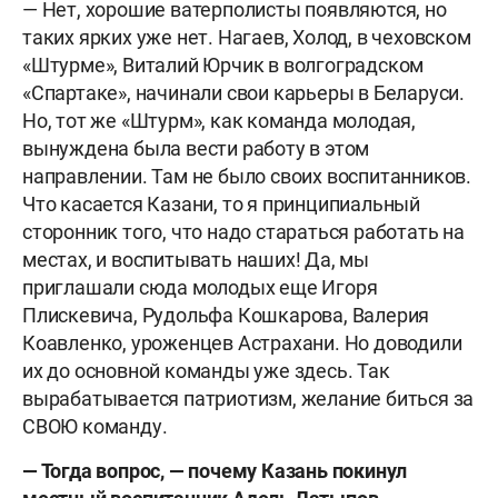
— Нет, хорошие ватерполисты появляются, но
таких ярких уже нет. Нагаев, Холод, в чеховском
«Штурме», Виталий Юрчик в волгоградском
«Спартаке», начинали свои карьеры в Беларуси.
Но, тот же «Штурм», как команда молодая,
вынуждена была вести работу в этом
направлении. Там не было своих воспитанников.
Что касается Казани, то я принципиальный
сторонник того, что надо стараться работать на
местах, и воспитывать наших! Да, мы
приглашали сюда молодых еще Игоря
Плискевича, Рудольфа Кошкарова, Валерия
Коавленко, уроженцев Астрахани. Но доводили
их до основной команды уже здесь. Так
вырабатывается патриотизм, желание биться за
СВОЮ команду.
— Тогда вопрос, — почему Казань покинул