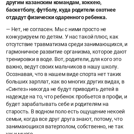
другим казанским командам, хоккею,
баскетболу, футболу, куда родители охотнее
отдадут физически одаренного ребенка.
— Нет, не согласен. Мы с ними просто не
конкурируем по детям. У нас такой плюс, как
отсутствие травматизма среди занимающихся, и
гармоничное развитие организма, которое дают
тренировки в воде. Вот, родители, для кого это
важно, ведут своих мальчиков в нашу школу.
Осознавая, что в нашем виде спорта нет таких
больших зарплат, как во многих других видах, в
«Синтез» никогда не будут приводить детей в
надежде на то, что ребенок пробьется в профи, и
будет зарабатывать себе и родителям на
старость. В водном поло есть ощущение некоей
семьи, когда все друг друга знают, потому, что
занимающихся ватерполом, собственно, не так
уж и много.