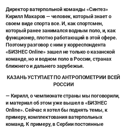
Директор ватерпольной команды «Синтез»
Кирилл Макаров — человек, который знает о
своем виде спорта все. И, как спортсмен,
который ранее занимался водным поло, и, как
функционер, плотно работающий в этой сфере.
Поэтому разговор с ним у корреспондента
«БИЗНЕС Online» зашел не только о казанской
команде, но и водном поло в России, странах
ближнего и дальнего зарубежья.
КАЗАНЬ УСТУПАЕТ ПО АНТРОПОМЕТРИИ ВСЕЙ
РОССИИ
— Кирилл, о чемпионате страны мы поговорили,
и материал об этом уже вышел в «БИЗНЕС
Online». Сейчас я хотел бы поднять темы, к
примеру, комплектования ватерпольных
команд. К примеру, в Сербии постоянные