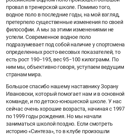
провал в тренерской школе. Помимо того,
водное поло в последние годы, на мой взгляд,
претерпело существенные изменения по своей
философии. А мы за этими изменениями не
успели. Современное водное поло
подразумевает под собой наличие у спортсмена
определенных росто-весовых показателей, то
есть рост 190−195, вес 95−100 килограмм. По
ним мы, объективно говоря, уступаем ведущим
странам мира.
Большое спасибо нашему наставнику Зорану
Ивановски, который помогает нам и в основной
команде, и по детско-юношеской школе. У нас
сейчас очень хорошие возраста, начиная с 1997
по 1999 годы рождения. Но мы начали
заниматься школой поздно. Если смотреть
историю «Синтеза», то в клубе произошли