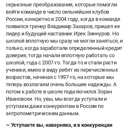
серьезные преобразования, которые помогли
войти команде в число сильнейших клубов
России, конкретно в 2004 году, когда в команде
появился тренер Владимир Захаров, пришел ее
лидер и будущий наставник Ирек Зиннуров. Но
школой вплотную мы сразу не могли заняться, и
только, когда заработали определенный кредит
доверия, тогда начали вплотную работать со
школой, года с 2007-го. Тогда-то и стали расти
ученики, имею в виду ребят из перечисленных
возрастов, начиная с 1997-го, на которые мы
теперь возлагаем очень большие надежды. А
потом к работе в школе подключился Зоран
Ивановски. Но, увы, мы всегда уступали и
уступаем даже конкурентам в России по
антропометрическим данным.
— Уступаете вы, наверняка, и в конкуренции