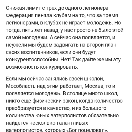
Снижая лимит с трех до одного легионера
Федерация пеняла клубам на то, что за тремя
легионерами, в клубах не играет молодежь. Но
тогда, пять лет назад, у нас просто не было этой
самой молодежи. А сейчас она появляется, и
неужели мы будем задвигать на второй план
своих воспитанников, если они будут
конкурентоспособны. Нет! Так дайте же им эту
возможность конкурировать.
Если мы сейчас занялись своей школой,
Мособласть над этим работает, Москва, то и
появляется молодежь. В столице много школ,
никто еще физический закон, когда количество
преобразуется в качество, и из большого
количества юных ватерполистов обязательно
найдется несколько талантливых
ватерполистов, которых «Бог поцеловал».