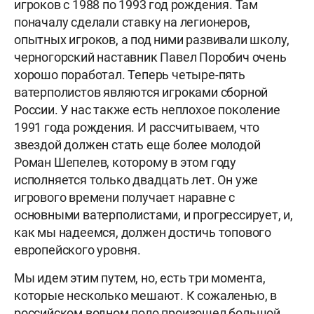
игроков с 1988 по 1993 год рождения. Там
поначалу сделали ставку на легионеров,
опытных игроков, а под ними развивали школу,
черногорский наставник Павел Поробич очень
хорошо поработал. Теперь четыре-пять
ватерполистов являются игроками сборной
России. У нас также есть неплохое поколение
1991 года рождения. И рассчитываем, что
звездой должен стать еще более молодой
Роман Шепелев, которому в этом году
исполняется только двадцать лет. Он уже
игрового времени получает наравне с
основными ватерполистами, и прогрессирует, и,
как мы надеемся, должен достичь топового
европейского уровня.
Мы идем этим путем, но, есть три момента,
которые несколько мешают. К сожаленью, в
российском водном поло произошел большой