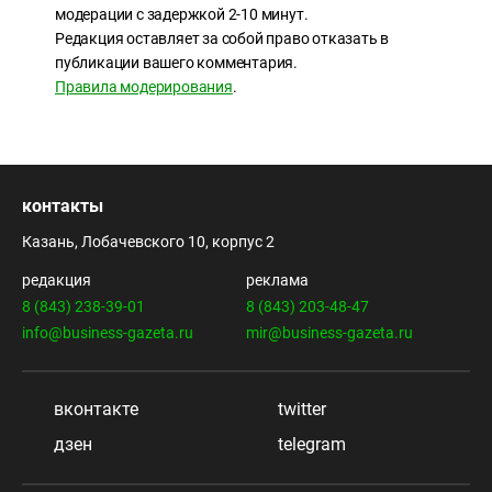
модерации с задержкой 2-10 минут.
Редакция оставляет за собой право отказать в
публикации вашего комментария.
Правила модерирования
.
контакты
Казань, Лобачевского 10, корпус 2
редакция
реклама
8 (843) 238-39-01
8 (843) 203-48-47
info@business-gazeta.ru
mir@business-gazeta.ru
вконтакте
twitter
дзен
telegram