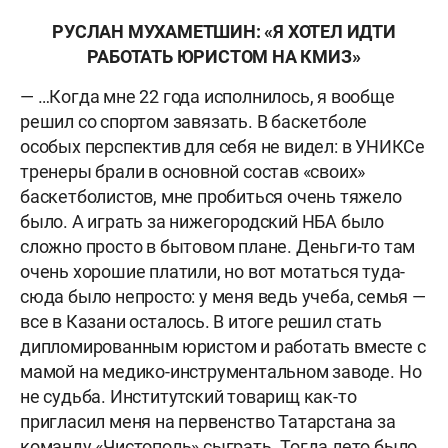
РУСЛАН МУХАМЕТШИН: «Я ХОТЕЛ ИДТИ
РАБОТАТЬ ЮРИСТОМ НА КМИЗ»
— …Когда мне 22 года исполнилось, я вообще
решил со спортом завязать. В баскетболе
особых перспектив для себя не видел: в УНИКСе
тренеры брали в основной состав «своих»
баскетболистов, мне пробиться очень тяжело
было. А играть за нижегородский НБА было
сложно просто в бытовом плане. Деньги-то там
очень хорошие платили, но вот мотаться туда-
сюда было непросто: у меня ведь учеба, семья —
все в Казани осталось. В итоге решил стать
дипломированным юристом и работать вместе с
мамой на медико-инструментальном заводе. Но
не судьба. Институтский товарищ как-то
пригласил меня на первенство Татарстана за
команду «Чистополь» сыграть. Тогда лето было,