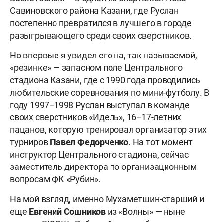
Савиновского района Казани, где Руслан
постепенно превратился в лучшего в городе
разыгрывающего среди своих сверстников.
Но впервые я увидел его на, так называемой,
«резинке» — запасном поле Центрального
стадиона Казани, где с 1990 года проводились
любительские соревнования по мини-футболу. В
году 1997−1998 Руслан выступал в команде
своих сверстников «Идель», 16−17-летних
пацанов, которую тренировал организатор этих
турниров
Павел Федорченко
. На тот момент
инструктор Центрального стадиона, сейчас
заместитель директора по организационным
вопросам ФК «Рубин».
На мой взгляд, именно Мухаметшин-старший и
еще
Евгений Сошников
из «Волны» — ныне