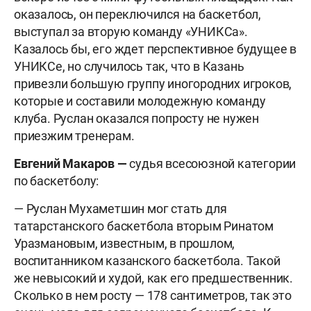
оказалось, он переключился на баскетбол,
выступал за вторую команду «УНИКСа».
Казалось бы, его ждет перспективное будущее в
УНИКСе, но случилось так, что в Казань
привезли большую группу иногородних игроков,
которые и составили молодежную команду
клуба. Руслан оказался попросту не нужен
приезжим тренерам.
Евгений Макаров —
судья всесоюзной категории
по баскетболу:
— Руслан Мухаметшин мог стать для
татарстанского баскетбола вторым Ринатом
Уразмановым, известным, в прошлом,
воспитанником казанского баскетбола. Такой
же невысокий и худой, как его предшественник.
Сколько в нем росту — 178 сантиметров, так это