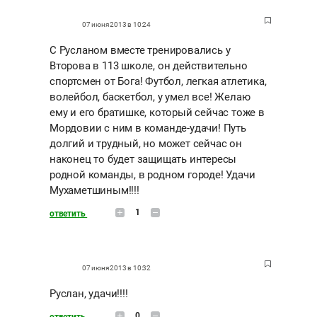
07 июня 2013 в 10:24
С Русланом вместе тренировались у
Второва в 113 школе, он действительно
спортсмен от Бога! Футбол, легкая атлетика,
волейбол, баскетбол, у умел все! Желаю
ему и его братишке, который сейчас тоже в
Мордовии с ним в команде-удачи! Путь
долгий и трудный, но может сейчас он
наконец то будет защищать интересы
родной команды, в родном городе! Удачи
Мухаметшиным!!!!
1
ответить
07 июня 2013 в 10:32
Руслан, удачи!!!!
0