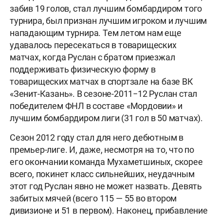
забив 19 голов, стал лучшим бомбардиром того
турнира, был признан лучшим игроком и лучшим
нападающим турнира. Тем летом нам еще
удавалось пересекаться в товарищеских
матчах, когда Руслан с братом приезжал
поддерживать физическую форму в
товарищеских матчах в спортзале на базе ВК
«Зенит-Казань». В сезоне-2011−12 Руслан стал
победителем ФНЛ в составе «Мордовии» и
лучшим бомбардиром лиги (31 гол в 50 матчах).
Сезон 2012 году стал для него дебютным в
премьер-лиге. И, даже, несмотря на то, что по
его окончании команда Мухаметшиных, скорее
всего, покинет класс сильнейших, неудачным
этот год Руслан явно не может назвать. Девять
забитых мячей (всего 115 — 55 во втором
дивизионе и 51 в первом). Наконец, прибавление