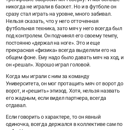
никогда не играли в баскет. Но и в футболе он
сразу стал играть на уровне, много забивал.
Нельзя сказать, что у него отточенная
футбольная техника, зато мяч у него всегда был
под контролем. Он подчинял его своему темпу,
постоянно «держал на ноге». Это и еще
прекрасная «физика» всегда выделяли его на
общем фоне. Ему надо было давать мяч на ход, и
он «решал». Хорошо играл головой.
Когда мы играли с ним за команду
Университета, он мог протащить мяч от ворот до
ворот, и «решить» эпизод. Хотя, нельзя назвать
его жадным, если видел партнера, всегда
отдавал.
Если говорить о характере, то он явный
одиночка, всегда держался в коллективе сам по