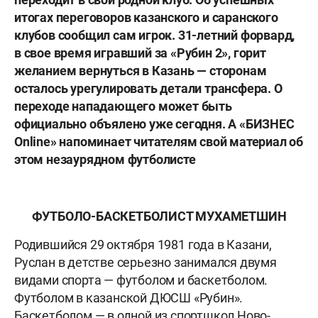
итогах переговоров казанского и саранского
клубов сообщил сам игрок. 31-летний форвард,
в свое время игравший за «Рубин 2», горит
желанием вернуться в Казань — сторонам
осталось урегулировать детали трансфера. О
переходе нападающего может быть
официально объялено уже сегодня. А «БИЗНЕС
Online» напоминает читателям свой материал об
этом незаурядном футболисте
ФУТБОЛО-БАСКЕТБОЛИСТ МУХАМЕТШИН
Родившийся 29 октября 1981 года в Казани,
Руслан в детстве серьезно занимался двумя
видами спорта — футболом и баскетболом.
Футболом в казанской ДЮСШ «Рубин».
Баскетболом — в одной из спортшкол Ново-