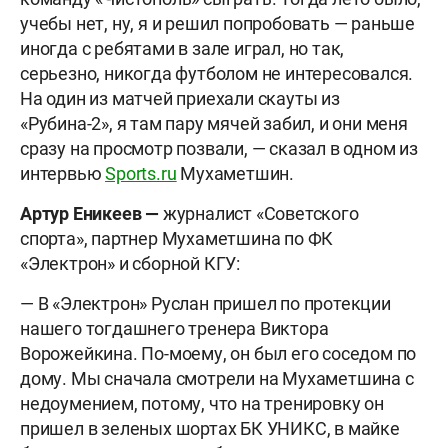
учебы нет, ну, я и решил попробовать — раньше
иногда с ребятами в зале играл, но так,
серьезно, никогда футболом не интересовался.
На один из матчей приехали скауты из
«Рубина-2», я там пару мячей забил, и они меня
сразу на просмотр позвали, — сказал в одном из
интервью
Sports.ru
Мухаметшин.
Артур Еникеев —
журналист «Советского
спорта», партнер Мухаметшина по ФК
«Электрон» и сборной КГУ:
— В «Электрон» Руслан пришел по протекции
нашего тогдашнего тренера Виктора
Ворожейкина. По-моему, он был его соседом по
дому. Мы сначала смотрели на Мухаметшина с
недоумением, потому, что на тренировку он
пришел в зеленых шортах БК УНИКС, в майке