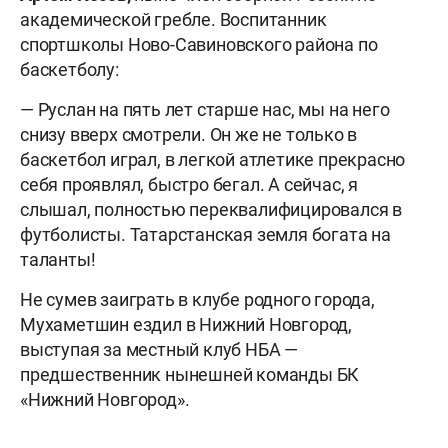
академической гребле. Воспитанник
спортшколы Ново-Савиновского района по
баскетболу:
— Руслан на пять лет старше нас, мы на него
снизу вверх смотрели. Он же не только в
баскетбол играл, в легкой атлетике прекрасно
себя проявлял, быстро бегал. А сейчас, я
слышал, полностью переквалифицировался в
футболисты. Татарстанская земля богата на
таланты!
Не сумев заиграть в клубе родного города,
Мухаметшин ездил в Нижний Новгород,
выступая за местный клуб НБА —
предшественник нынешней команды БК
«Нижний Новгород».