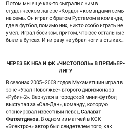
Потом мы еще как-то сыграли с ним в
студенческом лагере «Кордон» командами семь
на семь. Он играл с братом Рустемом в команде,
где в футбол, помимо них, никто особо играть не
умел. Играл босиком, притом, что все остальные
были в бутсах. И ни разу не убрал ноги в стыках…
ЧЕРЕЗ БК НБА И ФК «ЧИСТОПОЛЬ» В ПРЕМЬЕР-
ЛИГУ
В сезонах 2005−2008 годов Мухаметшин играл в
зоне «Урал-Поволжье» второго дивизиона за
«Рубин-2». Вернулся в городской мини-футбол,
выступая за «Сал-Дан», команду, которую
спонсировал известный певец
Салават
Фатхетдинов.
В одном из матчей в КСК
«Электрон» автор был свидетелем того, как