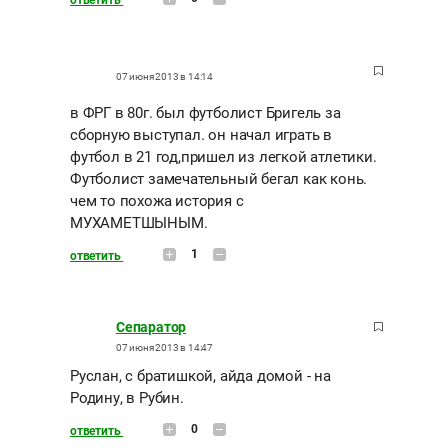
ответить
07 июня 2013 в 14:14
в ФРГ в 80г. был футболист Бригель за
сборную выступал. он начал играть в
футбол в 21 год,пришел из легкой атлетики.
Футболист замечательный бегал как конь.
чем то похожа история с
МУХАМЕТШЫНЫМ.
1
ответить
Сепаратор
07 июня 2013 в 14:47
Руслан, с братишкой, айда домой - на
Родину, в Рубин.
0
ответить