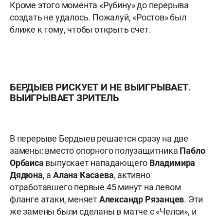
Кроме этого момента «Рубину» до перерыва
создать не удалось. Пожалуй, «Ростов» был
ближе к тому, чтобы открыть счет.
БЕРДЫЕВ РИСКУЕТ И НЕ ВЫИГРЫВАЕТ.
ВЫИГРЫВАЕТ ЗРИТЕЛЬ
В перерыве Бердыев решается сразу на две
замены: вместо опорного полузащитника
Пабло
Орбаиса
выпускает нападающего
Владимира
Дядюна
, а
Алана
Касаева
, активно
отработавшего первые 45 минут на левом
фланге атаки, меняет
Александр
Рязанцев
. Эти
же замены были сделаны в матче с «Челси», и