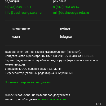
редакция
реклама
8 (843) 238-39-01
8 (843) 203-48-47
info@business-gazeta.ru
mir@business-gazeta.ru
вконтакте
twitter
дзен
telegram
Деловая электронная газета «Бизнес Online» (на связи).
Свидетельство о регистрации СМИ Эл №ФС 77-33484 от 15.10.08.
Выдано федеральной службой по надзору в сфере связи и массовых
коммуникаций.
Учредитель ООО «Бизнес Медия Холдинг»
Шеф-редактор (главный редактор) А.В. Брусницын
Политика о персональных данных
Любое использование материалов допускается
только при соблюдении
правил перепечатки
18+