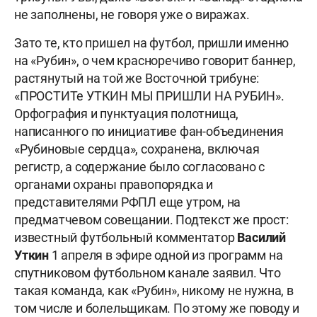
не заполнены, не говоря уже о виражах.
Зато те, кто пришел на футбол, пришли именно
на «Рубин», о чем красноречиво говорит баннер,
растянутый на той же Восточной трибуне:
«ПРОСТИТе УТКИН МЫ ПРИШЛИ НА РУБИН».
Орфография и пунктуация полотнища,
написанного по инициативе фан-объединения
«Рубиновые сердца», сохранена, включая
регистр, а содержание было согласовано с
органами охраны правопорядка и
представителями РФПЛ еще утром, на
предматчевом совещании. Подтекст же прост:
известный футбольный комментатор
Василий
Уткин
1 апреля в эфире одной из программ на
спутниковом футбольном канале заявил. Что
такая команда, как «Рубин», никому не нужна, в
том числе и болельщикам. По этому же поводу и