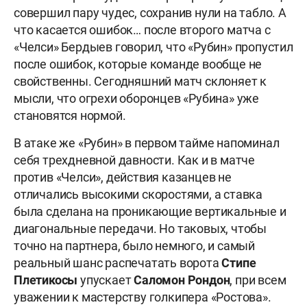
совершил пару чудес, сохранив нули на табло. А
что касается ошибок… после второго матча с
«Челси» Бердыев говорил, что «Рубин» пропустил
после ошибок, которые команде вообще не
свойственны. Сегодняшний матч склоняет к
мысли, что огрехи оборонцев «Рубина» уже
становятся нормой.
В атаке же «Рубин» в первом тайме напоминал
себя трехдневной давности. Как и в матче
против «Челси», действия казанцев не
отличались высокими скоростями, а ставка
была сделана на проникающие вертикальные и
диагональные передачи. Но таковых, чтобы
точно на партнера, было немного, и самый
реальный шанс распечатать ворота
Стипе
Плетикосы
упускает
Саломон
Рондон
, при всем
уважении к мастерству голкипера «Ростова».