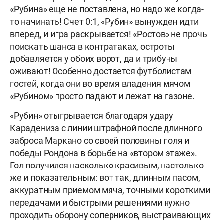
«Рубина» еще не поставлена, но надо же когда-
то начинать! Счет 0:1, «Рубин» вынужден идти
вперед, и игра раскрывается! «Ростов» не прочь
поискать шанса в контратаках, остроты
добавляется у обоих ворот, да и трибуны
оживают! Особенно достается футболистам
гостей, когда они во время владения мячом
«Рубином» просто падают и лежат на газоне.
«Рубин» отыгрывается благодаря удару
Карадениза с линии штрафной после длинного
заброса Маркано со своей половины поля и
победы Рондона в борьбе на «втором этаже».
Гол получился насколько красивым, настолько
же и показательным: вот так, длинным пасом,
аккуратным приемом мяча, точными короткими
передачами и быстрыми решениями нужно
проходить оборону соперников, выстраивающих