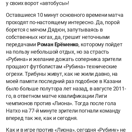
у своих ворот «автобусы»!
Оставшиеся 10 минут основного времени матча
проходят по-настоящему интересно. Да, порой
борется с мячом Дядюн, запутываясь в
собственных ногах, да, грешит неточными
передачами
Роман
Ерёменко
, которому пойдет
на пользу небольшой отдых, но за страсть
«Рубина» и желание дожать соперника зрители
прощают футболистам «Рубина» технические
огрехи. Трибуны живут, как не жили давно, на
моей памяти последний раз подобное в Казани
было больше полутора лет назад, в августе 2011-
го, в ответном матче квалификации Лиги
чемпионов против «Лиона». Тогда после гола
Натхо на 77-й минуте зрители погнали команду
вперед так же, как и сегодня.
Как и в игре против «Лиона», сегодня «Рубину» не