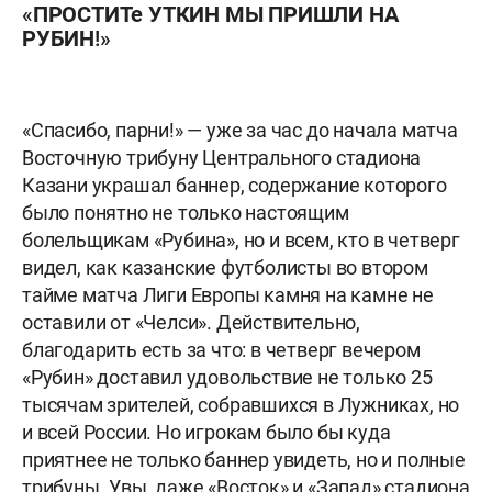
«ПРОСТИТе УТКИН МЫ ПРИШЛИ НА
РУБИН!»
«Спасибо, парни!» — уже за час до начала матча
Восточную трибуну Центрального стадиона
Казани украшал баннер, содержание которого
было понятно не только настоящим
болельщикам «Рубина», но и всем, кто в четверг
видел, как казанские футболисты во втором
тайме матча Лиги Европы камня на камне не
оставили от «Челси». Действительно,
благодарить есть за что: в четверг вечером
«Рубин» доставил удовольствие не только 25
тысячам зрителей, собравшихся в Лужниках, но
и всей России. Но игрокам было бы куда
приятнее не только баннер увидеть, но и полные
трибуны. Увы, даже «Восток» и «Запад» стадиона