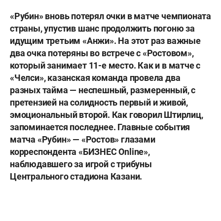
«Рубин» вновь потерял очки в матче чемпионата
страны, упустив шанс продолжить погоню за
идущим третьим «Анжи». На этот раз важные
два очка потеряны во встрече с «Ростовом»,
который занимает 11-е место. Как и в матче с
«Челси», казанская команда провела два
разных тайма — неспешный, размеренный, с
претензией на солидность первый и живой,
эмоциональный второй. Как говорил Штирлиц,
запоминается последнее. Главные события
матча «Рубин» — «Ростов» глазами
корреспондента «БИЗНЕС
Online»,
наблюдавшего за игрой с трибуны
Центрального стадиона Казани.