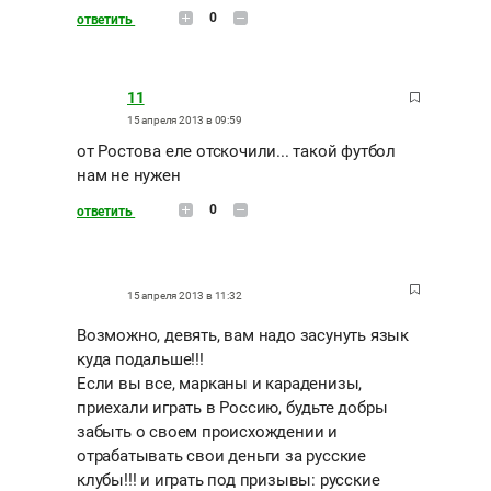
0
ответить
11
15 апреля 2013 в 09:59
от Ростова еле отскочили... такой футбол
нам не нужен
0
ответить
15 апреля 2013 в 11:32
Возможно, девять, вам надо засунуть язык
куда подальше!!!
Если вы все, марканы и караденизы,
приехали играть в Россию, будьте добры
забыть о своем происхождении и
отрабатывать свои деньги за русские
клубы!!! и играть под призывы: русские