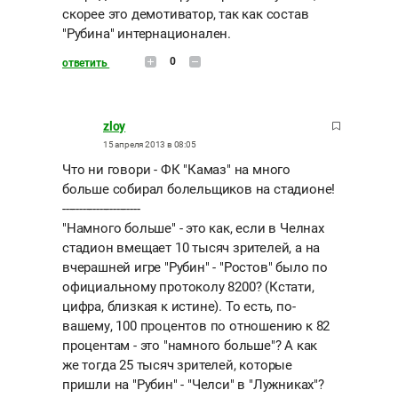
скорее это демотиватор, так как состав
"Рубина" интернационален.
0
ответить
zloy
15 апреля 2013 в 08:05
Что ни говори - ФК "Камаз" на много
больше собирал болельщиков на стадионе!
-----------------------
"Намного больше" - это как, если в Челнах
стадион вмещает 10 тысяч зрителей, а на
вчерашней игре "Рубин" - "Ростов" было по
официальному протоколу 8200? (Кстати,
цифра, близкая к истине). То есть, по-
вашему, 100 процентов по отношению к 82
процентам - это "намного больше"? А как
же тогда 25 тысяч зрителей, которые
пришли на "Рубин" - "Челси" в "Лужниках"?