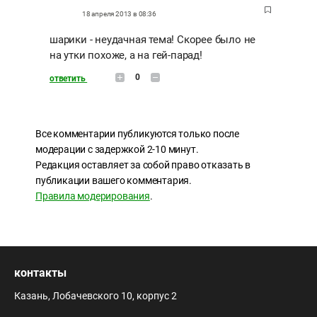
18 апреля 2013 в 08:36
шарики - неудачная тема! Скорее было не
на утки похоже, а на гей-парад!
0
ответить
Все комментарии публикуются только после
модерации с задержкой 2-10 минут.
Редакция оставляет за собой право отказать в
публикации вашего комментария.
Правила модерирования
.
контакты
Казань, Лобачевского 10, корпус 2