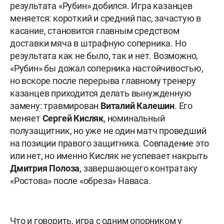
результата «Рубин» добился. Игра казанцев
меняется: короткий и средний пас, зачастую в
касание, становится главным средством
доставки мяча в штрафную соперника. Но
результата как не было, так и нет. Возможно,
«Рубин» бы дожал соперника настойчивостью,
но вскоре после перерыва главному тренеру
казанцев приходится делать вынужденную
замену: травмирован
Виталий
Калешин
. Его
меняет
Сергей
Кисляк
, номинальный
полузащитник, но уже не один матч проведший
на позиции правого защитника. Совпадение это
или нет, но именно Кисляк не успевает накрыть
Дмитрия
Полоза
, завершающего контратаку
«Ростова» после «обреза» Наваса.
Что и говорить, игра с одним опорником у