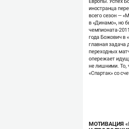
Европы. Успех Б
иностранца пере
всего сезон — «
в «Динамо», но 
чемпионата-2011
года Божович в 
главная задача 
переходных матч
опережает идущу
не лишними. То,
«Спартак» со сче
МОТИВАЦИЯ «