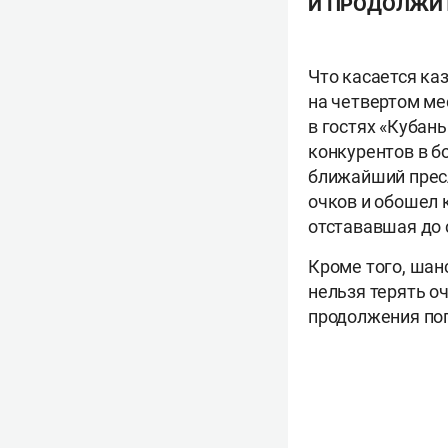
И ПРОДОЛЖИТ
Что касается ка
на четвертом ме
в гостях «Кубань
конкурентов в б
ближайший пресл
очков и обошел 
отстававшая до 
Кроме того, шанс
нельзя терять оч
продолжения по