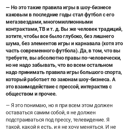
— Но это такие правила игры в шоу-бизнесе
каковым в последние годы стал футбол с его
мегазвездами, многомиллионными
контрактами, ТВ
и т. д.
Вы же человек традиций,
хотите, чтобы все было глубоко, без лишнего
шума, без элементов игры и карнавала (хотя это
часть современного футбола). Да, в том, что вы
требуете, вы абсолютно правы по-человечески,
но не надо забывать, что во всем остальном
надо принимать правила игры большого спорта,
который работает по законам шоу-бизнеса. А
это взаимодействие с прессой, интерактив с
обществом и прочее.
— Я это понимаю, но я при всем этом должен
оставаться самим собой, я не должен
подстраиваться под прессу, телевидение. Я
такой, какой я есть, и я не хочу меняться. И не