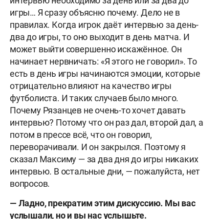
интервью необходимо за день или за два до
игры… Я сразу объясню почему. Дело не в
правилах. Когда игрок даёт интервью за день-
два до игры, то оно выходит в день матча. И
может выйти совершенно искажённое. Он
начинает нервничать: «Я этого не говорил». То
есть в день игры начинаются эмоции, которые
отрицательно влияют на качество игры
футболиста. И таких случаев было много.
Почему Рязанцев не очень-то хочет давать
интервью? Потому что он раз дал, второй дал, а
потом в прессе всё, что он говорил,
переворачивали. И он закрылся. Поэтому я
сказал Максиму — за два дня до игры никаких
интервью. В остальные дни, — пожалуйста, нет
вопросов.
— Ладно, прекратим этим дискуссию. Мы вас
услышали, но и вы нас услышьте.