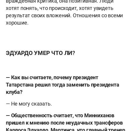
враждебная критика, она позитивная. Люди
хотят понять, что происходит, хотят увидеть
результат своих вложений. Отношения со всеми
хорошие.
ЭДУАРДО УМЕР ЧТО ЛИ?
— Как вы считаете, почему президент
Татарстана решил тогда заменить президента
клуба?
— Не могу сказать.
— Общественность считает, что Минниханов
пришел к мнению после неудачных трансферов
Карлоса Эдуардо, Мартинса, что главный тренер