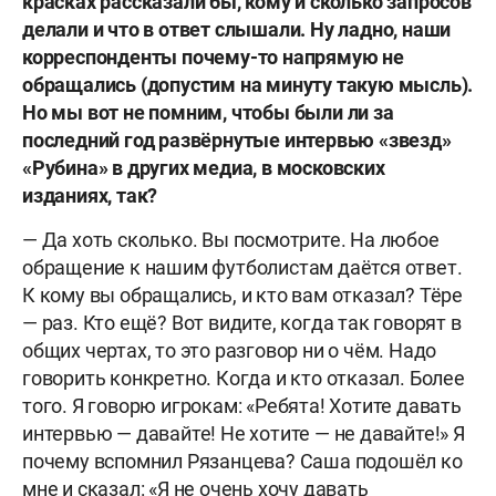
красках рассказали бы, кому и сколько запросов
делали и что в ответ слышали. Ну ладно, наши
корреспонденты почему-то напрямую не
обращались (допустим на минуту такую мысль).
Но мы вот не помним, чтобы были ли за
последний год развёрнутые интервью «звезд»
«Рубина» в других медиа, в московских
изданиях, так?
— Да хоть сколько. Вы посмотрите. На любое
обращение к нашим футболистам даётся ответ.
К кому вы обращались, и кто вам отказал? Тёре
— раз. Кто ещё? Вот видите, когда так говорят в
общих чертах, то это разговор ни о чём. Надо
говорить конкретно. Когда и кто отказал. Более
того. Я говорю игрокам: «Ребята! Хотите давать
интервью — давайте! Не хотите — не давайте!» Я
почему вспомнил Рязанцева? Саша подошёл ко
мне и сказал: «Я не очень хочу давать