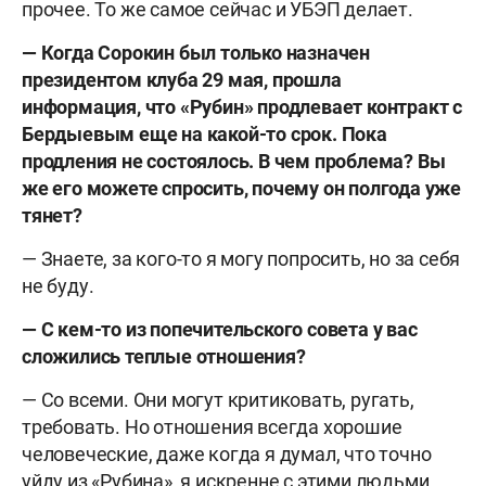
прочее. То же самое сейчас и УБЭП делает.
— Когда Сорокин был только назначен
президентом клуба 29 мая, прошла
информация, что «Рубин» продлевает контракт с
Бердыевым еще на какой-то срок. Пока
продления не состоялось. В чем проблема? Вы
же его можете спросить, почему он полгода уже
тянет?
— Знаете, за кого-то я могу попросить, но за себя
не буду.
— С кем-то из попечительского совета у вас
сложились теплые отношения?
— Со всеми. Они могут критиковать, ругать,
требовать. Но отношения всегда хорошие
человеческие, даже когда я думал, что точно
уйду из «Рубина», я искренне с этими людьми