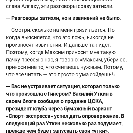
слава Аллаху, эти разговоры сразу затихли.
— Разговоры затихли, но и извинений не было.
— Смотри, сколько на меня грязи льется. Но
когда выясняется, что это ложь, никогда не
произносят извинений. И дальше так идет.
Поэтому, когда Максим приносит мне такую
пачку прессы о нас, я говорю: «Максим, убери ее,
приноси мне то, что считаешь нужным. Потому,
что все читать — это просто с ума сойдешь!».
— Вас не устраивает ситуация, которая только
что произошла с Гинером? Василий Уткин в
своем блоге сообщил о продаже ЦСКА,
президент клуба через бумажный вариант
«Спорт-экспресса» успел дать опровержение. В
следующий раз Уткин несколько раз подумает,
прежде чем будет запускать свои «утки».