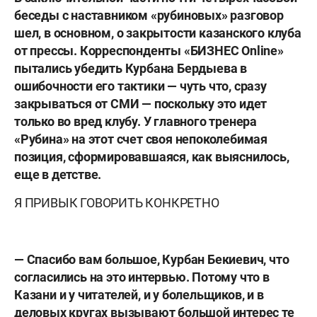
беседы с наставником «рубиновых» разговор
шел, в основном, о закрытости казанского клуба
от прессы. Корреспонденты «БИЗНЕС Online»
пытались убедить Курбана Бердыева в
ошибочности его тактики — чуть что, сразу
закрываться от СМИ — поскольку это идет
только во вред клубу. У главного тренера
«Рубина» на этот счет своя непоколебимая
позиция, сформировавшаяся, как выяснилось,
еще в детстве.
Я ПРИВЫК ГОВОРИТЬ КОНКРЕТНО
— Спасибо вам большое, Курбан Бекиевич, что
согласились на это интервью. Потому что в
Казани и у читателей, и у болельщиков, и в
деловых кругах вызывают большой интерес те