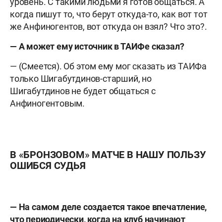
уровень. С такими людьми я готов общаться. А
когда пишут то, что берут откуда-то, как вот тот
же Анфиногентов, вот откуда он взял? Что это?.
— А может ему источник в ТАИФе сказал?
— (Смеется). Об этом ему мог сказать из ТАИФа
только Шигабутдинов-старший, но
Шигабутдинов не будет общаться с
Анфиногентовым.
В «БРОНЗОВОМ» МАТЧЕ В НАШУ ПОЛЬЗУ
ОШИБСЯ СУДЬЯ
— На самом деле создается такое впечатление,
что периодически, когда на клуб начинают