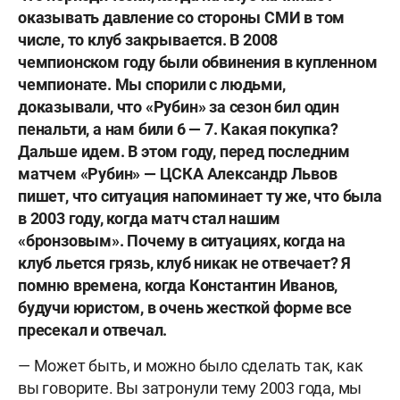
оказывать давление со стороны СМИ в том
числе, то клуб закрывается. В 2008
чемпионском году были обвинения в купленном
чемпионате. Мы спорили с людьми,
доказывали, что «Рубин» за сезон бил один
пенальти, а нам били 6 — 7. Какая покупка?
Дальше идем. В этом году, перед последним
матчем «Рубин» — ЦСКА Александр Львов
пишет, что ситуация напоминает ту же, что была
в 2003 году, когда матч стал нашим
«бронзовым». Почему в ситуациях, когда на
клуб льется грязь, клуб никак не отвечает? Я
помню времена, когда Константин Иванов,
будучи юристом, в очень жесткой форме все
пресекал и отвечал.
— Может быть, и можно было сделать так, как
вы говорите. Вы затронули тему 2003 года, мы