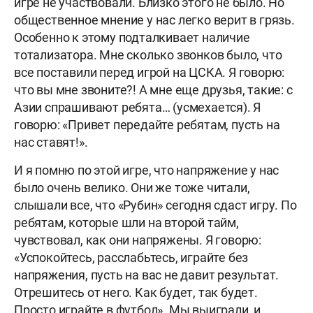
игре не участвовали. Близко этого не было. Но
общественное мнение у нас легко верит в грязь.
Особенно к этому подталкивает наличие
тотализатора. Мне сколько звонков было, что
все поставили перед игрой на ЦСКА. Я говорю:
что вы мне звоните?! А мне еще друзья, такие: с
Азии спрашивают ребята… (усмехается). Я
говорю: «Привет передайте ребятам, пусть на
нас ставят!».
И я помню по этой игре, что напряжение у нас
было очень велико. Они же тоже читали,
слышали все, что «Рубин» сегодня сдаст игру. По
ребятам, которые шли на второй тайм,
чувствовал, как они напряжены. Я говорю:
«Успокойтесь, расслабьтесь, играйте без
напряжения, пусть на вас не давит результат.
Отрешитесь от него. Как будет, так будет.
Просто играйте в футбол». Мы выиграли, и,