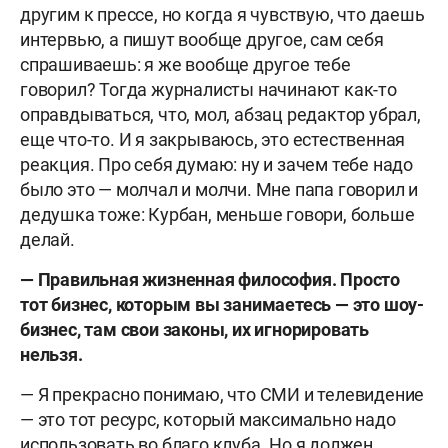
другим к прессе, но когда я чувствую, что даешь
интервью, а пишут вообще другое, сам себя
спрашиваешь: я же вообще другое тебе
говорил? Тогда журналисты начинают как-то
оправдываться, что, мол, абзац редактор убрал,
еще что-то. И я закрываюсь, это естественная
реакция. Про себя думаю: ну и зачем тебе надо
было это — молчал и молчи. Мне папа говорил и
дедушка тоже: Курбан, меньше говори, больше
делай.
— Правильная жизненная философия. Просто
тот бизнес, которым вы занимаетесь — это шоу-
бизнес, там свои законы, их игнорировать
нельзя.
— Я прекрасно понимаю, что СМИ и телевидение
— это тот ресурс, который максимально надо
использовать во благо клуба. Но я должен