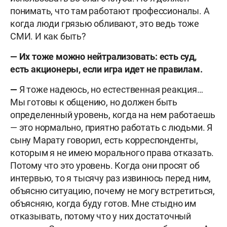
понимать, что там работают профессионалы. А
когда люди грязью обливают, это ведь тоже
СМИ. И как быть?
— Их тоже можно нейтрализовать: есть суд,
есть акционеры, если игра идет не правилам.
—
Я тоже надеюсь, но естественная реакция…
Мы готовы к общению, но должен быть
определенный уровень, когда на нем работаешь
— это нормально, приятно работать с людьми. Я
сыну Марату говорил, есть корреспонденты,
которым я не имею морального права отказать.
Потому что это уровень. Когда они просят об
интервью, то я тысячу раз извинюсь перед ним,
объясню ситуацию, почему не могу встретиться,
объясняю, когда буду готов. Мне стыдно им
отказывать, потому что у них достаточный