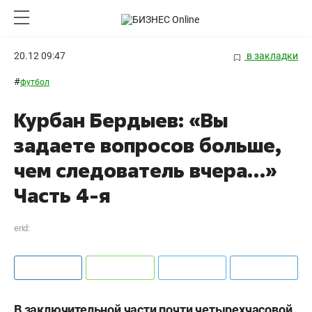
20.12 09:47
в закладки
#
футбол
Курбан Бердыев: «Вы
задаете вопросов больше,
чем следователь вчера…»
Часть 4-я
erid:
В заключительной части почти четырехчасовой