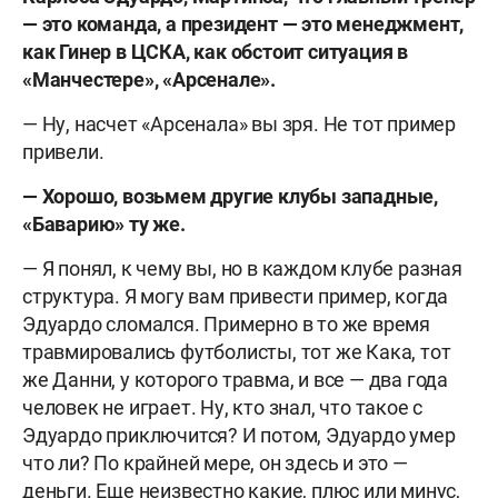
— это команда, а президент — это менеджмент,
как Гинер в ЦСКА, как обстоит ситуация в
«Манчестере», «Арсенале».
— Ну, насчет «Арсенала» вы зря. Не тот пример
привели.
— Хорошо, возьмем другие клубы западные,
«Баварию» ту же.
— Я понял, к чему вы, но в каждом клубе разная
структура. Я могу вам привести пример, когда
Эдуардо сломался. Примерно в то же время
травмировались футболисты, тот же Кака, тот
же Данни, у которого травма, и все — два года
человек не играет. Ну, кто знал, что такое с
Эдуардо приключится? И потом, Эдуардо умер
что ли? По крайней мере, он здесь и это —
деньги. Еще неизвестно какие, плюс или минус,