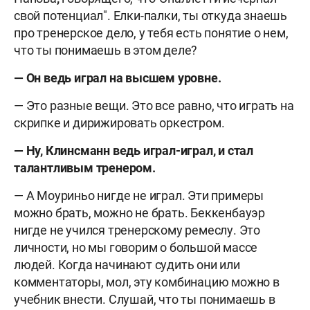
свой потенциал". Елки-палки, ты откуда знаешь
про тренерское дело, у тебя есть понятие о нем,
что ты понимаешь в этом деле?
— Он ведь играл на высшем уровне.
— Это разные вещи. Это все равно, что играть на
скрипке и дирижировать оркестром.
— Ну, Клинсманн ведь играл-играл, и стал
талантливым тренером.
— А Моуриньо нигде не играл. Эти примеры
можно брать, можно не брать. Беккенбауэр
нигде не учился тренерскому ремеслу. Это
личности, но мы говорим о большой массе
людей. Когда начинают судить они или
комментаторы, мол, эту комбинацию можно в
учебник внести. Слушай, что ты понимаешь в