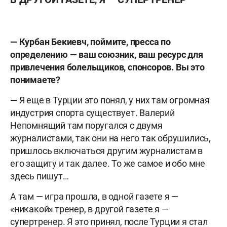
— Курбан Бекиевч, поймите, пресса по
определению — ваш союзник, ваш ресурс для
привлечения болельщиков, спонсоров. Вы это
понимаете?
—
Я еще в Турции это понял, у них там огромная
индустрия спорта существует. Валерий
Непомнящий там поругался с двумя
журналистами, так они на него так обрушились,
пришлось включаться другим журналистам в
его защиту и так далее. То же самое и обо мне
здесь пишут…
А там — игра прошла, в одной газете я —
«никакой» тренер, в другой газете я —
супертренер. Я это принял, после Турции я стал