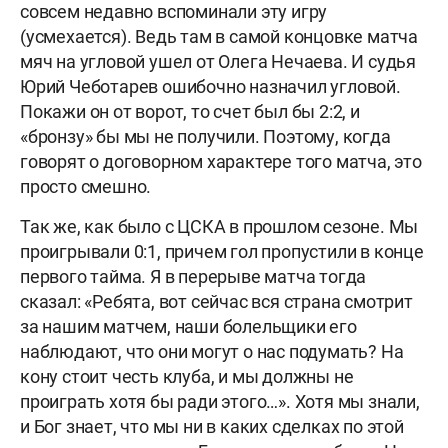
совсем недавно вспоминали эту игру
(усмехается). Ведь там в самой концовке матча
мяч на угловой ушел от Олега Нечаева. И судья
Юрий Чеботарев ошибочно назначил угловой.
Покажи он от ворот, то счет был бы 2:2, и
«бронзу» бы мы не получили. Поэтому, когда
говорят о договорном характере того матча, это
просто смешно.
Так же, как было с ЦСКА в прошлом сезоне. Мы
проигрывали 0:1, причем гол пропустили в конце
первого тайма. Я в перерыве матча тогда
сказал: «Ребята, вот сейчас вся страна смотрит
за нашим матчем, наши болельщики его
наблюдают, что они могут о нас подумать? На
кону стоит честь клуба, и мы должны не
проиграть хотя бы ради этого…». Хотя мы знали,
и Бог знает, что мы ни в каких сделках по этой