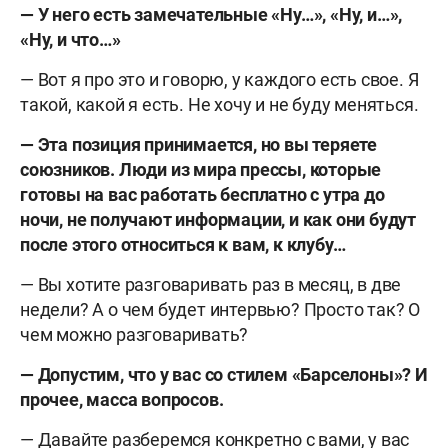
— У него есть замечательные «Ну…», «Ну, и…»,
«Ну, и что…»
— Вот я про это и говорю, у каждого есть свое. Я
такой, какой я есть. Не хочу и не буду меняться.
— Эта позиция принимается, но вы теряете
союзников. Люди из мира прессы, которые
готовы на вас работать бесплатно с утра до
ночи, не получают информации, и как они будут
после этого относиться к вам, к клубу…
— Вы хотите разговаривать раз в месяц, в две
недели? А о чем будет интервью? Просто так? О
чем можно разговаривать?
— Допустим, что у вас со стилем «Барселоны»? И
прочее, масса вопросов.
— Давайте разберемся конкретно с вами, у вас