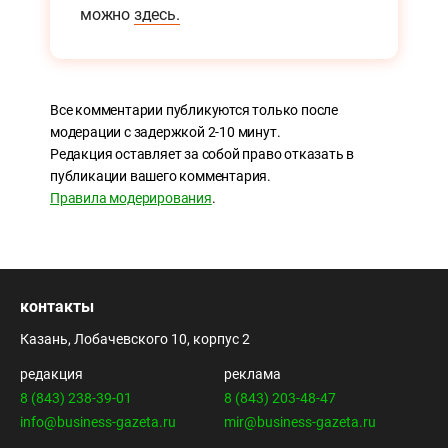
можно
здесь.
Все комментарии публикуются только после
модерации с задержкой 2-10 минут.
Редакция оставляет за собой право отказать в
публикации вашего комментария.
Правила модерирования
.
контакты
Казань, Лобачевского 10, корпус 2
редакция
реклама
8 (843) 238-39-01
8 (843) 203-48-47
info@business-gazeta.ru
mir@business-gazeta.ru