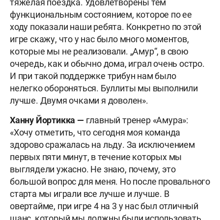
тяжелая поездка. Удовлетворены тем
функциональным состоянием, которое по ее
ходу показали наши ребята. Конкретно по этой
игре скажу, что у нас было много моментов,
которые мы не реализовали. „Амур“, в свою
очередь, как и обычно дома, играл очень остро.
И при такой поддержке трибун нам было
нелегко обороняться. Буллиты мы выполнили
лучше. Двумя очками я доволен».
Ханну Йортикка —
главный тренер «Амура»:
«Хочу отметить, что сегодня моя команда
здорово сражалась на льду. За исключением
первых пяти минут, в течение которых мы
выглядели ужасно. Не знаю, почему, это
большой вопрос для меня. Но после провального
старта мы играли все лучше и лучше. В
овертайме, при игре 4 на 3 у нас был отличный
шанс, который мы должны были использовать,