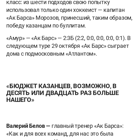
класс: из шести подходов свою попытку
использовал только один хоккеист — капитан
«Ак Барса» Морозов, принесший, таким образом,
победу казанцам по буллитам.
«Амур» — «Ак Барс» — 2:3Б (2:2, 0:0, 0:0, 0:0, 0:1). В
следующем туре 29 октября «Ак Барс» сыграет
дома с подмосковным «Атлантом».
«БЮДЖЕТ КАЗАНЦЕВ, ВОЗМОЖНО, В
ДЕСЯТЬ ИЛИ ДВАДЦАТЬ РАЗ БОЛЬШЕ
НАШЕГО»
Валерий Белов —
главный тренер «Ак Барса»:
«Как и для всех команд, для нас это была