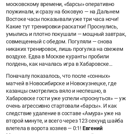
московскому времени, «барсы» оперативно
поужинали, и сразу на боковую — на Дальнем
Востоке часы показывали уже три часа ночи!
Какие тут тренировки-раскатки! Проснулись,
умылись и плотно покушали — мощный завтрак,
совмещенный с обедом. Погуляли — снова
никаких тренировок, лишь прогулка на свежем
воздухе. Едва в Москве куранты пробили
полдень, как началась игра в Хабаровске…
Поначалу показалось, что после «сонных»
матчей в Новосибирске и Новокузнецке, где
казанцы смотрелись вяло и неспешно, в
Хабаровске гости уже успели «проснуться» — уж
очень агрессивно стартовали «барсы». И как
следствие удаление в составе «Амура» уже на
второй минуте, и всего через 123 секунд шайба
влетела в ворота хозяев — 0:1!
Евгений