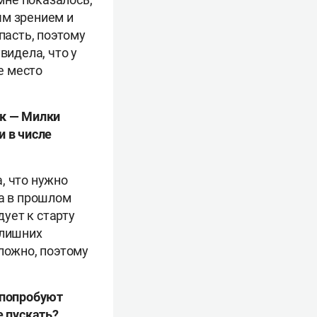
ым зрением и
пасть, поэтому
видела, что у
е место
к —
Милки
и в числе
, что нужно
ла в прошлом
дует к старту
злишних
сложно, поэтому
.
 попробуют
е пускать?