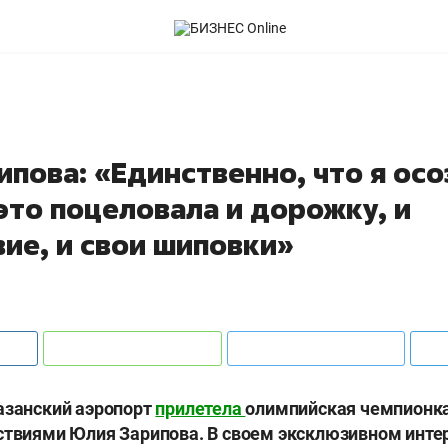
пова: «Единственно, что я ос
это поцеловала и дорожку, и
ие, и свои шиповки»
азанский аэропорт
прилетела
олимпийская чемпионка 
ствиями Юлия Зарипова. В своем эксклюзивном инте