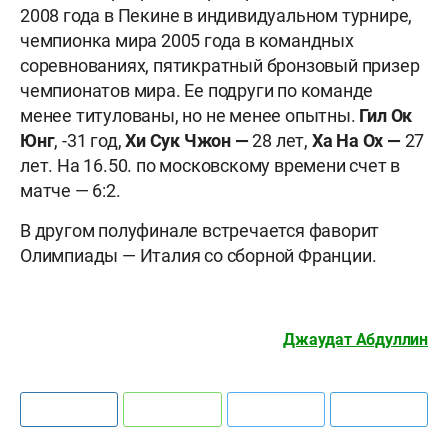
2008 года в Пекине в индивидуальном турнире,
чемпионка мира 2005 года в командных
соревнованиях, пятикратный бронзовый призер
чемпионатов мира. Ее подруги по команде
менее титулованы, но не менее опытны.
Гил Ок
Юнг
, -31 год,
Хи Сук Чжон —
28 лет,
Ха На Ох —
27
лет. На 16.50. по московскому времени счет в
матче — 6:2.
В другом полуфинале встречается фаворит
Олимпиады — Италия со сборной Франции.
Джаудат Абдуллин