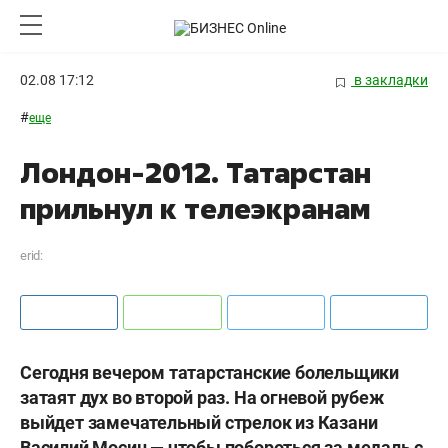
02.08 17:12
в закладки
#
еще
Лондон-2012. Татарстан
прильнул к телеэкранам
erid:
Сегодня вечером татарстанские болельщики
затаят дух во второй раз. На огневой рубеж
выйдет замечательный стрелок из Казани
Василий Мосин — чтобы побороться за медаль с