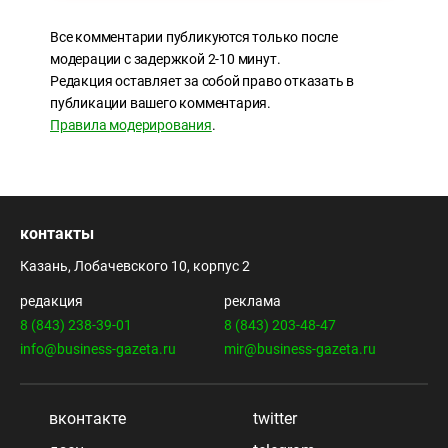
Все комментарии публикуются только после
модерации с задержкой 2-10 минут.
Редакция оставляет за собой право отказать в
публикации вашего комментария.
Правила модерирования
.
контакты
Казань, Лобачевского 10, корпус 2
редакция
реклама
8 (843) 238-39-01
8 (843) 203-48-47
info@business-gazeta.ru
mir@business-gazeta.ru
вконтакте
twitter