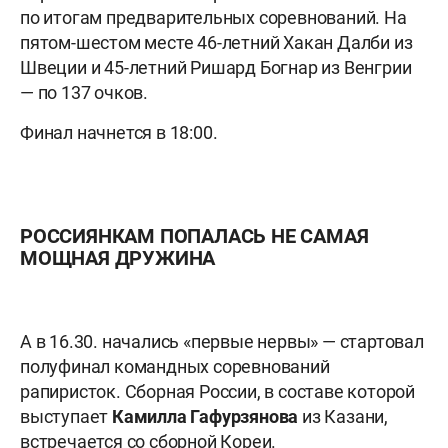
по итогам предварительных соревнований. На
пятом-шестом месте 46-летний Хакан Далби из
Швеции и 45-летний Ришард Богнар из Венгрии
— по 137 очков.
Финал начнется в 18:00.
РОССИЯНКАМ ПОПАЛАСЬ НЕ САМАЯ
МОЩНАЯ ДРУЖИНА
А в 16.30. начались «первые нервы» — стартовал
полуфинал командных соревнований
рапиристок. Сборная России, в составе которой
выступает
Камилла Гафурзянова
из Казани,
встречается со сборной Кореи.