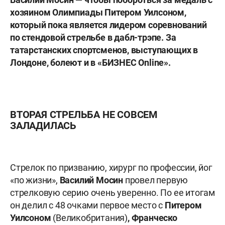
хозяином Олимпиады Питером Уилсоном,
который пока является лидером соревнований
по стендовой стрельбе в дабл-трэпе. За
татарстанских спортсменов, выступающих в
Лондоне, болеют и в «БИЗНЕС
Online
».
ВТОРАЯ СТРЕЛЬБА НЕ СОВСЕМ
ЗАЛАДИЛАСЬ
Стрелок по призванию, хирург по профессии, йог
«по жизни»,
Василий Мосин
провел первую
стрелковую серию очень уверенно. По ее итогам
он делил с 48 очками первое место с
Питером
Уилсоном
(Великобритания)
, Франческо