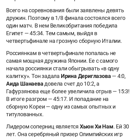
Всего на соревнования были заявлены девять
дружин. Поэтому в 1/8 финала состоялся всего
один матч. В нем Великобритания победила
Египет — 45:34. Тем самым, выйдя в
четвертьфинале на грозную сборную Италии.
Россиянкам в четвертьфинале попалась не
самая мощная дружина Японии. Ее с самого
начала россиянки стали обыгрывать «в одну
калитку». Тон задала
Ирина
Дериглазова
— 4:0,
Аида
Шанаева
довела счет до 10:2, а
Гафурзянова еще более увеличила отрыв — 15:3!
В итоге разгром — 45:17. И попадание на
сборную Кореи — одну из самых опытных и
титулованных.
Лидером соперниц является
Хьюн Хи Нам
. Ей 30
лет. Она серебряный призер Олимпийских игр