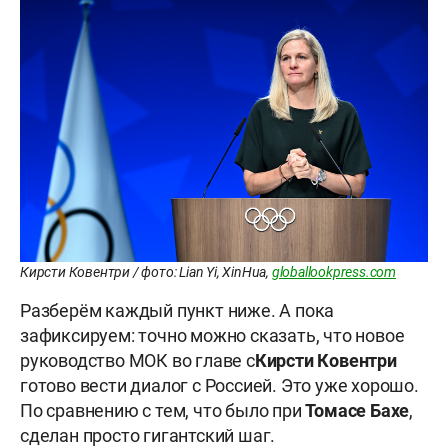
Кирсти Ковентри / фото: Lian Yi, XinHua,
globallookpress.com
Разберём каждый пункт ниже. А пока
зафиксируем: точно можно сказать, что новое
руководство МОК во главе с
Кирсти
Ковентри
готово вести диалог с Россией. Это уже хорошо.
По сравнению с тем, что было при
Томасе
Бахе
,
сделан просто гигантский шаг.