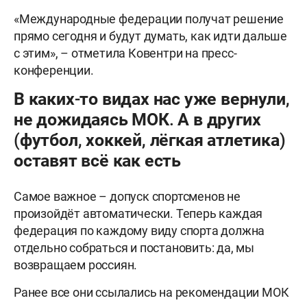
«Международные федерации получат решение
прямо сегодня и будут думать, как идти дальше
с этим», – отметила Ковентри на пресс-
конференции.
В каких-то видах нас уже вернули,
не дожидаясь МОК. А в других
(футбол, хоккей, лёгкая атлетика)
оставят всё как есть
Самое важное – допуск спортсменов не
произойдёт автоматически. Теперь каждая
федерация по каждому виду спорта должна
отдельно собраться и постановить: да, мы
возвращаем россиян.
Ранее все они ссылались на рекомендации МОК