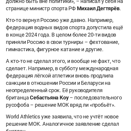
должно быть вне политики», – написал у себя на
странице министр спорта РФ
Михаил Дегтярёв
.
Кто-то вернул Россию уже давно. Например,
федерация водных видов спорта допустила ещё
в конце 2024 года. В целом более 20-ти видов
приняли Россию в свои турниры – фехтование,
гимнастика, фигурное катание и другие.
А кто-то не сделал этого, и вообще не факт, что
сделает. Например, в субботу международная
федерация лёгкой атлетики вновь продлила
санкции в отношении России и Беларуси на
неопределенный срок. Её руководителя
британца
Себастьяна Коу
– последовательного
русофоба – решение МОК вряд ли «пробьёт».
World Athletics уже заявила, что не учтёт новое
решение МОК. Аналогичное заявление сделал