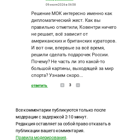
09 июля 2026 в 06:58
Решение МОК интересно именно как
дипломатический жест. Как вы
правильно отметили, Ковентри ничего
не решает, всё зависит от
американских и британских кураторов.
И вот они, впервые за всё время,
решили сделать подарочек России.
Почему? Не часть ли это какой-то
большой картины, выходящей за мир
спорта? Узнаем скоро...
3
ответить
Все комментарии публикуются только после
модерации с задержкой 2-10 минут.
Редакция оставляет за собой право отказать в
публикации вашего комментария.
Правила модерирования
.