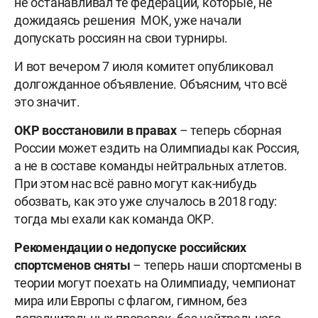
не останавливал те федерации, которые, не
дожидаясь решения МОК, уже начали
допускать россиян на свои турниры.
И вот вечером 7 июля комитет опубликовал
долгожданное объявление. Объясним, что всë
это значит.
ОКР восстановили в правах
– теперь сборная
России может ездить на Олимпиады как Россия,
а не в составе команды нейтральных атлетов.
При этом нас всё равно могут как-нибудь
обозвать, как это уже случалось в 2018 году:
тогда мы ехали как команда ОКР.
Рекомендации о недопуске российских
спортсменов сняты
– теперь наши спортсмены в
теории могут поехать на Олимпиаду, чемпионат
мира или Европы с флагом, гимном, без