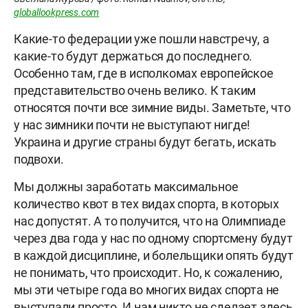
globallookpress.com
Какие-то федерации уже пошли навстречу, а
какие-то будут держаться до последнего.
Особенно там, где в исполкомах европейское
представительство очень велико. К таким
относятся почти все зимние виды. Заметьте, что
у нас зимники почти не выступают нигде!
Украина и другие страны будут бегать, искать
подвохи.
Мы должны заработать максимальное
количество квот в тех видах спорта, в которых
нас допустят. А то получится, что на Олимпиаде
через два года у нас по одному спортсмену будут
в каждой дисциплине, и болельщики опять будут
не понимать, что происходит. Но, к сожалению,
мы эти четыре года во многих видах спорта не
выступали просто. И нам никто не сделает здесь