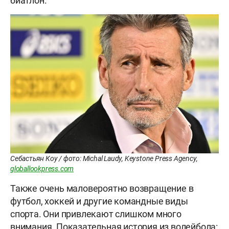
биатлон.
Себастьян Коу / фото: Michal Laudy, Keystone Press Agency,
globallookpress.com
Также очень маловероятно возвращение в
футбол, хоккей и другие командные виды
спорта. Они привлекают слишком много
внимания. Показательная история из волейбола: