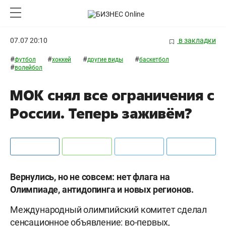
07.07 20:10
в закладки
#
#
#
#
футбол
хоккей
другие виды
баскетбол
#
волейбол
МОК снял все ограничения с
России. Теперь заживём?
Вернулись, но не совсем: нет флага на
Олимпиаде, антидопинга и новых регионов.
Международный олимпийский комитет сделал
сенсационное объявление: во-первых,