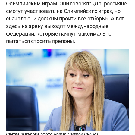
Олимпийским играм. Они говорят: «Да, россияне
смогут участвовать на Олимпийских играх, но
сначала они должны пройти все отборы». А вот
здесь на арену выходят международные
федерации, которые начнут максимально
пытаться строить препоны.
Светлана Журова / фото: Roman Naumov, URA.RU,