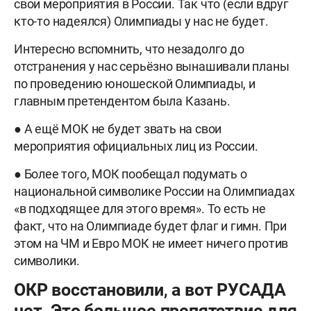
свои мероприятия в России. Так что (если вдруг
кто-то надеялся) Олимпиады у нас не будет.
Интересно вспомнить, что незадолго до
отстранения у нас серьёзно вынашивали планы
по проведению юношеской Олимпиады, и
главным претендентом была Казань.
● А ещё МОК не будет звать на свои
мероприятия официальных лиц из России.
● Более того, МОК пообещал подумать о
национальной символике России на Олимпиадах
«в подходящее для этого время». То есть не
факт, что на Олимпиаде будет флаг и гимн. При
этом на ЧМ и Евро МОК не имеет ничего против
символики.
ОКР восстановили, а вот РУСАДА
нет. Это большое препятствие для