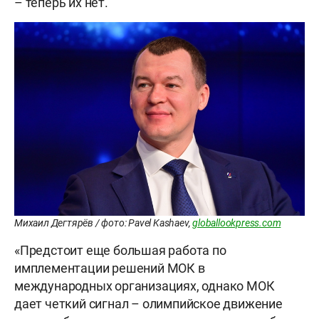
– теперь их нет.
Михаил Дегтярёв / фото: Pavel Kashaev,
globallookpress.com
«Предстоит еще большая работа по
имплементации решений МОК в
международных организациях, однако МОК
дает четкий сигнал – олимпийское движение