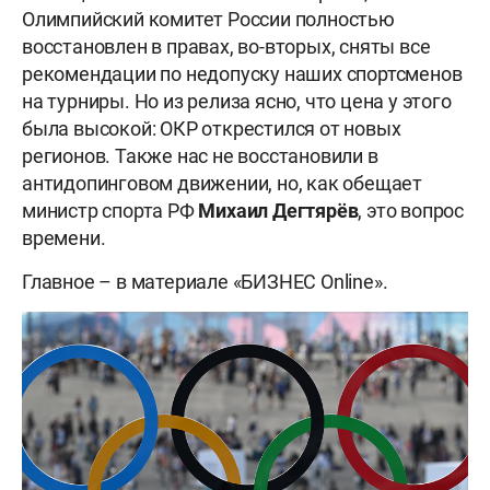
Олимпийский комитет России полностью
восстановлен в правах, во-вторых, сняты все
рекомендации по недопуску наших спортсменов
на турниры. Но из релиза ясно, что цена у этого
была высокой: ОКР открестился от новых
регионов. Также нас не восстановили в
антидопинговом движении, но, как обещает
министр спорта РФ
Михаил
Дегтярёв
, это вопрос
времени.
Главное – в материале «БИЗНЕС Online».