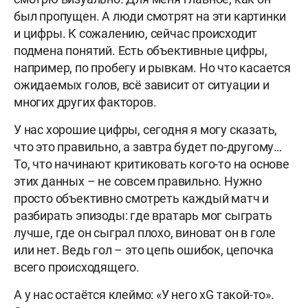
был пропущен. А люди смотрят на эти картинки
и цифры. К сожалению, сейчас происходит
подмена понятий. Есть объективные цифры,
например, по пробегу и рывкам. Но что касается
ожидаемых голов, всё зависит от ситуации и
многих других факторов.
У нас хорошие цифры, сегодня я могу сказать,
что это правильно, а завтра будет по-другому…
То, что начинают критиковать кого-то на основе
этих данных – не совсем правильно. Нужно
просто объективно смотреть каждый матч и
разбирать эпизоды: где вратарь мог сыграть
лучше, где он сыграл плохо, виноват он в голе
или нет. Ведь гол – это цепь ошибок, цепочка
всего происходящего.
А у нас остаётся клеймо: «У него xG такой-то».