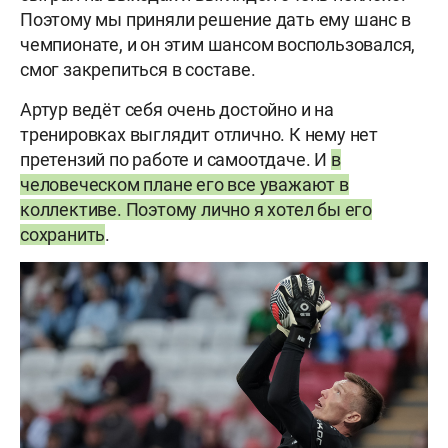
Поэтому мы приняли решение дать ему шанс в
чемпионате, и он этим шансом воспользовался,
смог закрепиться в составе.
Артур ведёт себя очень достойно и на
тренировках выглядит отлично. К нему нет
претензий по работе и самоотдаче. И
в
человеческом плане его все уважают в
коллективе. Поэтому лично я хотел бы его
сохранить
.