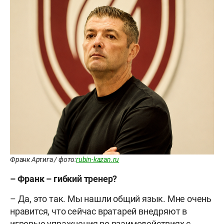
Франк Артига / фото:
rubin-kazan.ru
– Франк – гибкий тренер?
– Да, это так. Мы нашли общий язык. Мне очень
нравится, что сейчас вратарей внедряют в
игровые упражнения во взаимодействиях с