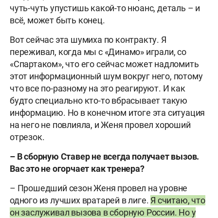
чуть-чуть упустишь какой-то нюанс, деталь – и
всё, может быть конец.
Вот сейчас эта шумиха по контракту. Я
переживал, когда мы с «Динамо» играли, со
«Спартаком», что его сейчас может надломить
этот информационный шум вокруг него, потому
что все по-разному на это реагируют. И как
будто специально кто-то вбрасывает такую
информацию. Но в конечном итоге эта ситуация
на него не повлияла, и Женя провел хороший
отрезок.
– В сборную Ставер не всегда получает вызов.
Вас это не огорчает как тренера?
– Прошедший сезон Женя провел на уровне
одного из лучших вратарей в лиге.
Я считаю, что
он заслуживал вызова в сборную России. Но у