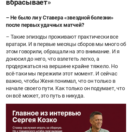
вбрасывает»
– Не было ли у Ставера «звездной болезни»
после первых удачных матчей?
– Такие эпизоды проживают практически все
вратари. И в первые месяцы сборов мы много об
этом говорили, обращали на это внимание. И я
доносил до него, что взлететь легко, а
продержаться на вершине крайне тяжело. Но
всё-таки мы пережили этот момент. И сейчас
важно, чтобы Женя понимал, что он только в
начале своего пути. Как только он подумает, что
он всё может, это путь в никуда.