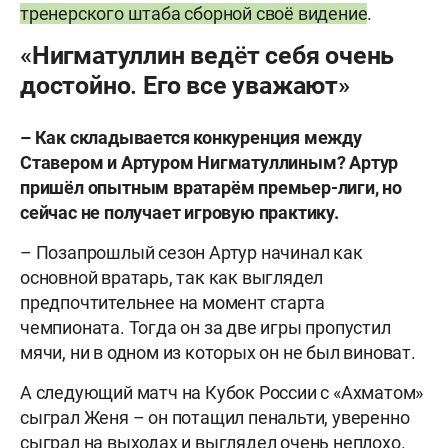
тренерского штаба сборной своё видение
.
«Нигматуллин ведëт себя очень
достойно. Его все уважают»
– Как складывается конкуренция между
Ставером и Артуром Нигматуллиным? Артур
пришёл опытным вратарём премьер-лиги, но
сейчас не получает игровую практику.
– Позапрошлый сезон Артур начинал как
основной вратарь, так как выглядел
предпочтительнее на момент старта
чемпионата. Тогда он за две игры пропустил
мячи, ни в одном из которых он не был виноват.
А следующий матч на Кубок России с «Ахматом»
сыграл Женя – он потащил пенальти, уверенно
сыграл на выходах и выглядел очень неплохо.