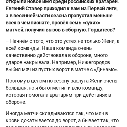
открыли новое имя среди российских вратарей.
Евгений Ставер приходил к вам из Первой лиги,
а в весенней части сезона пропустил меньше
всех в чемпионате, провёл семь «сухих»
матчей, получил вызов в сборную. Гордитесь?
– Начнём с того, что это успех не только Жени, а
всей команды. Наша команда очень
качественно действовала в обороне, много
ударов накрывала. Например, Нижегородов
выбил мяч из пустых ворот в матче с «Динамо».
Поэтому в целом по сезону заслуга Жени очень
большая, но я бы отметил и всю команду,
которая помогала вратарям при действиях в
обороне.
Иногда матчи складываются так, что мяч в
крови докатывается до ворот, а бывает так, что