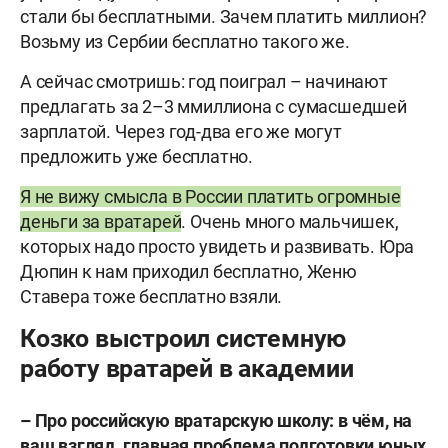
стали бы бесплатными. Зачем платить миллион?
Возьму из Сербии бесплатно такого же.
А сейчас смотришь: год поиграл – начинают
предлагать за 2–3 ммиллиона с сумасшедшей
зарплатой. Через год-два его же могут
предложить уже бесплатно.
Я не вижу смысла в России платить огромные
деньги за вратарей
. Очень много мальчишек,
которых надо просто увидеть и развивать. Юра
Дюпин к нам приходил бесплатно, Женю
Ставера тоже бесплатно взяли.
Козко выстроил системную
работу вратарей в академии
– Про российскую вратарскую школу: в чём, на
ваш взгляд, главная проблема подготовки юных