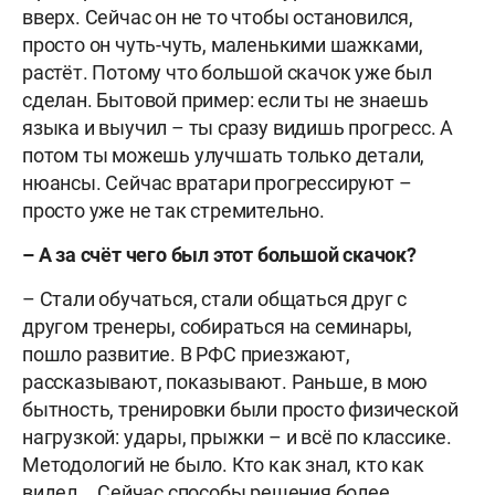
вверх. Сейчас он не то чтобы остановился,
просто он чуть-чуть, маленькими шажками,
растёт. Потому что большой скачок уже был
сделан. Бытовой пример: если ты не знаешь
языка и выучил – ты сразу видишь прогресс. А
потом ты можешь улучшать только детали,
нюансы. Сейчас вратари прогрессируют –
просто уже не так стремительно.
– А за счёт чего был этот большой скачок?
– Стали обучаться, стали общаться друг с
другом тренеры, собираться на семинары,
пошло развитие. В РФС приезжают,
рассказывают, показывают. Раньше, в мою
бытность, тренировки были просто физической
нагрузкой: удары, прыжки – и всё по классике.
Методологий не было. Кто как знал, кто как
видел... Сейчас способы решения более