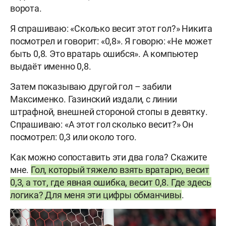
ворота.
Я спрашиваю: «Сколько весит этот гол?» Никита
посмотрел и говорит: «0,8». Я говорю: «Не может
быть 0,8. Это вратарь ошибся». А компьютер
выдаёт именно 0,8.
Затем показываю другой гол – забили
Максименко. Газинский издали, с линии
штрафной, внешней стороной стопы в девятку.
Спрашиваю: «А этот гол сколько весит?» Он
посмотрел: 0,3 или около того.
Как можно сопоставить эти два гола? Скажите
мне.
Гол, который тяжело взять вратарю, весит
0,3, а тот, где явная ошибка, весит 0,8. Где здесь
логика? Для меня эти цифры обманчивы
.