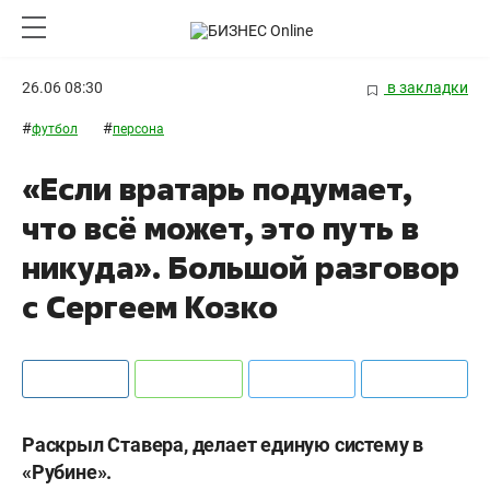
26.06 08:30
в закладки
#
#
футбол
персона
«Если вратарь подумает,
что всё может, это путь в
никуда». Большой разговор
с Сергеем Козко
Раскрыл Ставера, делает единую систему в
«Рубине».