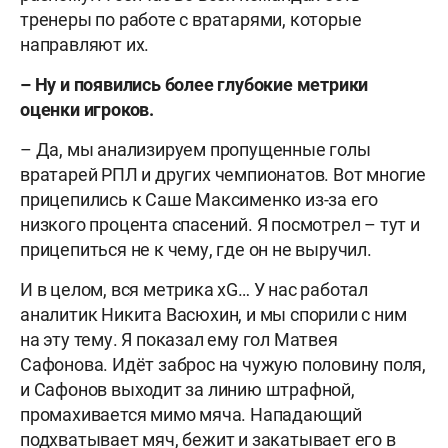
тренеры по работе с вратарями, которые
направляют их.
– Ну и появились более глубокие метрики
оценки игроков.
– Да, мы анализируем пропущенные голы
вратарей РПЛ и других чемпионатов. Вот многие
прицепились к Саше Максименко из-за его
низкого процента спасений. Я посмотрел – тут и
прицепиться не к чему, где он не выручил.
И в целом, вся метрика xG… У нас работал
аналитик Никита Васюхин, и мы спорили с ним
на эту тему. Я показал ему гол Матвея
Сафонова. Идёт заброс на чужую половину поля,
и Сафонов выходит за линию штрафной,
промахивается мимо мяча. Нападающий
подхватывает мяч, бежит и закатывает его в