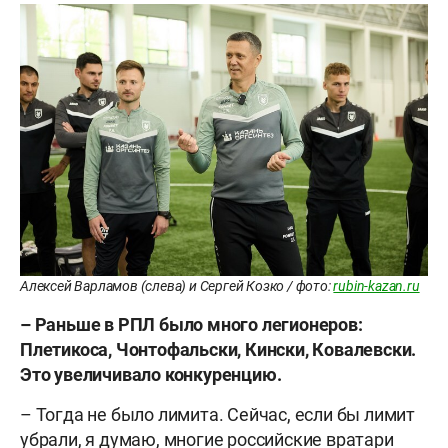
Алексей Варламов (слева) и Сергей Козко / фото:
rubin-kazan.ru
– Раньше в РПЛ было много легионеров:
Плетикоса, Чонтофальски, Кински, Ковалевски.
Это увеличивало конкуренцию.
– Тогда не было лимита. Сейчас, если бы лимит
убрали, я думаю, многие российские вратари