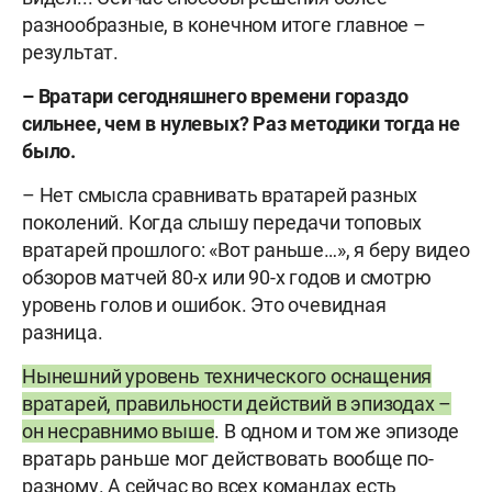
разнообразные, в конечном итоге главное –
результат.
– Вратари сегодняшнего времени гораздо
сильнее, чем в нулевых? Раз методики тогда не
было.
– Нет смысла сравнивать вратарей разных
поколений. Когда слышу передачи топовых
вратарей прошлого: «Вот раньше…», я беру видео
обзоров матчей 80-х или 90-х годов и смотрю
уровень голов и ошибок. Это очевидная
разница.
Нынешний уровень технического оснащения
вратарей, правильности действий в эпизодах –
он несравнимо выше
. В одном и том же эпизоде
вратарь раньше мог действовать вообще по-
разному. А сейчас во всех командах есть