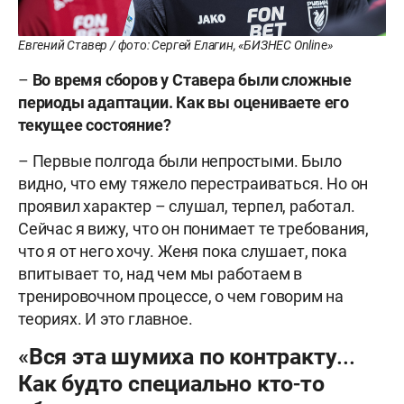
Евгений Ставер / фото: Сергей Елагин, «БИЗНЕС Online»
–
Во время сборов у Ставера были сложные
периоды адаптации. Как вы оцениваете его
текущее состояние?
– Первые полгода были непростыми. Было
видно, что ему тяжело перестраиваться. Но он
проявил характер – слушал, терпел, работал.
Сейчас я вижу, что он понимает те требования,
что я от него хочу. Женя пока слушает, пока
впитывает то, над чем мы работаем в
тренировочном процессе, о чем говорим на
теориях. И это главное.
«Вся эта шумиха по контракту...
Как будто специально кто-то