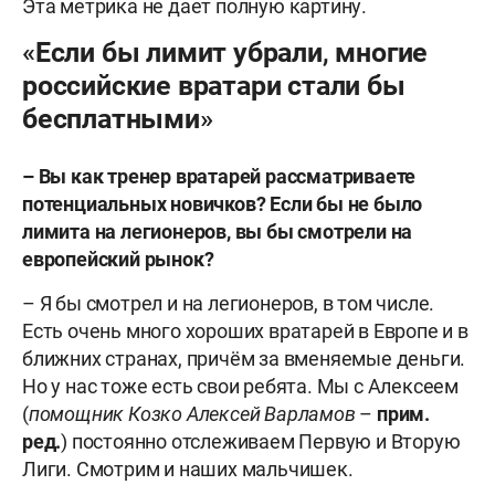
Эта метрика не дает полную картину.
«Если бы лимит убрали, многие
российские вратари стали бы
бесплатными»
– Вы как тренер вратарей рассматриваете
потенциальных новичков? Если бы не было
лимита на легионеров, вы бы смотрели на
европейский рынок?
– Я бы смотрел и на легионеров, в том числе.
Есть очень много хороших вратарей в Европе и в
ближних странах, причём за вменяемые деньги.
Но у нас тоже есть свои ребята. Мы с Алексеем
(
помощник Козко Алексей Варламов
–
прим.
ред.
) постоянно отслеживаем Первую и Вторую
Лиги. Смотрим и наших мальчишек.