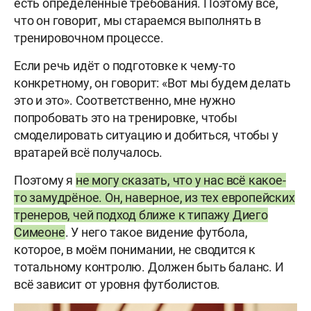
есть определённые требования. Поэтому всё,
что он говорит, мы стараемся выполнять в
тренировочном процессе.
Если речь идёт о подготовке к чему-то
конкретному, он говорит: «Вот мы будем делать
это и это». Соответственно, мне нужно
попробовать это на тренировке, чтобы
смоделировать ситуацию и добиться, чтобы у
вратарей всё получалось.
Поэтому я
не могу сказать, что у нас всё какое-
то замудрёное. Он, наверное, из тех европейских
тренеров, чей подход ближе к типажу Диего
Симеоне
. У него такое видение футбола,
которое, в моём понимании, не сводится к
тотальному контролю. Должен быть баланс. И
всё зависит от уровня футболистов.