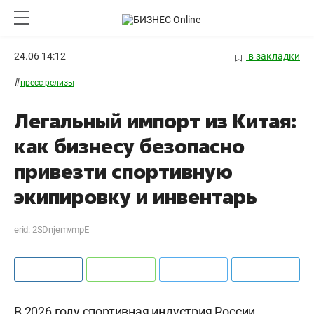
24.06 14:12
в закладки
#
пресс-релизы
Легальный импорт из Китая:
как бизнесу безопасно
привезти спортивную
экипировку и инвентарь
erid: 2SDnjemvmpE
В 2026 году спортивная индустрия России