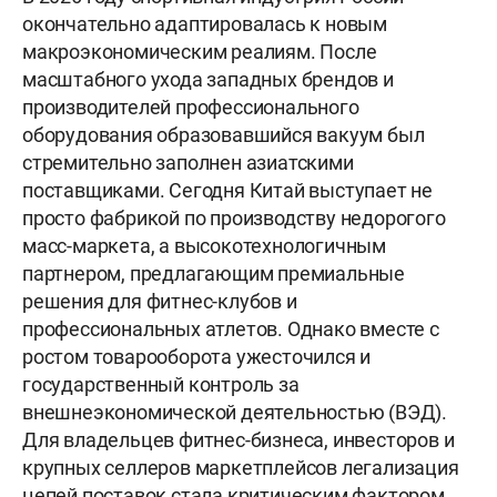
окончательно адаптировалась к новым
макроэкономическим реалиям. После
масштабного ухода западных брендов и
производителей профессионального
оборудования образовавшийся вакуум был
стремительно заполнен азиатскими
поставщиками. Сегодня Китай выступает не
просто фабрикой по производству недорогого
масс-маркета, а высокотехнологичным
партнером, предлагающим премиальные
решения для фитнес-клубов и
профессиональных атлетов. Однако вместе с
ростом товарооборота ужесточился и
государственный контроль за
внешнеэкономической деятельностью (ВЭД).
Для владельцев фитнес-бизнеса, инвесторов и
крупных селлеров маркетплейсов легализация
цепей поставок стала критическим фактором