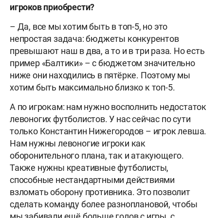
игроков приобрести?
– Да, все мы хотим быть в топ-5, но это
непростая задача: бюджеты конкурентов
превышают наш в два, а то и в три раза. Но есть
пример «Балтики» – с бюджетом значительно
ниже они находились в пятёрке. Поэтому мы
хотим быть максимально близко к топ-5.
А по игрокам: нам нужно восполнить недостаток
левоногих футболистов. У нас сейчас по сути
только Константин Нижегородов – игрок левша.
Нам нужны левоногие игроки как
оборонительного плана, так и атакующего.
Также нужны креативные футболисты,
способные нестандартными действиями
взломать оборону противника. Это позволит
сделать команду более разноплановой, чтобы
мы забивали ещё больше голов с игры, с