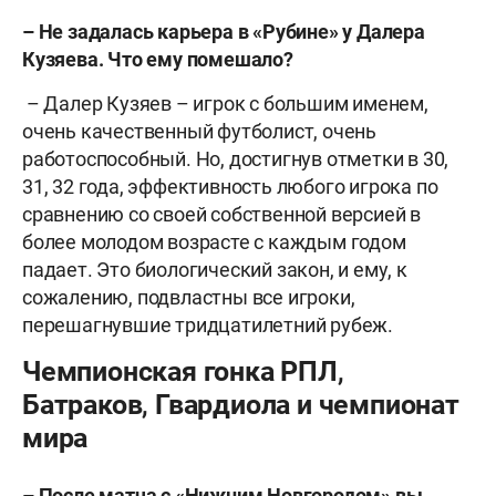
– Не задалась карьера в «Рубине» у Далера
Кузяева. Что ему помешало?
– Далер Кузяев – игрок с большим именем,
очень качественный футболист, очень
работоспособный. Но, достигнув отметки в 30,
31, 32 года, эффективность любого игрока по
сравнению со своей собственной версией в
более молодом возрасте с каждым годом
падает. Это биологический закон, и ему, к
сожалению, подвластны все игроки,
перешагнувшие тридцатилетний рубеж.
Чемпионская гонка РПЛ,
Батраков, Гвардиола и чемпионат
мира
– После матча с «Нижним Новгородом» вы