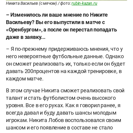
Никита Васильев (с мячом) / фото:
rubin-kazan.ru
– Изменилось ли ваше мнение по Никите
Васильеву? Вы его выпустили в матче с
«Оренбургом», а после он перестал попадать
даже в заявку...
– Я по-прежнему придерживаюсь мнения, что у
него невероятные футбольные данные. Однако
он сможет реализовать их, только если он будет
давать 200процентов на каждой тренировке, в
каждом матче.
В этом случае Никита сможет реализовать свой
талант и стать футболистом очень высокого
уровня. Все в его руках. Как я говорил ранее, я
всегда давал и буду давать шансы молодым
игрокам. Никита Лобов воспользовался своим
шансом и его появление в составе не стало