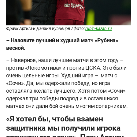
Франк Артига и Даниил Кузнецов / фото:
rubin-kazan.ru
– Назовите лучший и худший матч «Рубина»
весной.
– Наверное, наши лучшие матчи в этом году –
против «Локомотива» и против ЦСКА. Это были
очень цельные игры. Худший игра – матч с
«Сочи». Да, мы одержали победу, но игра
оставляла желать лучшего. Хотя потом «Сочи»
одержал три победы подряд и в оставшихся
матчах они дали бой очень многим соперникам.
«Я хотел бы, чтобы взамен
защитника мы получили игрока