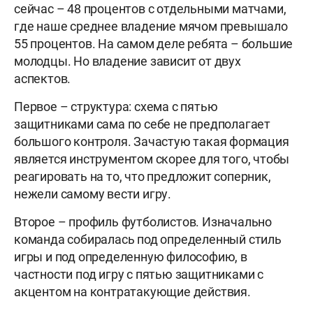
сейчас – 48 процентов с отдельными матчами,
где наше среднее владение мячом превышало
55 процентов. На самом деле ребята – большие
молодцы. Но владение зависит от двух
аспектов.
Первое – структура: схема с пятью
защитниками сама по себе не предполагает
большого контроля. Зачастую такая формация
является инструментом скорее для того, чтобы
реагировать на то, что предложит соперник,
нежели самому вести игру.
Второе – профиль футболистов. Изначально
команда собиралась под определенный стиль
игры и под определенную философию, в
частности под игру с пятью защитниками с
акцентом на контратакующие действия.