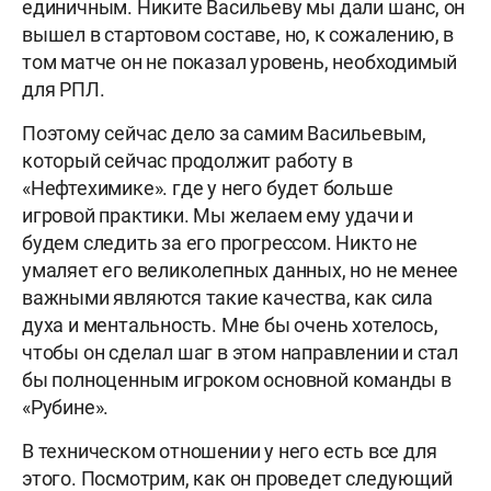
единичным. Никите Васильеву мы дали шанс, он
вышел в стартовом составе, но, к сожалению, в
том матче он не показал уровень, необходимый
для РПЛ.
Поэтому сейчас дело за самим Васильевым,
который сейчас продолжит работу в
«Нефтехимике». где у него будет больше
игровой практики. Мы желаем ему удачи и
будем следить за его прогрессом. Никто не
умаляет его великолепных данных, но не менее
важными являются такие качества, как сила
духа и ментальность. Мне бы очень хотелось,
чтобы он сделал шаг в этом направлении и стал
бы полноценным игроком основной команды в
«Рубине».
В техническом отношении у него есть все для
этого. Посмотрим, как он проведет следующий