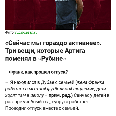
Фото:
rubin-kazan.ru
«Сейчас мы гораздо активнее».
Три вещи, которые Артига
поменял в «Рубине»
– Франк, как прошел отпуск?
– Я находился в Дубае с семьей (
жена Франка
работает в местной футбольной академии, дети
ходят там в школу
–
прим. ред
.) Сейчас у детей в
разгаре учебный год, супруга работает.
Проводил отпуск вместе с семьей.