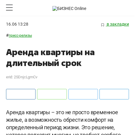
16.06 13:28
в закладки
#
пресс-релизы
Аренда квартиры на
длительный срок
erid: 2SDnjcLgmCv
Аренда квартиры – это не просто временное
жилье, а возможность обрести комфорт на
определенный период жизни. Это решение,
которое подходит многим, но требует особого