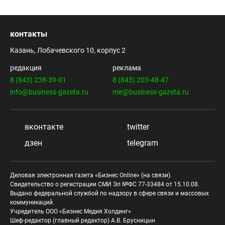
контакты
Казань, Лобачевского 10, корпус 2
редакция
реклама
8 (843) 238-39-01
8 (843) 203-48-47
info@business-gazeta.ru
mir@business-gazeta.ru
вконтакте
twitter
дзен
telegram
Деловая электронная газета «Бизнес Online» (на связи).
Свидетельство о регистрации СМИ Эл №ФС 77-33484 от 15.10.08.
Выдано федеральной службой по надзору в сфере связи и массовых
коммуникаций.
Учредитель ООО «Бизнес Медия Холдинг»
Шеф-редактор (главный редактор) А.В. Брусницын