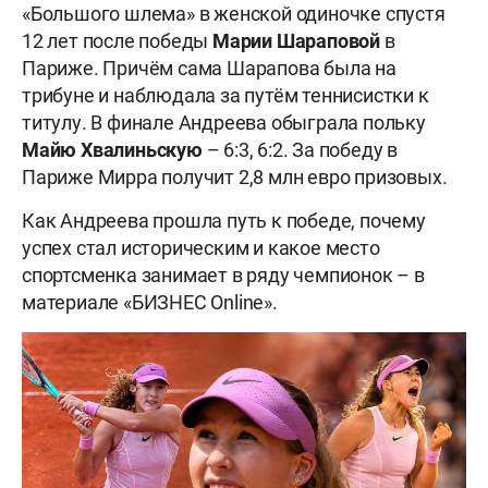
«Большого шлема» в женской одиночке спустя
12 лет после победы
Марии Шараповой
в
Париже. Причём сама Шарапова была на
трибуне и наблюдала за путём теннисистки к
титулу. В финале Андреева обыграла польку
Майю Хвалиньскую
– 6:3, 6:2. За победу в
Париже Мирра получит 2,8 млн евро призовых.
Как Андреева прошла путь к победе, почему
успех стал историческим и какое место
спортсменка занимает в ряду чемпионок – в
материале «БИЗНЕС Online».