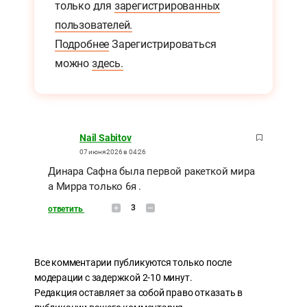
только для
зарегистрированных
пользователей.
Подробнее
Зарегистрироваться
можно
здесь.
Nail Sabitov
07 июня 2026 в 04:26
Динара Сафна была первой ракеткой мира
а Мирра только 6я .
3
ответить
Все комментарии публикуются только после
модерации с задержкой 2-10 минут.
Редакция оставляет за собой право отказать в