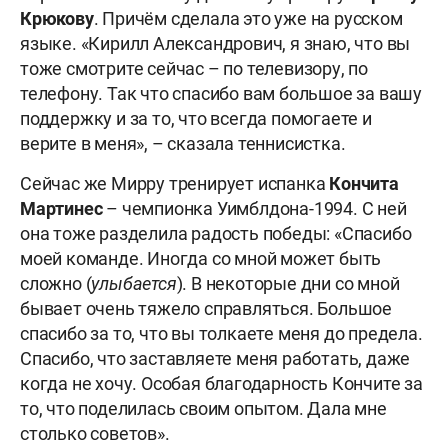
Крюкову
. Причём сделала это уже на русском
языке. «Кирилл Александрович, я знаю, что вы
тоже смотрите сейчас – по телевизору, по
телефону. Так что спасибо вам большое за вашу
поддержку и за то, что всегда помогаете и
верите в меня», – сказала теннисистка.
Сейчас же Мирру тренирует испанка
Кончита
Мартинес
– чемпионка Уимблдона-1994. С ней
она тоже разделила радость победы: «Спасибо
моей команде. Иногда со мной может быть
сложно (
улыбается
). В некоторые дни со мной
бывает очень тяжело справляться. Большое
спасибо за то, что вы толкаете меня до предела.
Спасибо, что заставляете меня работать, даже
когда не хочу. Особая благодарность Кончите за
то, что поделилась своим опытом. Дала мне
столько советов».