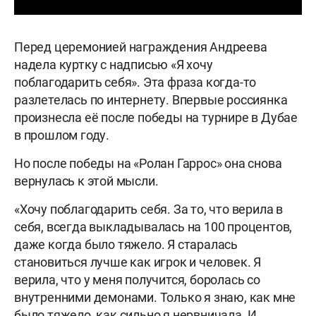
Перед церемонией награждения Андреева
надела куртку с надписью «Я хочу
поблагодарить себя». Эта фраза когда-то
разлетелась по интернету. Впервые россиянка
произнесла её после победы на турнире в Дубае
в прошлом году.
Но после победы на «Ролан Гаррос» она снова
вернулась к этой мысли.
«Хочу поблагодарить себя. За то, что верила в
себя, всегда выкладывалась на 100 процентов,
даже когда было тяжело. Я старалась
становиться лучше как игрок и человек. Я
верила, что у меня получится, боролась со
внутренними демонами. Только я знаю, как мне
было тяжело, как сильно я нервничала. И