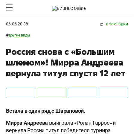
06.06 20:38
в закладки
#
другие виды
Россия снова с «Большим
шлемом»! Мирра Андреева
вернула титул спустя 12 лет
Встала в один ряд с Шараповой.
Мирра Андреева
выиграла «Ролан Гаррос» и
вернула России титул победителя турнира