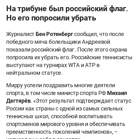
На трибуне был российский флаг.
Но его попросили убрать
Журналист
Бен Ротенберг
сообщил, что после
победного мяча болельщики Андреевой
показали российский флаг. После этого охрана
попросила их убрать его. Российские теннисисты
выступают на турнирах WTA и ATP в
нейтральном статусе.
Мирру успели поздравить многие деятели
спорта, в том числе министр спорта РФ
Михаил
Дегтярёв
. «Этот результат подтверждает статус
России как страны с одной из самых сильных
теннисных школ, способной воспитывать
спортсменов мирового уровня и обеспечивать
преемственность поколений чемпионов», –