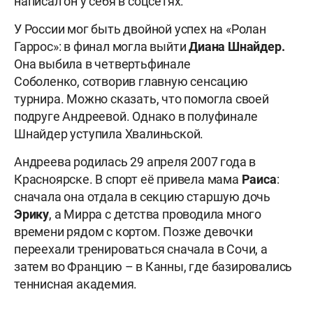
написал он у себя в соцсетях.
У России мог быть двойной успех на «Ролан
Гаррос»: в финал могла выйти
Диана Шнайдер.
Она выбила в четвертьфинале
Соболенко, сотворив главную сенсацию
турнира. Можно сказать, что помогла своей
подруге Андреевой. Однако в полуфинале
Шнайдер уступила Хвалиньской.
Андреева родилась 29 апреля 2007 года в
Красноярске. В спорт её привела мама
Раиса
:
сначала она отдала в секцию старшую дочь
Эрику
, а Мирра с детства проводила много
времени рядом с кортом. Позже девочки
переехали тренироваться сначала в Сочи, а
затем во Францию – в Канны, где базировались
теннисная академия.