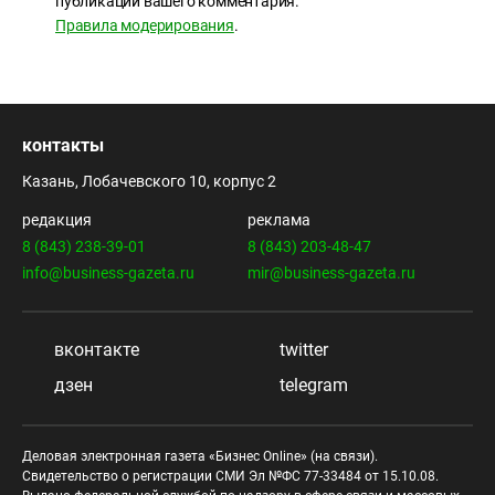
публикации вашего комментария.
Правила модерирования
.
контакты
Казань, Лобачевского 10, корпус 2
редакция
реклама
8 (843) 238-39-01
8 (843) 203-48-47
info@business-gazeta.ru
mir@business-gazeta.ru
вконтакте
twitter
дзен
telegram
Деловая электронная газета «Бизнес Online» (на связи).
Свидетельство о регистрации СМИ Эл №ФС 77-33484 от 15.10.08.