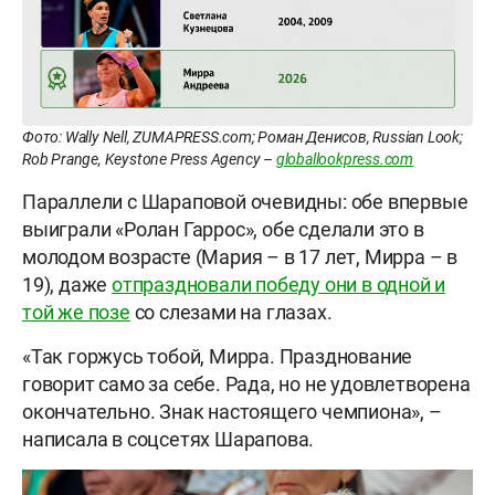
Фото: Wally Nell, ZUMAPRESS.com; Роман Денисов, Russian Look;
Rob Prange, Keystone Press Agency –
globallookpress.com
Параллели с Шараповой очевидны: обе впервые
выиграли «Ролан Гаррос», обе сделали это в
молодом возрасте (Мария – в 17 лет, Мирра – в
19), даже
отпраздновали победу они в одной и
той же позе
со слезами на глазах.
«Так горжусь тобой, Мирра. Празднование
говорит само за себе. Рада, но не удовлетворена
окончательно. Знак настоящего чемпиона», –
написала в соцсетях Шарапова.