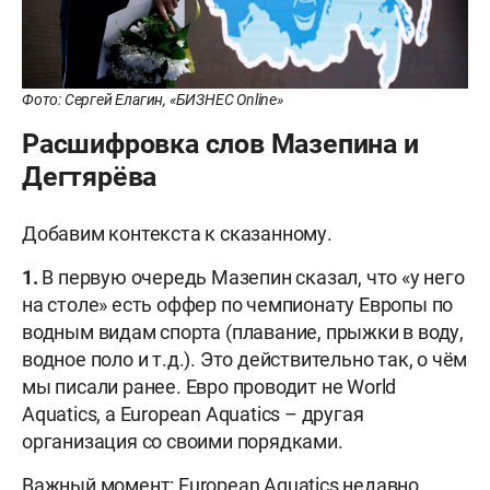
Фото: Сергей Елагин, «БИЗНЕС Online»
Расшифровка слов Мазепина и
Дегтярёва
Добавим контекста к сказанному.
1.
В первую очередь Мазепин сказал, что «у него
на столе» есть оффер по чемпионату Европы по
водным видам спорта (плавание, прыжки в воду,
водное поло и т.д.). Это действительно так, о чём
мы писали ранее. Евро проводит не World
Aquatics, а European Aquatics – другая
организация со своими порядками.
Важный момент: European Aquatics недавно