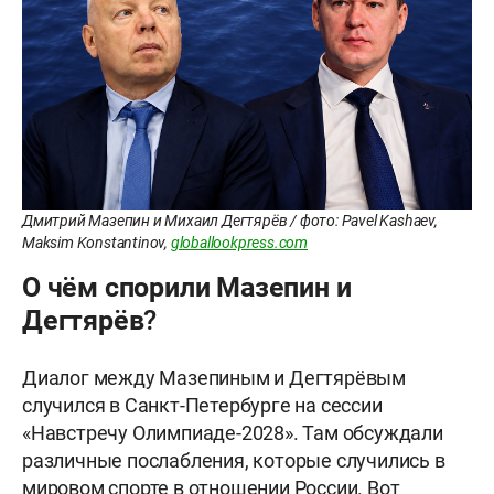
Дмитрий Мазепин и Михаил Дегтярёв / фото: Pavel Kashaev,
Maksim Konstantinov,
globallookpress.com
О чём спорили Мазепин и
Дегтярёв?
Диалог между Мазепиным и Дегтярёвым
случился в Санкт-Петербурге на сессии
«Навстречу Олимпиаде-2028». Там обсуждали
различные послабления, которые случились в
мировом спорте в отношении России. Вот