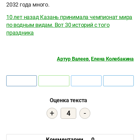
2032 года много.
10 лет назад Казань принимала чемпионат мира
по водным видам. Вот 30 историй с того
праздника
Артур Валеев
,
Елена Колебакина
Оценка текста
+
-
4
Комментарии
0