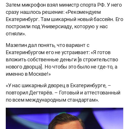
Затем микрофон взял министр спорта РФ. У него
сразу нашлось решение: «Рекомендуем
Екатеринбург. Там шикарный новый бассейн. Его
построили под Универсиаду, которую у нас
отняли».
Мазепин дал понять, что вариант с
Екатеринбургом его не устраивает: «Я готов
вложить собственные деньги [в строительство
нового дворца]. Но чтобы это было не где-то, а
именно в Москве!»
«У нас шикарный дворец в Екатеринбурге, –
повторил Дегтярёв. – Готовый и аттестованный
по всем международным стандартам».