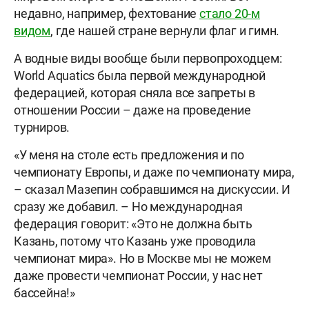
недавно, например, фехтование
стало 20-м
видом
, где нашей стране вернули флаг и гимн.
А водные виды вообще были первопроходцем:
World Aquatics была первой международной
федерацией, которая сняла все запреты в
отношении России – даже на проведение
турниров.
«У меня на столе есть предложения и по
чемпионату Европы, и даже по чемпионату мира,
– сказал Мазепин собравшимся на дискуссии. И
сразу же добавил. – Но международная
федерация говорит: «Это не должна быть
Казань, потому что Казань уже проводила
чемпионат мира». Но в Москве мы не можем
даже провести чемпионат России, у нас нет
бассейна!»