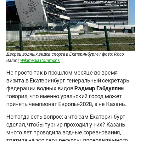
Дворец водных видов спорта в Екатеринбурге / фото: Ricco
Baroni,
Wikimedia Commons
Не просто так в прошлом месяце во время
визита в Екатеринбург генеральный секретарь
федерации водных видов
Радмир Габдуллин
говорил, что именно уральский город может
принять чемпионат Европы-2028, а не Казань.
Но тогда есть вопрос: а что сам Екатеринбург
сделал, чтобы турнир проходил у них? Казань
много лет проводила водные соревнования,
тратила на это свои ресурсы, проводила много