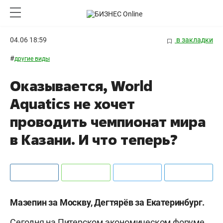
04.06 18:59
в закладки
#
другие виды
Оказывается, World
Aquatics не хочет
проводить чемпионат мира
в Казани. И что теперь?
Мазепин за Москву, Дегтярёв за Екатеринбург.
Сегодня на Питерском экономическом форуме