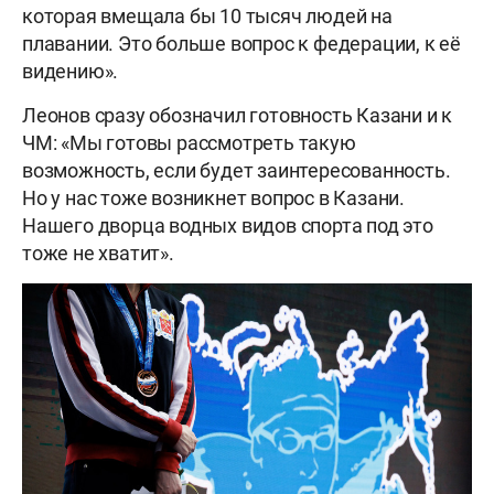
которая вмещала бы 10 тысяч людей на
плавании. Это больше вопрос к федерации, к её
видению».
Леонов сразу обозначил готовность Казани и к
ЧМ: «Мы готовы рассмотреть такую
возможность, если будет заинтересованность.
Но у нас тоже возникнет вопрос в Казани.
Нашего дворца водных видов спорта под это
тоже не хватит».