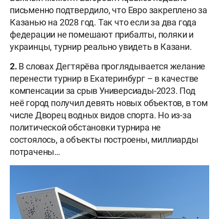
письменно подтвердило, что Евро закреплено за
Казанью на 2028 год. Так что если за два года
федерации не помешают прибалты, поляки и
украинцы, турнир реально увидеть в Казани.
2.
В словах Дегтярёва проглядывается желание
перенести турнир в Екатеринбург – в качестве
компенсации за срыв Универсиады-2023. Под
неё город получил девять новых объектов, в том
числе Дворец водных видов спорта. Но из-за
политической обстановки турнира не
состоялось, а объекты построены, миллиарды
потрачены…