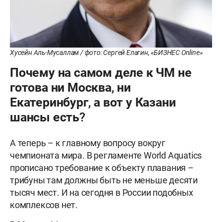
Хусейн Аль-Мусаллам / фото: Сергей Елагин, «БИЗНЕС Online»
Почему на самом деле к ЧМ не
готова ни Москва, ни
Екатеринбург, а вот у Казани
шансы есть?
А теперь – к главному вопросу вокруг
чемпионата мира. В регламенте World Aquatics
прописано требование к объекту плавания –
трибуны там должны быть не меньше десяти
тысяч мест. И на сегодня в России подобных
комплексов нет.