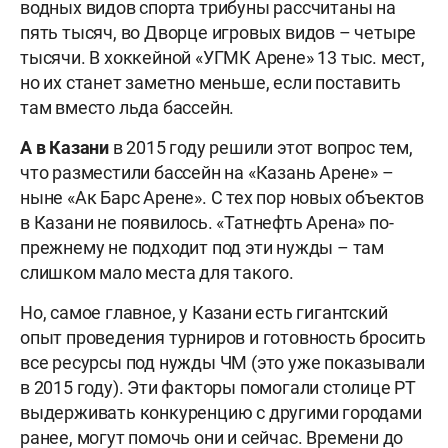
водных видов спорта трибуны рассчитаны на
пять тысяч, во Дворце игровых видов – четыре
тысячи. В хоккейной «УГМК Арене» 13 тыс. мест,
но их станет заметно меньше, если поставить
там вместо льда бассейн.
А в Казани
в 2015 году решили этот вопрос тем,
что разместили бассейн на «Казань Арене» –
ныне «Ак Барс Арене». С тех пор новых объектов
в Казани не появилось. «Татнефть Арена» по-
прежнему не подходит под эти нужды – там
слишком мало места для такого.
Но, самое главное, у Казани есть гигантский
опыт проведения турниров и готовность бросить
все ресурсы под нужды ЧМ (это уже показывали
в 2015 году). Эти факторы помогали столице РТ
выдерживать конкуренцию с другими городами
ранее, могут помочь они и сейчас. Времени до