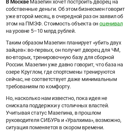
В Москве
Мазепин хочет построить дворец на
собственные деньги. Об этом бизнесмен говорит
уже второй месяц, в очередной раз он заявил об
этом на ПМЭФ. Стоимость объекта он
оценивал
на уровне 5–10 млрд рублей.
Таким образом Мазепин планирует «убить двух
зайцев»: во-первых, он получит дворец для ЧМ,
во-вторых, тренировочную базу для сборной
России. Мазепин уже давно говорит, что база на
озере Круглом, где спортсмены тренируются
сейчас, не соответствует даже минимальным
требованиям по комфорту.
Но, насколько нам известно, пока идея не
снискала поддержки у столичных властей.
Учитывая статус Мазепина, в прошлом
руководителя СИБУРа и «Уралхима», возможно,
ситуация поменяется в скором времени.