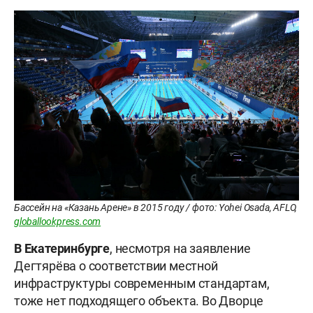
Бассейн на «Казань Арене» в 2015 году / фото: Yohei Osada, AFLO,
globallookpress.com
В Екатеринбурге
, несмотря на заявление
Дегтярёва о соответствии местной
инфраструктуры современным стандартам,
тоже нет подходящего объекта. Во Дворце