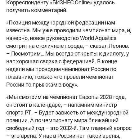
Корреспонденту «БИЗНЕС Online» удалось
получить комментарий.
«Позиция международной федерации нам
известна. Мы уже проводили чемпионат мира, и,
наверно, новое руководство World Aquatics
смотрит на столичные города, – сказал Леонов.
– Посмотрим… Мы всегда открыты к диалогу, у
нас хорошая связка с федерацией. В конце
недели мы проводим чемпионат России по
плаванию, только что провели чемпионат
России по прыжкам в воду».
«Мы смотрим на чемпионат Европы 2028 года,
он стоит в календаре, – напомним министр
спорта РТ. – Будет зависеть от международной
позиции. А по чемпионату мира ближайший
свободный год – это 2032-й. Там главный вопрос
– это арена. У нас в России нет такой арены,