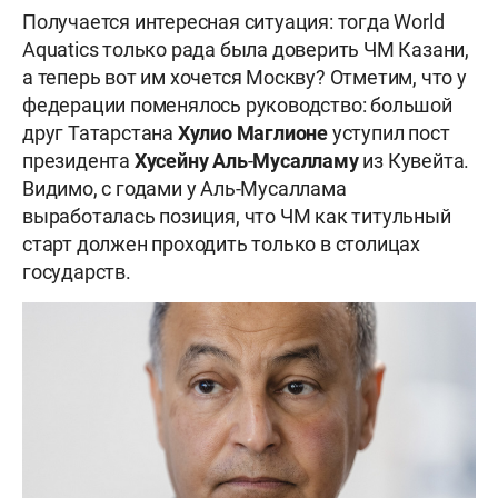
Получается интересная ситуация: тогда World
Aquatics только рада была доверить ЧМ Казани,
а теперь вот им хочется Москву? Отметим, что у
федерации поменялось руководство: большой
друг Татарстана
Хулио Маглионе
уступил пост
президента
Хусейну Аль
-
Мусалламу
из Кувейта.
Видимо, с годами у Аль-Мусаллама
выработалась позиция, что ЧМ как титульный
старт должен проходить только в столицах
государств.