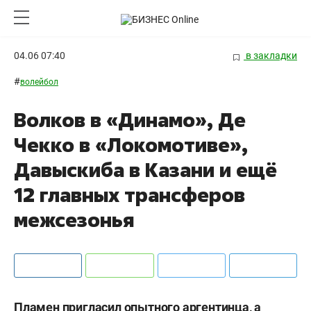
04.06 07:40
в закладки
#
волейбол
Волков в «Динамо», Де
Чекко в «Локомотиве»,
Давыскиба в Казани и ещё
12 главных трансферов
межсезонья
Пламен пригласил опытного аргентинца, а