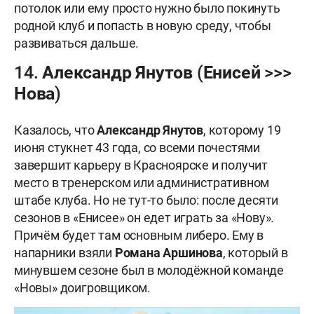
потолок или ему просто нужно было покинуть
родной клуб и попасть в новую среду, чтобы
развиваться дальше.
14. Александр Янутов (Енисей >>>
Нова)
Казалось, что
Александр Янутов
, которому 19
июня стукнет 43 года, со всеми почестями
завершит карьеру в Красноярске и получит
место в тренерском или административном
штабе клуба. Но не тут-то было: после десяти
сезонов в «Енисее» он едет играть за «Нову».
Причём будет там основным либеро. Ему в
напарники взяли
Романа Аршинова
, который в
минувшем сезоне был в молодёжной команде
«Новы» доигровщиком.