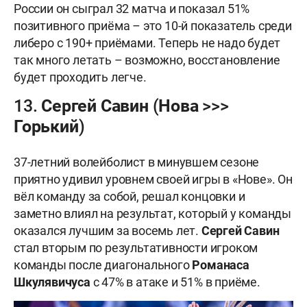
России он сыграл 32 матча и показал 51%
позитивного приёма – это 10-й показатель среди
либеро с 190+ приёмами. Теперь не надо будет
так много летать – возможно, восстановление
будет проходить легче.
13. Сергей Савин (Нова >>>
Горький)
37-летний волейболист в минувшем сезоне
приятно удивил уровнем своей игры в «Нове». Он
вёл команду за собой, решал концовки и
заметно влиял на результат, который у команды
оказался лучшим за восемь лет.
Сергей Савин
стал вторым по результативности игроком
команды после диагонального
Романаса
Шкулявичуса
с 47% в атаке и 51% в приёме.