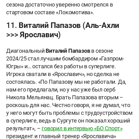
сезона достаточно уверенно смотрелся в
стартовом составе «Локомотива».
11. Виталий Папазов (Аль-Ахли
>>> Ярославич)
Диагональный
Виталий Папазов
в сезоне
2024/25 стал лучшим бомбардиром «Газпром-
Югры» и… остался без работы в суперлиге.
Игрока сватали в «Ярославич», но сделка не
состоялась. «По Папазову мы не работали. Да,
нам его предлагали, но у нас уже был серб
Никола Мельянац. Брать Папазова вторым –
роскошь для нас. Честно говоря, я не думал, что
у него могут быть проблемы с трудоустройством
в суперлиге, ведь в Сургуте он показал хороший
результат», –
говорил в интервью «БО Спорт»
президент и главный тренер «Ярославича»