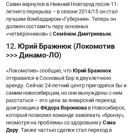
Савин вернулся в Нижний Новгород после 11-
летнего перерыва – в сезоне 2014/15 он стал
лучшим бомбардиром «Губернии». Теперь он
должен составить пару основных
«четвёрочников» с
Семёном Дмитриевым
.
12. Юрий Бражнюк (Локомотив
>>> Динамо-ЛО)
«Локомотив» сообщил, что
Юрий Бражнюк
отправился в Сосновый Бор в двухлетнюю
аренду. Сейчас 24-летний центр пригодился бы и
самим новосибирцам, но они вынуждены с ним
расстаться – это цена за январский переезд
доигровщика
Фёдора Воронкова
в Новосибирск,
который позволил команде завоевать «бронзу»,
несмотря на проблемы со здоровьем у
Сэма
Деру
. Также частью сделки стал переход в