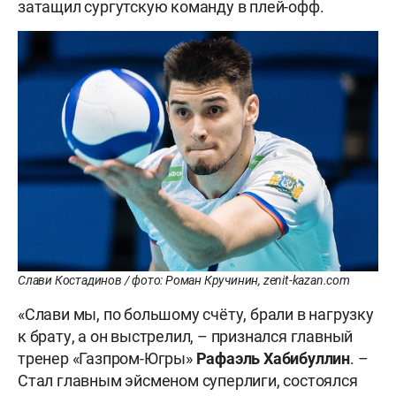
затащил сургутскую команду в плей-офф.
Слави Костадинов / фото: Роман Кручинин, zenit-kazan.com
«Слави мы, по большому счёту, брали в нагрузку
к брату, а он выстрелил, – признался главный
тренер «Газпром-Югры»
Рафаэль Хабибуллин
. –
Стал главным эйсменом суперлиги, состоялся