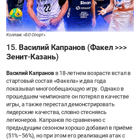
Коллаж: «БО Спорт»
15. Василий Капранов (Факел >>>
Зенит-Казань)
Василий Капранов
в 18-летнем возрасте встал в
стартовый состав «Факела» и два года
показывал многообещающую игру. Однако в
прошедшем чемпионате он потерял в качестве
игры, а также перестал демонстрировать
лидерские качества, словно стесняясь
легионеров. Капранов по сравнению с
предыдущим сезоном хорошо добавил в приёме
(51%–56%), но при этом его реализация атак с