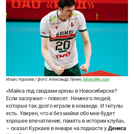
Ильяс Куркаев / фото: Александр Лукин,
lokovolley.com
«Майка под сводами арены в Новосибирске?
Если заслужил – повесят. Немного людей,
которые так долго играли в команде. И титулы
есть. Уверен, что и без майки обо мне будет
хорошее впечатление, память в истории клуба»,
– сказал Куркаев в январе на подкасте у
Дениса