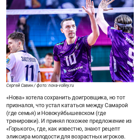
Сергей Савин / фото: nova-volley.ru
«Нова» хотела сохранить доигровщика, но тот
признался, что устал кататься между Самарой
(где семья) и Новокуйбышевском (где
тренировки). И принял похожее предложение из
«Горького», где, как известно, знают рецепт
эликсира молодости для возрастных игроков.