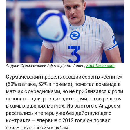
Андрей Сурмачевский / фото: Данил Айкин,
zenit-kazan.com
Сурмачевский провёл хороший сезон в «Зените»
(50% в атаке, 52% в приёме), помогал команде в
матчах с середняками, но не приблизился к роли
основного доигровщика, который готов решать
в самых важных матчах. Из-за этого с Андреем
расстались и теперь уже без действующего
контракта – впервые с 2012 года он порвал
связь с казанским клубом.