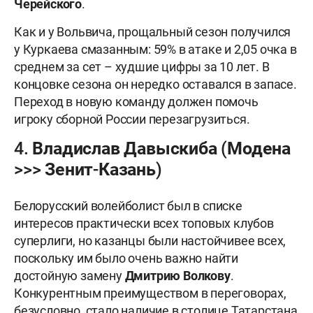
Черейского
.
Как и у Вольвича, прощальный сезон получился
у Куркаева смазанным: 59% в атаке и 2,05 очка в
среднем за сет – худшие цифры за 10 лет. В
концовке сезона он нередко оставался в запасе.
Переход в новую команду должен помочь
игроку сборной России перезагрузиться.
4. Владислав Давыскиба (Модена
>>> Зенит-Казань)
Белорусский волейболист был в списке
интересов практически всех топовых клубов
суперлиги, но казанцы были настойчивее всех,
поскольку им было очень важно найти
достойную замену
Дмитрию
Волкову
.
Конкурентным преимуществом в переговорах,
безусловно, стало наличие в столице Татарстана