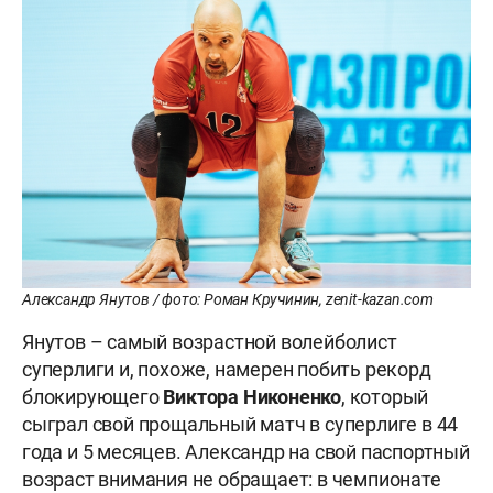
Александр Янутов / фото: Роман Кручинин, zenit-kazan.com
Янутов – самый возрастной волейболист
суперлиги и, похоже, намерен побить рекорд
блокирующего
Виктора
Никоненко
, который
сыграл свой прощальный матч в суперлиге в 44
года и 5 месяцев. Александр на свой паспортный
возраст внимания не обращает: в чемпионате