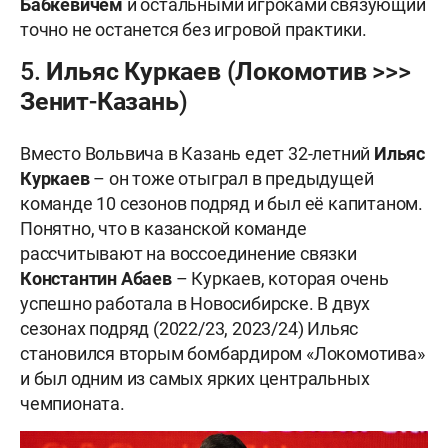
Бабкевичем
и остальными игроками связующий
точно не останется без игровой практики.
5. Ильяс Куркаев (Локомотив >>>
Зенит-Казань)
Вместо Вольвича в Казань едет 32-летний
Ильяс
Куркаев
– он тоже отыграл в предыдущей
команде 10 сезонов подряд и был её капитаном.
Понятно, что в казанской команде
рассчитывают на воссоединение связки
Константин Абаев
– Куркаев, которая очень
успешно работала в Новосибирске. В двух
сезонах подряд (2022/23, 2023/24) Ильяс
становился вторым бомбардиром «Локомотива»
и был одним из самых ярких центральных
чемпионата.