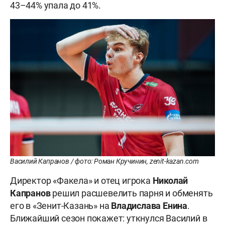
43–44% упала до 41%.
Василий Капранов / фото: Роман Кручинин, zenit-kazan.com
Директор «Факела» и отец игрока
Николай
Капранов
решил расшевелить парня и обменять
его в «Зенит-Казань» на
Владислава Енина
.
Ближайший сезон покажет: уткнулся Василий в