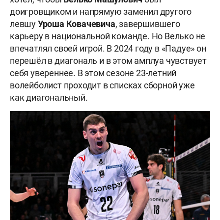
доигровщиком и напрямую заменил другого
левшу
Уроша Ковачевича
, завершившего
карьеру в национальной команде. Но Велько не
впечатлял своей игрой. В 2024 году в «Падуе» он
перешёл в диагональ и в этом амплуа чувствует
себя увереннее. В этом сезоне 23-летний
волейболист проходит в списках сборной уже
как диагональный.