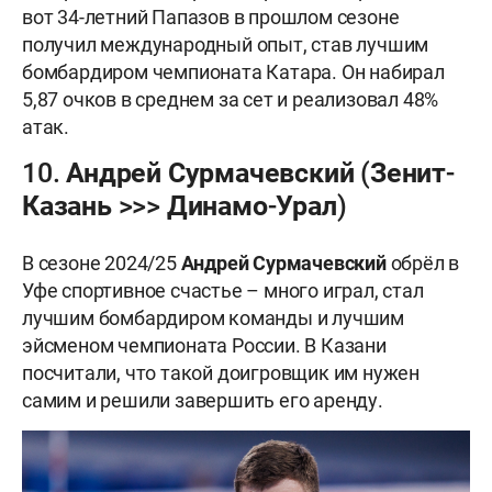
вот 34-летний Папазов в прошлом сезоне
получил международный опыт, став лучшим
бомбардиром чемпионата Катара. Он набирал
5,87 очков в среднем за сет и реализовал 48%
атак.
10. Андрей Сурмачевский (Зенит-
Казань >>> Динамо-Урал)
В сезоне 2024/25
Андрей Сурмачевский
обрёл в
Уфе спортивное счастье – много играл, стал
лучшим бомбардиром команды и лучшим
эйсменом чемпионата России. В Казани
посчитали, что такой доигровщик им нужен
самим и решили завершить его аренду.