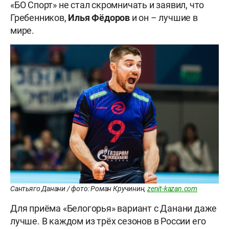
«БО Спорт» не стал скромничать и заявил, что
Гребенников,
Илья Фёдоров
и он – лучшие в
мире.
Сантьяго Данани / фото: Роман Кручинин,
zenit-kazan.com
Для приёма «Белогорья» вариант с Данани даже
лучше. В каждом из трёх сезонов в России его