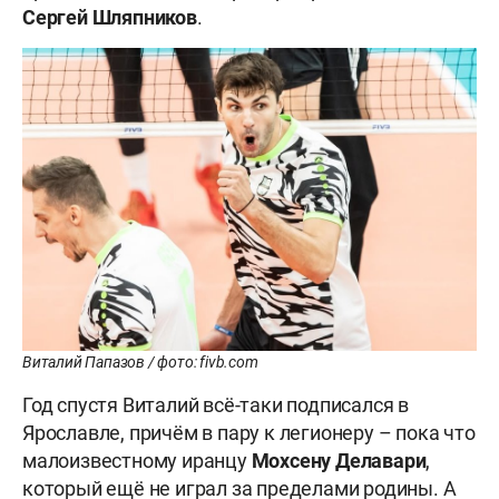
Сергей Шляпников
.
Виталий Папазов / фото: fivb.com
Год спустя Виталий всё-таки подписался в
Ярославле, причём в пару к легионеру – пока что
малоизвестному иранцу
Мохсену Делавари
,
который ещё не играл за пределами родины. А