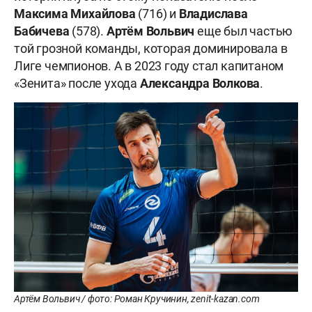
Максима Михайлова
(716) и
Владислава
Бабичева
(578).
Артём Вольвич
еще был частью
той грозной команды, которая доминировала в
Лиге чемпионов. А в 2023 году стал капитаном
«Зенита» после ухода
Александра Волкова
.
Артём Вольвич / фото: Роман Кручинин, zenit-kazan.com