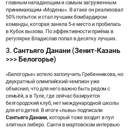
главным нападающим и самым загруженным
принимающим «Модены». В атаке он реализовал
50% попыток и стал лучшим бомбардиром
команды, которая заняла 5-е место и пробилась
в Кубок вызова. По эффективности приёма в
регулярке Владислав попал в десятку лучших.
3. Сантьяго Данани (Зенит-Казань
>>> Белогорье)
«Белогорье» хотело заполучить Гребенникова, но
двукратный олимпийский чемпион уже
объяснил, что для него важно быть рядом с
семьёй, а в Туле, где сейчас базируется
белгородский клуб, нет международной школы
для его детей. В итоге «львы» подписали
Сантьяго Данани
, который тоже входит в пул
элитных либеро. Санти в мартовском интервью