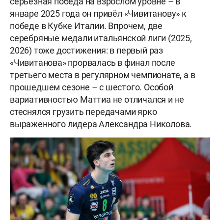
серьёзная победа на взрослом уровне – в
январе 2025 года он привёл «Чивитанову» к
победе в Кубке Италии. Впрочем, две
серебряные медали итальянской лиги (2025,
2026) тоже достижения: в первый раз
«Чивитанова» прорвалась в финал после
третьего места в регулярном чемпионате, а в
прошедшем сезоне – с шестого. Особой
вариативностью Маттиа не отличался и не
стеснялся грузить передачами ярко
выраженного лидера Александра Николова.