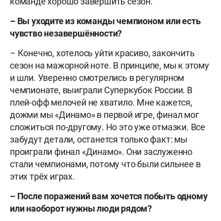
команде хорошо завершить сезон.
– Вы уходите из команды чемпионом или есть
чувство незавершённости?
– Конечно, хотелось уйти красиво, закончить
сезон на мажорной ноте. В принципе, мы к этому
и шли. Уверенно смотрелись в регулярном
чемпионате, выиграли Суперкубок России. В
плей-офф мелочей не хватило. Мне кажется,
дожми мы «Динамо» в первой игре, финал мог
сложиться по-другому. Но это уже отмазки. Все
забудут детали, останется только факт: мы
проиграли финал «Динамо». Они заслуженно
стали чемпионами, потому что были сильнее в
этих трёх играх.
– После поражений вам хочется побыть одному
или наоборот нужны люди рядом?