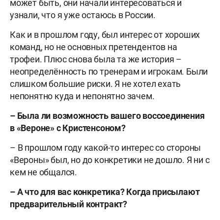
может быть, они начали интересоваться и
узнали, что я уже остаюсь в России.
Как и в прошлом году, был интерес от хороших
команд, но не основных претендентов на
трофеи. Плюс снова была та же история –
неопределённость по тренерам и игрокам. Были
слишком большие риски. Я не хотел ехать
непонятно куда и непонятно зачем.
– Была ли возможность вашего воссоединения
в «Вероне» с Кристенсоном?
– В прошлом году какой-то интерес со стороны
«Вероны» был, но до конкретики не дошло. Я ни с
кем не общался.
– А что для вас конкретика? Когда присылают
предварительный контракт?