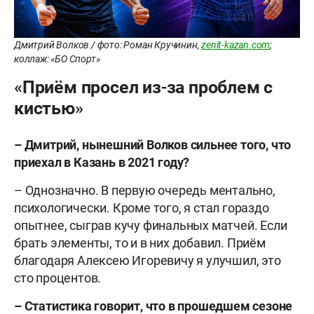
Дмитрий Волков / фото: Роман Кручинин,
zenit-kazan.com
;
коллаж: «БО Спорт»
«Приём просел из-за проблем с
кистью»
– Дмитрий, нынешний Волков сильнее того, что
приехал в Казань в 2021 году?
– Однозначно. В первую очередь ментально,
психологически. Кроме того, я стал гораздо
опытнее, сыграв кучу финальных матчей. Если
брать элементы, то и в них добавил. Приём
благодаря Алексею Игоревичу я улучшил, это
сто процентов.
– Статистика говорит, что в прошедшем сезоне