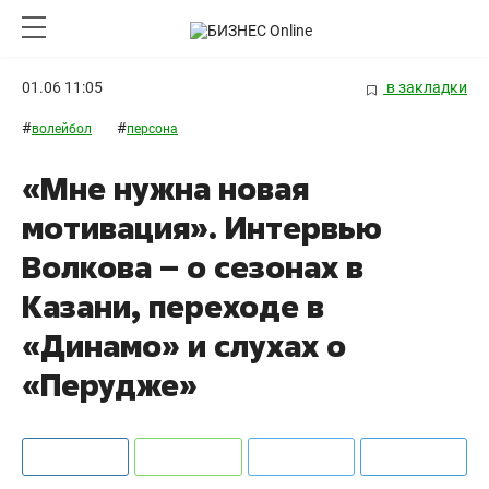
01.06 11:05
в закладки
#
#
волейбол
персона
«Мне нужна новая
мотивация». Интервью
Волкова – о сезонах в
Казани, переходе в
«Динамо» и слухах о
«Перудже»