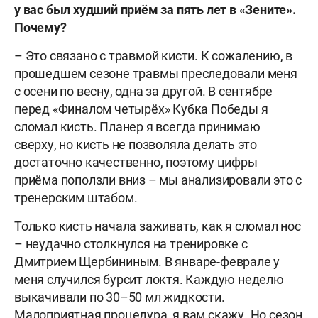
у вас был худший приём за пять лет в «Зените».
Почему?
– Это связано с травмой кисти. К сожалению, в
прошедшем сезоне травмы преследовали меня
с осени по весну, одна за другой. В сентябре
перед «Финалом четырёх» Кубка Победы я
сломал кисть. Планер я всегда принимаю
сверху, но кисть не позволяла делать это
достаточно качественно, поэтому цифры
приёма поползли вниз – мы анализировали это с
тренерским штабом.
Только кисть начала заживать, как я сломал нос
– неудачно столкнулся на тренировке с
Дмитрием Щербининым. В январе-феврале у
меня случился бурсит локтя. Каждую неделю
выкачивали по 30–50 мл жидкости.
Малоприятная процедура, я вам скажу. Но сезон