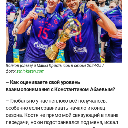
Волков (слева) и Майка Кристенсон в сезоне 2024-25 /
фото:
zenit-kazan.com
– Как оцениваете свой уровень
взаимопонимания с Константином Абаевым?
– Глобально у нас неплохо всё получалось,
особенно если сравнивать начало и конец
сезона. Костя не прямо мой связующий в плане
передачи, но он подстраивался под меня, искал