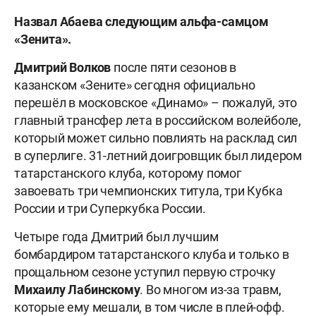
Назвал Абаева следующим альфа-самцом
«Зенита».
Дмитрий
Волков
после пяти сезонов в
казанском «Зените» сегодня официально
перешёл в московское «Динамо» – пожалуй, это
главный трансфер лета в российском волейболе,
который может сильно повлиять на расклад сил
в суперлиге. 31-летний доигровщик был лидером
татарстанского клуба, которому помог
завоевать три чемпионских титула, три Кубка
России и три Суперкубка России.
Четыре года Дмитрий был лучшим
бомбардиром татарстанского клуба и только в
прощальном сезоне уступил первую строчку
Михаилу
Лабинскому
. Во многом из-за травм,
которые ему мешали, в том числе в плей-офф.