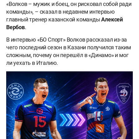
«Волков – мужик и боец, он рисковал собой ради
команды», – сказал в недавнем интервью
главный тренер казанской команды
Алексей
Вербов
.
В интервью «БО Спорт» Волков рассказал из-за
чего последний сезон в Казани получился таким
сложным, почему он перешёл в «Динамо» и мог
ли уехать в Италию.