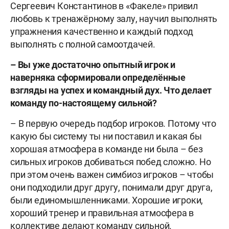
Сергеевич Константинов в «Факеле» привил
любовь к тренажёрному залу, научил выполнять
упражнения качественно и каждый подход
выполнять с полной самоотдачей.
– Вы уже достаточно опытный игрок и
наверняка сформировали определённые
взгляды на успех и командный дух. Что делает
команду по-настоящему сильной?
– В первую очередь подбор игроков. Потому что
какую бы систему ты ни поставил и какая бы
хорошая атмосфера в команде ни была – без
сильных игроков добиваться побед сложно. Но
при этом очень важен симбиоз игроков – чтобы
они подходили друг другу, понимали друг друга,
были единомышленниками. Хорошие игроки,
хороший тренер и правильная атмосфера в
коллективе делают команду сильной.