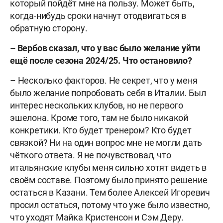
который пойдёт мне на пользу. Может быть,
когда-нибудь сроки начнут отодвигаться в
обратную сторону.
– Вербов сказал, что у вас было желание уйти
ещё после сезона 2024/25. Что остановило?
– Несколько факторов. Не секрет, что у меня
было желание попробовать себя в Италии. Был
интерес нескольких клубов, но не первого
эшелона. Кроме того, там не было никакой
конкретики. Кто будет тренером? Кто будет
связкой? Ни на один вопрос мне не могли дать
чёткого ответа. Я не почувствовал, что
итальянские клубы меня сильно хотят видеть в
своём составе. Поэтому было принято решение
остаться в Казани. Тем более Алексей Игоревич
просил остаться, потому что уже было известно,
что уходят Майка Кристенсон и Сэм Деру.