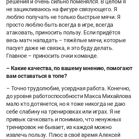
решения и очень сильно поменялся. В целом я
не зацикливаюсь на фигуре связующего. Я
люблю получать не только быстрые мячи. Я
просто люблю быть всегда в игре, всегда
атаковать, приносить пользу. Если придётся
весь матч нападать – тяжёлые мячи, которые
пасует даже не связка, я это буду делать.
Главное – приносить очки команде.
– Какие качества, по вашему мнению, помогают
вам оставаться в топе?
– Точно трудолюбие, усердная работа. Конечно,
до уровня работоспособности Макса Михайлова
мало кто дотянется, но я тоже никогда не даю
себе слабину на тренировках или играх. Я не
привык сачковать и понимаю, что ненужных
тренировок не бывает, из каждой можно
извлечь пользу. Плюс в своё время Алексей