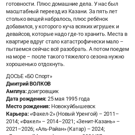
готовности. Плюс домашние дела. У нас был
масштабный переезд из Казани. За пять лет
столько вещей набралось, плюс ребёнок
добавился, у которого куча всяких игрушек и
девайсов, которые надо где-то хранить. Места в
квартире вдруг стало катастрофически мало –
пытаемся сейчас всё разобрать. А потом поедем
на море – после такого тяжелого сезона нужно
хорошенько отдохнуть.
ДОСЬЕ «БО Спорт»
Дмитрий ВОЛКОВ
Амплуа:
доигровщик
Дата рождения:
25 мая 1995 года
Место рождения:
Новокуйбышевск
Карьера:
«Факел-2» (Новый Уренгой) – 2011–
2014; «Факел» – 2014–2021; «Зенит-Казань» –
2021–2026; «Аль-Райан» (Катар) – 2024;