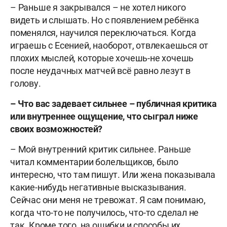
– Раньше я закрывался – не хотел никого
видеть и слышать. Но с появлением ребёнка
поменялся, научился переключаться. Когда
играешь с Есенией, наоборот, отвлекаешься от
плохих мыслей, которые хочешь-не хочешь
после неудачных матчей всё равно лезут в
голову.
– Что вас задевает сильнее – публичная критика
или внутреннее ощущение, что сыграл ниже
своих возможностей?
– Мой внутренний критик сильнее. Раньше
читал комментарии болельщиков, было
интересно, что там пишут. Или жена показывала
какие-нибудь негативные высказывания.
Сейчас они меня не тревожат. Я сам понимаю,
когда что-то не получилось, что-то сделал не
так. Кроме того, на ошибки и способы их