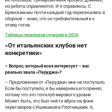
но ребята справляются. И я справлюсь. С
Брянским мы почти каждый год пересекались в
сборной – знаю, что он требовательный и к
этому готов.
Таблица переходов суперлиги-2026
«От итальянских клубов нет
конкретики»
– Вопрос, который всех интересует – вас
реально звала «Перуджа»?
– Предложения от «Перуджи» мне не поступало.
Если бы поступило, я бы наверняка его принял,
потому что это топ-клуб мирового уровня.
Может быть, это был чей-то вброс на фоне
переговоров с Ишикавой и Плотницким. А,