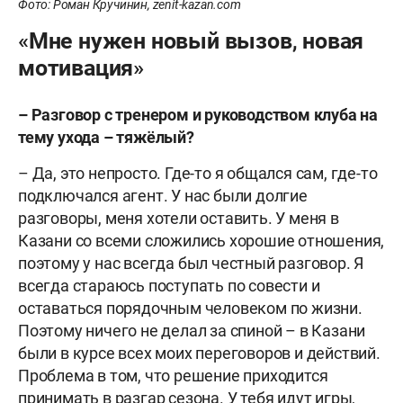
Фото: Роман Кручинин, zenit-kazan.com
«Мне нужен новый вызов, новая
мотивация»
– Разговор с тренером и руководством клуба на
тему ухода – тяжёлый?
– Да, это непросто. Где-то я общался сам, где-то
подключался агент. У нас были долгие
разговоры, меня хотели оставить. У меня в
Казани со всеми сложились хорошие отношения,
поэтому у нас всегда был честный разговор. Я
всегда стараюсь поступать по совести и
оставаться порядочным человеком по жизни.
Поэтому ничего не делал за спиной – в Казани
были в курсе всех моих переговоров и действий.
Проблема в том, что решение приходится
принимать в разгар сезона. У тебя идут игры,