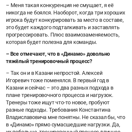
– Меня такая конкуренция не смущает, я её
никогда не боялся. Наоборот, когда три хороших
игрока будут конкурировать за место в составе,
это будет каждого подталкивать и заставлять
прогрессировать. Плюс взаимозаменяемость,
которая будет полезна для команды.
– Все отмечают, что в «Динамо» довольно
тяжёлый тренировочный процесс?
– Так он и в Казани непростой. Алексей
Игоревич тоже поменялся. В первый год в
Казани и сейчас – это два разных подхода в
плане тренировочного процесса и нагрузок.
Тренеры тоже ищут что-то новое, пробуют
разные подходы. Требования Константина
Владиславовича мне понятны. Не сказал бы, что
в «Динамо» прямо сумасшедшие нагрузки. Да,
их побольше, тренировочный процесс длиннее,