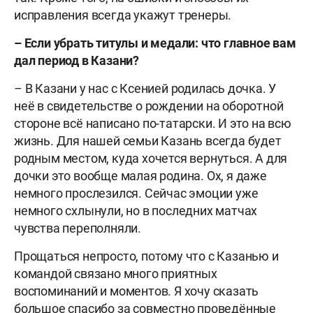
исправления всегда укажут тренеры.
– Если убрать титулы и медали: что главное вам
дал период в Казани?
– В Казани у нас с Ксенией родилась дочка. У
неё в свидетельстве о рождении на оборотной
стороне всё написано по-татарски. И это на всю
жизнь. Для нашей семьи Казань всегда будет
родным местом, куда хочется вернуться. А для
дочки это вообще малая родина. Ох, я даже
немного прослезился. Сейчас эмоции уже
немного схлынули, но в последних матчах
чувства переполняли.
Прощаться непросто, потому что с Казанью и
командой связано много приятных
воспоминаний и моментов. Я хочу сказать
большое спасибо за совместно проведённые