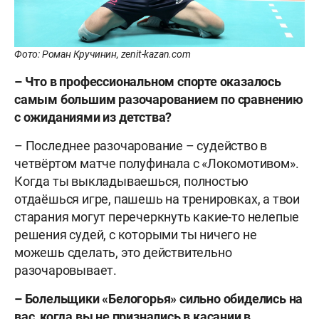
Фото: Роман Кручинин, zenit-kazan.com
– Что в профессиональном спорте оказалось
самым большим разочарованием по сравнению
с ожиданиями из детства?
– Последнее разочарование – судейство в
четвёртом матче полуфинала с «Локомотивом».
Когда ты выкладываешься, полностью
отдаёшься игре, пашешь на тренировках, а твои
старания могут перечеркнуть какие-то нелепые
решения судей, с которыми ты ничего не
можешь сделать, это действительно
разочаровывает.
– Болельщики «Белогорья» сильно обиделись на
вас, когда вы не признались в касании в