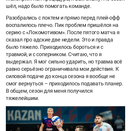
шёл, надо было помогать команде.
Разобрались с локтем и прямо перед плей-офф
воспалилось плечо. Пик проблем пришёлся на
серию с «Локомотивом». После пятого матча я
сказал про адские две недели. Это и правда
было тяжело. Приходилось бороться и с
травмой, и с соперником. Считаю, что я
выдержал. Я мог сильно ударить, но травма всё
равно серьёзно ограничивала мои действия. К
силовой подаче до конца сезона я вообще не
смог вернуться – приходилось подавать планер.
В общем, сезон для меня получился
тяжелейшим.