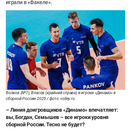
играли в «Факеле».
Волков (№7), Власов (крайний справа) и игроки «Динамо» в
сборной России-2025 / фото: volley.ru
– Линия доигровщиков «Динамо» впечатляет:
вы, Богдан, Семышев – все игроки уровня
сборной России. Тесно не будет?