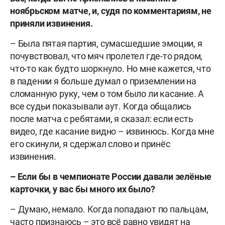
ноябрьском матче, и, судя по комментариям, не
приняли извинения.
– Была пятая партия, сумасшедшие эмоции, я
почувствовал, что мяч пролетел где-то рядом,
что-то как будто шоркнуло. Но мне кажется, что
в падении я больше думал о приземлении на
сломанную руку, чем о том было ли касание. А
все судьи показывали аут. Когда общались
после матча с ребятами, я сказал: если есть
видео, где касание видно – извинюсь. Когда мне
его скинули, я сдержал слово и принёс
извинения.
– Если бы в чемпионате России давали зелёные
карточки, у вас бы много их было?
– Думаю, немало. Когда попадают по пальцам,
часто признаюсь – это всё равно увидят на