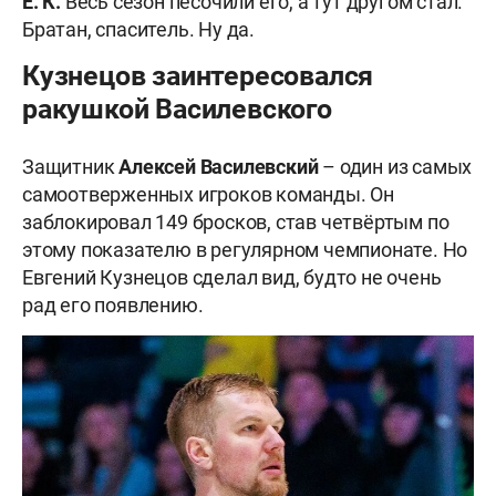
Е. К.
Весь сезон песочили его, а тут другом стал.
Братан, спаситель. Ну да.
Кузнецов заинтересовался
ракушкой Василевского
Защитник
Алексей Василевский
– один из самых
самоотверженных игроков команды. Он
заблокировал 149 бросков, став четвёртым по
этому показателю в регулярном чемпионате. Но
Евгений Кузнецов сделал вид, будто не очень
рад его появлению.