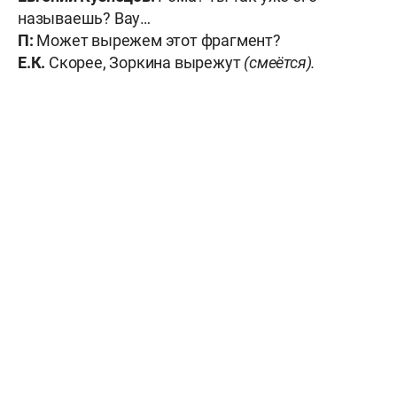
называешь? Вау…
П:
Может вырежем этот фрагмент?
Е.К.
Скорее, Зоркина вырежут
(смеётся).