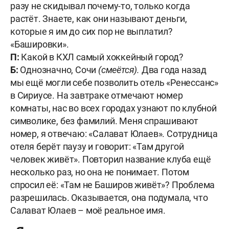
разу не скидывал почему-то, только когда
растёт. Знаете, как они называют деньги,
которые я им до сих пор не выплатил?
«Башировки».
П:
Какой в КХЛ самый хоккейный город?
Б:
Однозначно, Сочи
(смеётся).
Два года назад
мы ещё могли себе позволить отель «Ренессанс»
в Сириусе. На завтраке отмечают номер
комнаты, нас во всех городах узнают по клубной
символике, без фамилий. Меня спрашивают
номер, я отвечаю: «Салават Юлаев». Сотрудница
отеля берёт паузу и говорит: «Там другой
человек живёт». Повторил название клуба ещё
несколько раз, но она не понимает. Потом
спросил её: «Там не Баширов живёт»? Проблема
разрешилась. Оказывается, она подумала, что
Салават Юлаев – моё реальное имя.