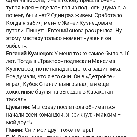
тупая идея – сделать гол из под ноги. Думаю, а
почему бы и нет? Один раз живём. Сработало.
Когда я забил, меня с Женей Кузнецовым
путали. Пишут: «Евгений снова раскрылся. Ну
этому мастеру только момент нужен и он
забьёт».
Евгений Кузнецов:
У меня то же самое было в 16
лет. Тогда в «Трактор» подписали Максима
Кузнецова, но не нападающего, а защитника.
Все думали, что я его сын. Он в «Детройте»
играл, Кубок Стэнли выигрывал, а я еще
хоккейные баулы на выездах в Казахстан
таскал»
Цулыгин:
Мы сразу после гола обниматься
начали всей командой. Я крикнул: «Максим –
мой друг!»
Панин:
Он и мой друг тоже теперь!