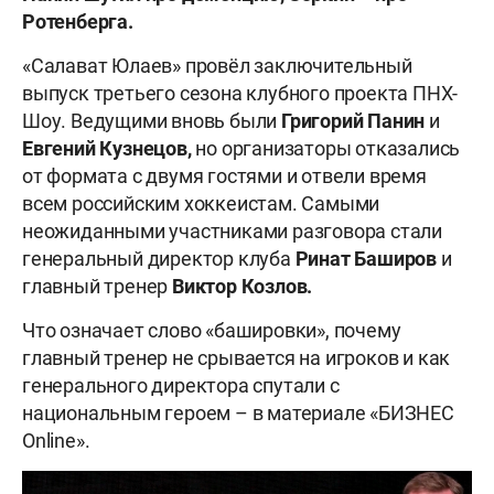
Ротенберга.
«Салават Юлаев» провёл заключительный
выпуск третьего сезона клубного проекта ПНХ-
Шоу. Ведущими вновь были
Григорий Панин
и
Евгений Кузнецов,
но организаторы отказались
от формата с двумя гостями и отвели время
всем российским хоккеистам. Самыми
неожиданными участниками разговора стали
генеральный директор клуба
Ринат Баширов
и
главный тренер
Виктор Козлов.
Что означает слово «башировки», почему
главный тренер не срывается на игроков и как
генерального директора спутали с
национальным героем – в материале «БИЗНЕС
Online».