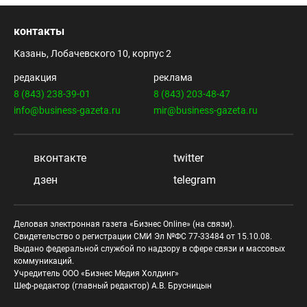
контакты
Казань, Лобачевского 10, корпус 2
редакция
реклама
8 (843) 238-39-01
8 (843) 203-48-47
info@business-gazeta.ru
mir@business-gazeta.ru
вконтакте
twitter
дзен
telegram
Деловая электронная газета «Бизнес Online» (на связи).
Свидетельство о регистрации СМИ Эл №ФС 77-33484 от 15.10.08.
Выдано федеральной службой по надзору в сфере связи и массовых
коммуникаций.
Учредитель ООО «Бизнес Медия Холдинг»
Шеф-редактор (главный редактор) А.В. Брусницын