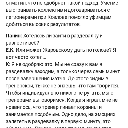
отметил, что не одобряет такой подход. Умение
выстраивать коллектив и договариваться с
легионерами при Козлове помогло уфимцам
добиться высоких результатов.
Панин:
Хотелось ли зайти в раздевалку и
разнести всё?
Е.К.
Или может Жаровскому дать по голове? Я
вот часто хотел…
К:
Я не одобряю это. Мы не сразу к вам в
раздевалку заходим, а только через семь минут
после завершения матча. До этого сидим в
тренерской, ты же не знаешь, что там творится.
Чтобы индивидуально никого не ругать, мы с
тренерами выговоримся. Когда я играл, мне не
нравилось, что тренер пинает корзины и
занимается подобным. Одно дело, на эмоциях
залететь в раздевалку в первую минуту, это