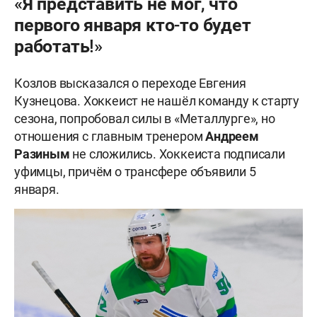
«Я представить не мог, что
первого января кто-то будет
работать!»
Козлов высказался о переходе Евгения
Кузнецова. Хоккеист не нашёл команду к старту
сезона, попробовал силы в «Металлурге», но
отношения с главным тренером
Андреем
Разиным
не сложились. Хоккеиста подписали
уфимцы, причём о трансфере объявили 5
января.