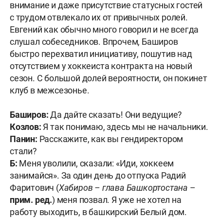
внимание и даже присутствие статусных гостей
с трудом отвлекало их от привычных ролей.
Евгений как обычно много говорил и не всегда
слушал собеседников. Впрочем, Баширов
быстро перехватил инициативу, пошутив над
отсутствием у хоккеиста контракта на новый
сезон. С большой долей вероятности, он покинет
клуб в межсезонье.
Баширов:
Да дайте сказать! Они ведущие?
Козлов:
Я так понимаю, здесь мы не начальники.
Панин:
Расскажите, как вы гендиректором
стали?
Б:
Меня уволили, сказали: «Иди, хоккеем
занимайся». За один день до отпуска Радий
Фаритович (
Хабиров – глава Башкортостана
–
прим. ред.
) меня позвал. Я уже не хотел на
работу выходить, в башкирский Белый дом.