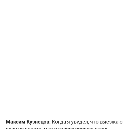
Максим Кузнецов:
Когда я увидел, что выезжаю
один на ворота, мне в голову пришла очень