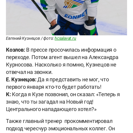
Евгений Кузнецов / фото:
hcsalavat.ru
Козлов:
В прессе просочилась информация о
переходе. Потом агент вышел на Александра
Курносова. Насколько я помню, Кузнецов не
отвечал на звонки.
Е. Кузнецов:
Да я представить не мог, что
первого января кто-то будет работать!
К:
Когда я Кузе позвонил, он сказал: «Теперь я
знаю, что ты загадал на Новый год!
Центрального нападающего хотел?»
Также главный тренер прокомментировал
подход чересчур эмоциональных коллег. Он