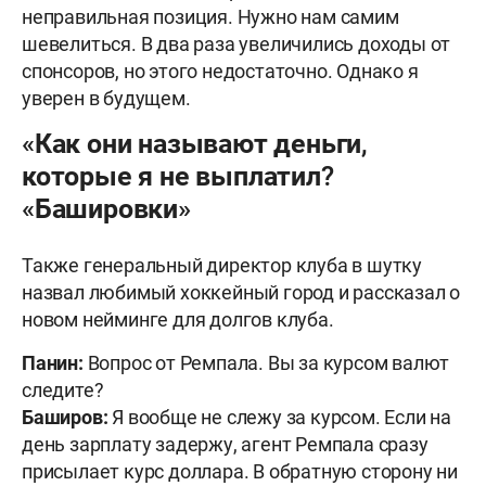
неправильная позиция. Нужно нам самим
шевелиться. В два раза увеличились доходы от
спонсоров, но этого недостаточно. Однако я
уверен в будущем.
«Как они называют деньги,
которые я не выплатил?
«Башировки»
Также генеральный директор клуба в шутку
назвал любимый хоккейный город и рассказал о
новом нейминге для долгов клуба.
Панин:
Вопрос от Ремпала. Вы за курсом валют
следите?
Баширов:
Я вообще не слежу за курсом. Если на
день зарплату задержу, агент Ремпала сразу
присылает курс доллара. В обратную сторону ни