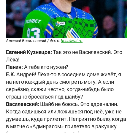
Алексей Василевский / фото:
hcsalavat.ru
Евгений Кузнецов:
Так это не Василевский. Это
Лёха!
Панин:
А тебе кто нужен?
Е.К.
Андрей! Лёха-то в соседнем доме живёт, я
на него каждый день смотреть могу. А если
серьёзно, скажи честно, когда-нибудь было
страшно бросаться под шайбу?
Василевский:
Шайб не боюсь. Это адреналин.
Когда садишься или ложишься под неё, уже не
думаешь, куда прилетит. Неприятно было, когда
в матче с «Адмиралом» прилетело в ракушку