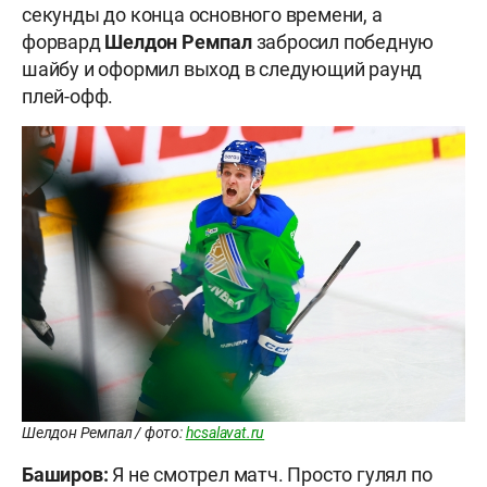
секунды до конца основного времени, а
форвард
Шелдон Ремпал
забросил победную
шайбу и оформил выход в следующий раунд
плей-офф.
Шелдон Ремпал / фото:
hcsalavat.ru
Баширов:
Я не смотрел матч. Просто гулял по