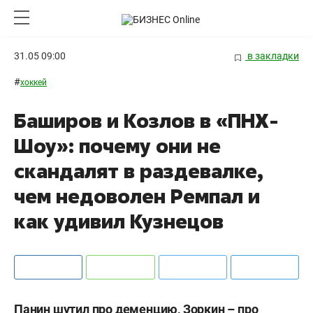
31.05 09:00
в закладки
#
хоккей
Баширов и Козлов в «ПНХ-
Шоу»: почему они не
скандалят в раздевалке,
чем недоволен Ремпал и
как удивил Кузнецов
Панин шутил про деменцию, Зоркин – про