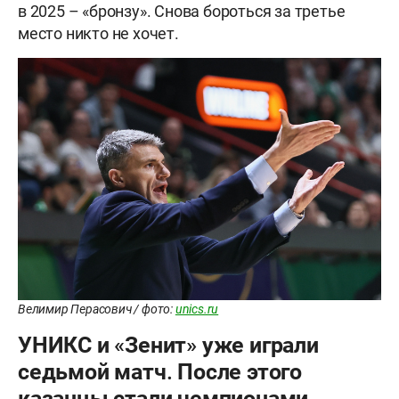
в 2025 – «бронзу». Снова бороться за третье
место никто не хочет.
Велимир Перасович / фото:
unics.ru
УНИКС и «Зенит» уже играли
седьмой матч. После этого
казанцы стали чемпионами