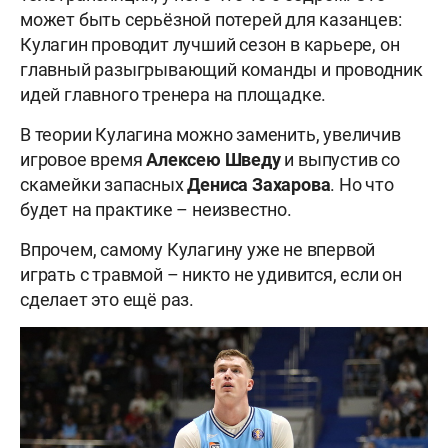
может быть серьёзной потерей для казанцев:
Кулагин проводит лучший сезон в карьере, он
главный разыгрывающий команды и проводник
идей главного тренера на площадке.
В теории Кулагина можно заменить, увеличив
игровое время
Алексею
Шведу
и выпустив со
скамейки запасных
Дениса
Захарова
. Но что
будет на практике – неизвестно.
Впрочем, самому Кулагину уже не впервой
играть с травмой – никто не удивится, если он
сделает это ещё раз.