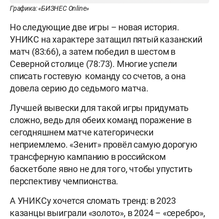
Графика: «БИЗНЕС Online»
Но следующие две игры – новая история.
УНИКС на характере затащил пятый казанский
матч (83:66), а затем победил в шестом в
Северной столице (78:73). Многие успели
списать гостевую команду со счетов, а она
довела серию до седьмого матча.
Лучшей вывески для такой игры придумать
сложно, ведь для обеих команд поражение в
сегодняшнем матче категорически
неприемлемо. «Зенит» провёл самую дорогую
трансферную кампанию в российском
баскетболе явно не для того, чтобы упустить
перспективу чемпионства.
А УНИКСу хочется сломать тренд: в 2023
казанцы выиграли «золото», в 2024 – «серебро»,