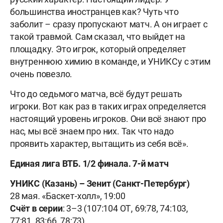
большинства иностранцев как? Чуть что
заболит – сразу пропускают матч. А он играет с
такой травмой. Сам сказал, что выйдет на
площадку. Это игрок, который определяет
внутреннюю химию в команде, и УНИКСу с этим
очень повезло.
Что до седьмого матча, всё будут решать
игроки. Вот как раз в таких играх определяется
настоящий уровень игроков. Они всё знают про
нас, мы всё знаем про них. Так что надо
проявить характер, вытащить из себя всё».
Единая лига ВТБ. 1/2 финала. 7-й матч
УНИКС (Казань) – Зенит (Санкт-Петербург)
28 мая. «Баскет-холл», 19:00
Счёт в серии
: 3–3 (107:104 ОТ, 69:78, 74:103,
77:81, 83:66, 78:73)