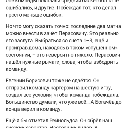
обе команды показали средний баскетбол. И те
ошибались, и другие. Побеждал тот, кто делал
просто меньше ошибок.
Но что могу сказать точно: последние два матча
можно внести в зачёт Перасовичу. Это реально
его заслуга. Выбраться со счёта 1–3, ещё и
проиграв дома, находясь в таком «опущенном»
состоянии, – это невероятно тяжело. Перасович
нашёл нужные рычаги, слова, чтобы взбодрить
команду.
Евгений Борисович тоже не сдаётся. Он
отправил команду чартером на шестую игру,
создал все условия, чтобы команда побеждала.
Большинство думали, что уже всё… А Богачёв до
конца верил в команду.
Ещё я бы отметил Рейнольдса. Он обрёл наш
русский характер. Настоящий лидер. У