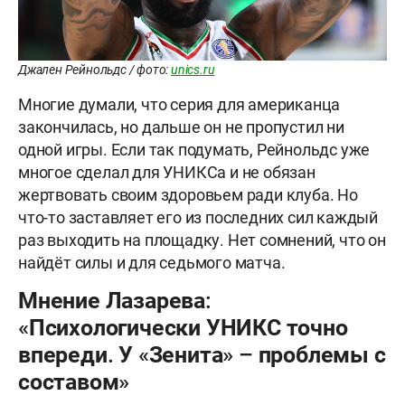
Джален Рейнольдс / фото:
unics.ru
Многие думали, что серия для американца
закончилась, но дальше он не пропустил ни
одной игры. Если так подумать, Рейнольдс уже
многое сделал для УНИКСа и не обязан
жертвовать своим здоровьем ради клуба. Но
что-то заставляет его из последних сил каждый
раз выходить на площадку. Нет сомнений, что он
найдёт силы и для седьмого матча.
Мнение Лазарева:
«Психологически УНИКС точно
впереди. У «Зенита» – проблемы с
составом»