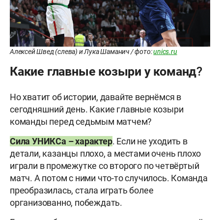
Алексей Швед (слева) и Лука Шаманич / фото:
unics.ru
Какие главные козыри у команд?
Но хватит об истории, давайте вернёмся в
сегодняшний день. Какие главные козыри
команды перед седьмым матчем?
Сила УНИКСа – характер
. Если не уходить в
детали, казанцы плохо, а местами очень плохо
играли в промежутке со второго по четвёртый
матч. А потом с ними что-то случилось. Команда
преобразилась, стала играть более
организованно, побеждать.