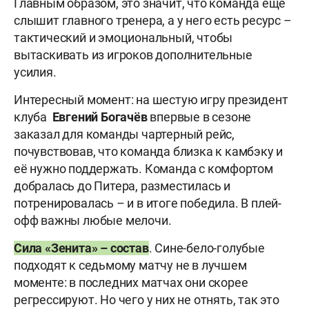
Главным образом, это значит, что команда ещё
слышит главного тренера, а у него есть ресурс –
тактический и эмоциональный, чтобы
вытаскивать из игроков дополнительные
усилия.
Интересный момент: на шестую игру президент
клуба
Евгений
Богачёв
впервые в сезоне
заказал для команды чартерный рейс,
почувствовав, что команда близка к камбэку и
её нужно поддержать. Команда с комфортом
добралась до Питера, разместилась и
потренировалась – и в итоге победила. В плей-
офф важны любые мелочи.
Сила «Зенита» – состав
. Сине-бело-голубые
подходят к седьмому матчу не в лучшем
моменте: в последних матчах они скорее
регрессируют. Но чего у них не отнять, так это