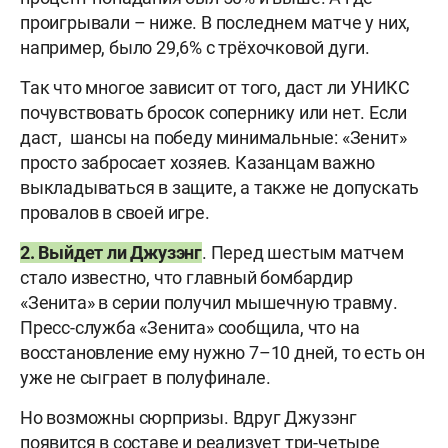
проигрывали – ниже. В последнем матче у них,
например, было 29,6% с трёхочковой дуги.
Так что многое зависит от того, даст ли УНИКС
почувствовать бросок сопернику или нет. Если
даст, шансы на победу минимальные: «Зенит»
просто забросает хозяев. Казанцам важно
выкладываться в защите, а также не допускать
провалов в своей игре.
2. Выйдет ли Джузэнг
. Перед шестым матчем
стало известно, что главный бомбардир
«Зенита» в серии получил мышечную травму.
Пресс-служба «Зенита» сообщила, что на
восстановление ему нужно 7–10 дней, то есть он
уже не сыграет в полуфинале.
Но возможны сюрпризы. Вдруг Джузэнг
появится в составе и реализует три-четыре