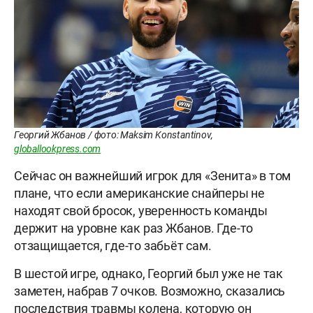
Георгий Жбанов / фото: Maksim Konstantinov,
globallookpress.com
Сейчас он важнейший игрок для «Зенита» в том
плане, что если американские снайперы не
находят свой бросок, уверенность команды
держит на уровне как раз Жбанов. Где-то
отзащищается, где-то забьёт сам.
В шестой игре, однако, Георгий был уже не так
заметен, набрав 7 очков. Возможно, сказались
последствия травмы колена, которую он