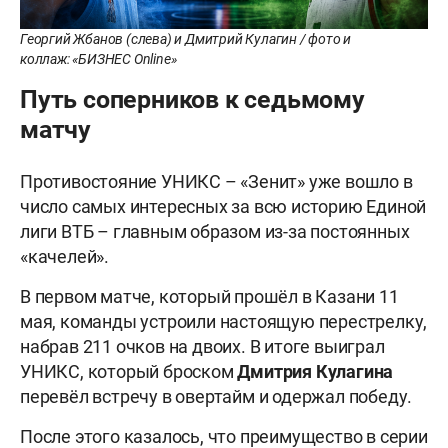
Георгий Жбанов (слева) и Дмитрий Кулагин / фото и
коллаж: «БИЗНЕС Online»
Путь соперников к седьмому
матчу
Противостояние УНИКС – «Зенит» уже вошло в
число самых интересных за всю историю Единой
лиги ВТБ – главным образом из-за постоянных
«качелей».
В первом матче, который прошёл в Казани 11
мая, команды устроили настоящую перестрелку,
набрав 211 очков на двоих. В итоге выиграл
УНИКС, который броском
Дмитрия Кулагина
перевёл встречу в овертайм и одержал победу.
После этого казалось, что преимущество в серии