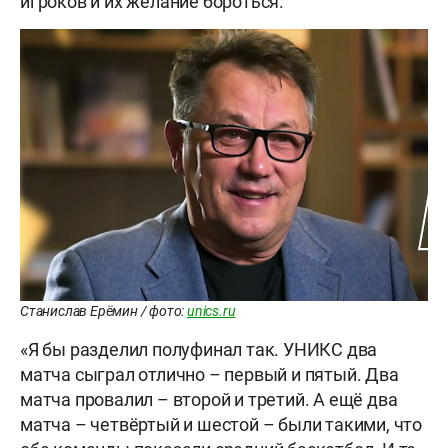
игроков и их желание бороться.
Станислав Ерёмин / фото:
unics.ru
«Я бы разделил полуфинал так. УНИКС два
матча сыграл отлично – первый и пятый. Два
матча провалил – второй и третий. А ещё два
матча – четвёртый и шестой – были такими, что