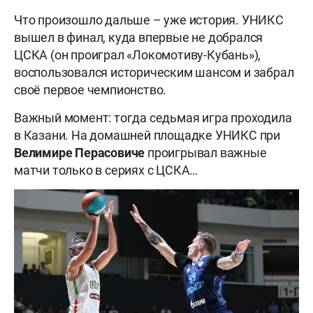
Что произошло дальше – уже история. УНИКС
вышел в финал, куда впервые не добрался
ЦСКА (он проиграл «Локомотиву-Кубань»),
воспользовался историческим шансом и забрал
своё первое чемпионство.
Важный момент: тогда седьмая игра проходила
в Казани. На домашней площадке УНИКС при
Велимире
Перасовиче
проигрывал важные
матчи только в сериях с ЦСКА…