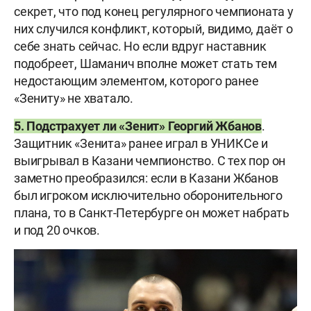
секрет, что под конец регулярного чемпионата у
них случился конфликт, который, видимо, даёт о
себе знать сейчас. Но если вдруг наставник
подобреет, Шаманич вполне может стать тем
недостающим элементом, которого ранее
«Зениту» не хватало.
5. Подстрахует ли «Зенит» Георгий Жбанов
.
Защитник «Зенита» ранее играл в УНИКСе и
выигрывал в Казани чемпионство. С тех пор он
заметно преобразился: если в Казани Жбанов
был игроком исключительно оборонительного
плана, то в Санкт-Петербурге он может набрать
и под 20 очков.