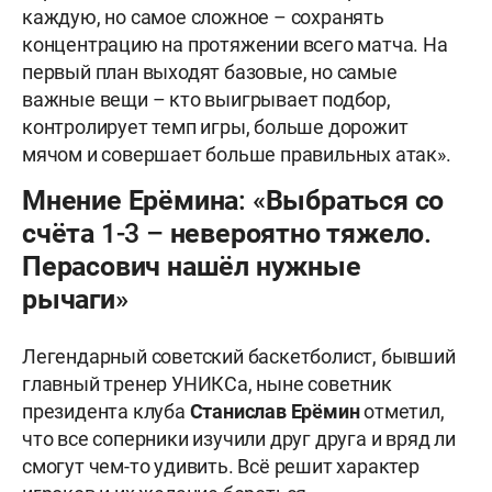
каждую, но самое сложное – сохранять
концентрацию на протяжении всего матча. На
первый план выходят базовые, но самые
важные вещи – кто выигрывает подбор,
контролирует темп игры, больше дорожит
мячом и совершает больше правильных атак».
Мнение Ерёмина: «Выбраться со
счёта 1-3 – невероятно тяжело.
Перасович нашёл нужные
рычаги»
Легендарный советский баскетболист, бывший
главный тренер УНИКСа, ныне советник
президента клуба
Станислав
Ерёмин
отметил,
что все соперники изучили друг друга и вряд ли
смогут чем-то удивить. Всё решит характер