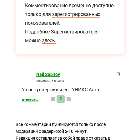
Комментирование временно доступно
только для
зарегистрированных
пользователей.
Подробнее
Зарегистрироваться
можно
здесь.
Nail Sabitov
28 мая 2026 в 14:33
У нас тренер сильнее . УНИКС Алга
7
ответить
Все комментарии публикуются только после
модерации с задержкой 2-10 минут.
Редакция оставляет за собой право отказать в