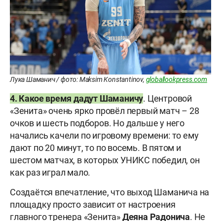
Лука Шаманич / фото: Maksim Konstantinov,
globallookpress.com
4. Какое время дадут Шаманичу
. Центровой
«Зенита» очень ярко провёл первый матч – 28
очков и шесть подборов. Но дальше у него
начались качели по игровому времени: то ему
дают по 20 минут, то по восемь. В пятом и
шестом матчах, в которых УНИКС победил, он
как раз играл мало.
Создаётся впечатление, что выход Шаманича на
площадку просто зависит от настроения
главного тренера «Зенита»
Деяна
Радонича
. Не