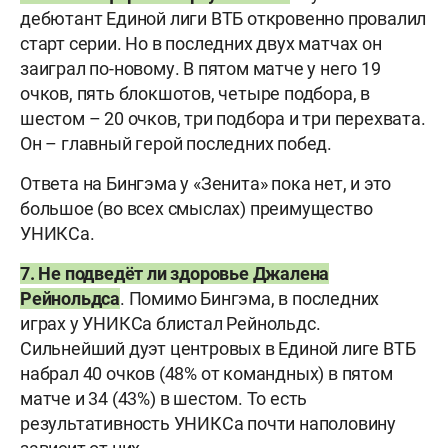
дебютант Единой лиги ВТБ откровенно провалил
старт серии. Но в последних двух матчах он
заиграл по-новому. В пятом матче у него 19
очков, пять блокшотов, четыре подбора, в
шестом – 20 очков, три подбора и три перехвата.
Он – главный герой последних побед.
Ответа на Бингэма у «Зенита» пока нет, и это
большое (во всех смыслах) преимущество
УНИКСа.
7. Не подведёт ли здоровье Джалена
Рейнольдса
. Помимо Бингэма, в последних
играх у УНИКСа блистал Рейнольдс.
Сильнейший дуэт центровых в Единой лиге ВТБ
набрал 40 очков (48% от командных) в пятом
матче и 34 (43%) в шестом. То есть
результативность УНИКСа почти наполовину