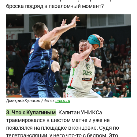
броска подряд в переломный момент?
Дмитрий Кулагин / фото:
unics.ru
3. Что с Кулагиным
. Капитан УНИКСа
травмировался в шестом матче и уже не
появлялся на площадке в концовке. Судя по
телетрансляции, у него что-то с бедром. Это