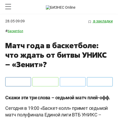
28.05 09:09
в закладки
#
баскетбол
Матч года в баскетболе:
что ждать от битвы УНИКС
– «Зенит»?
Скажи эти три слова – седьмой матч плей-офф.
Сегодня в 19:00 «Баскет-холл» примет седьмой
матч полуфинала Единой лиги ВТБ УНИКС –