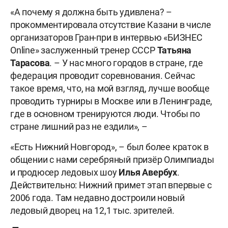
«А почему я должна быть удивлена? –
прокомментировала отсутствие Казани в числе
организаторов Гран-при в интервью «БИЗНЕС
Online» заслуженный тренер СССР
Татьяна
Тарасова
. – У нас много городов в стране, где
федерация проводит соревнования. Сейчас
такое время, что, на мой взгляд, лучше вообще
проводить турниры в Москве или в Ленинграде,
где в основном тренируются люди. Чтобы по
стране лишний раз не ездили», –
«Есть Нижний Новгород», – был более краток в
общении с нами серебряный призёр Олимпиады
и продюсер ледовых шоу
Илья Авербух
.
Действительно: Нижний примет этап впервые с
2006 года. Там недавно достроили новый
ледовый дворец на 12,1 тыс. зрителей.