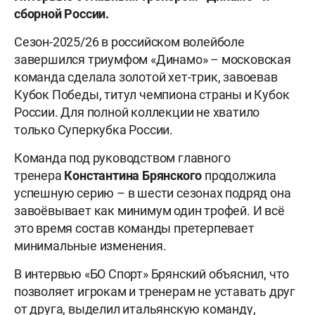
сборной России.
Сезон-2025/26 в российском волейболе
завершился триумфом «Динамо» – московская
команда сделала золотой хет-трик, завоевав
Кубок Победы, титул чемпиона страны и Кубок
России. Для полной коллекции не хватило
только Суперкубка России.
Команда под руководством главного
тренера
Константина Брянского
продолжила
успешную серию – в шести сезонах подряд она
завоёвывает как минимум один трофей. И всё
это время состав команды претерпевает
минимальные изменения.
В интервью «БО Спорт» Брянский объяснил, что
позволяет игрокам и тренерам не уставать друг
от друга, выделил итальянскую команду,