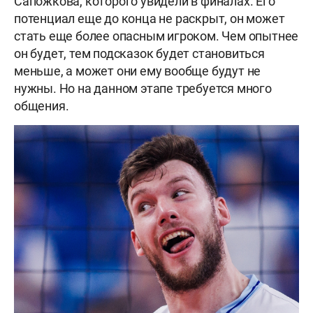
Сапожкова, которого увидели в финалах. Его
потенциал еще до конца не раскрыт, он может
стать еще более опасным игроком. Чем опытнее
он будет, тем подсказок будет становиться
меньше, а может они ему вообще будут не
нужны. Но на данном этапе требуется много
общения.