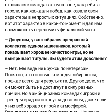
строилась команда в этом сезоне, как ребята
горели, как жаждали побед, как ковали свои
характеры в непростых ситуациях. Собственно,
вот этот характер в какой-то момент и дал нам
возможность переломить финальный матч.
– Допустим, у вас собрался прекрасный
коллектив единомышленников, который
показывает хорошее качество игры, но не
выигрывает титулы. Вы будете этим довольны?
– Нет. Мы ведь не кружок по интересам.
Понятно, что топовые команды собираются,
прежде всего, для результата. Другое дело, что
он может быть не достигнут в силу разных
причин. Но в амбициозных командах игроки и
тренеры вряд ли останутся довольны, даже если
у них всё хорошо с игрой и атмосферой.