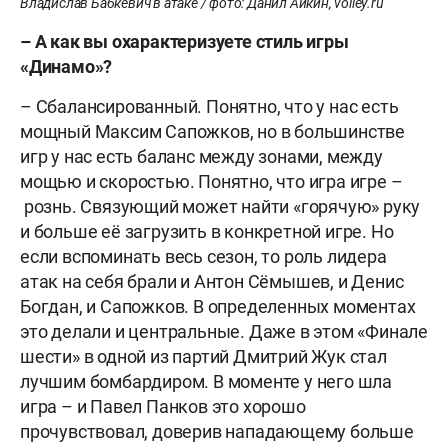
Владислав Бабкевич в атаке / фото: Данил Айкин, volley.ru
– А как вы охарактеризуете стиль игры
«Динамо»?
– Сбалансированный. Понятно, что у нас есть
мощный Максим Сапожков, но в большинстве
игр у нас есть баланс между зонами, между
мощью и скоростью. Понятно, что игра игре –
рознь. Связующий может найти «горячую» руку
и больше её загрузить в конкретной игре. Но
если вспоминать весь сезон, то роль лидера
атак на себя брали и Антон Сёмышев, и Денис
Богдан, и Сапожков. В определенных моментах
это делали и центральные. Даже в этом «Финале
шести» в одной из партий Дмитрий Жук стал
лучшим бомбардиром. В моменте у него шла
игра – и Павел Панков это хорошо
прочувствовал, доверив нападающему больше