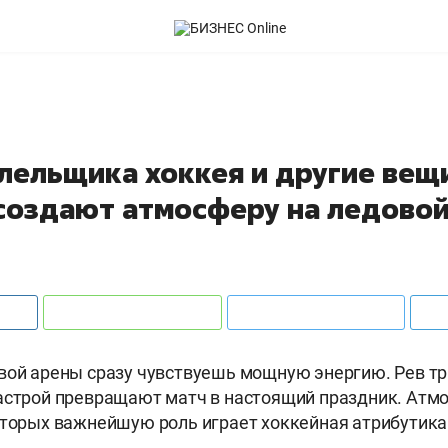
лельщика хоккея и другие вещ
создают атмосферу на ледовой
вой арены сразу чувствуешь мощную энергию. Рев тр
астрой превращают матч в настоящий праздник. Атм
оторых важнейшую роль играет хоккейная атрибутика