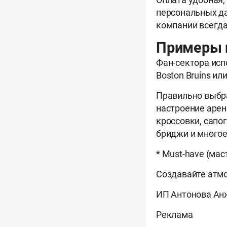
персональных д
компании всегда
Примеры 
Фан-сектора исп
Boston Bruins ил
Правильно выбр
настроение арен
кроссовки, сапог
бриджи и многое
* Must-have (мас
Создавайте атм
ИП Антонова Ан
Реклама