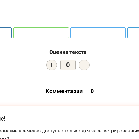
Оценка текста
+
-
0
Комментарии
0
е!
ование временно доступно только для
зарегистрированны