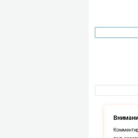
Внимани
Комментир