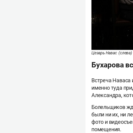
Цезарь Навас (слева) 
Бухарова вс
Встреча Наваса 
именно туда при
Александра, кот
Болельщиков жда
были ни их, ни л
фото и видеосъе
помещения.