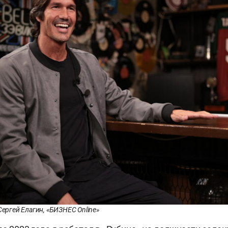
Сергей Елагин, «БИЗНЕС Online»