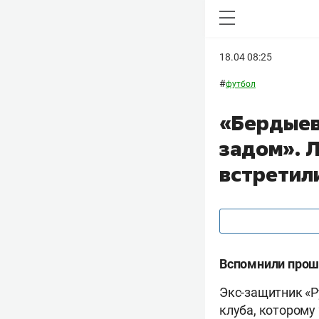
18.04 08:25
#
футбол
«Бердыев
задом». 
встретили
Вспомнили прош
Экс-защитник «
клуба, которому 