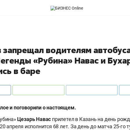
 запрещал водителям автобуса
Легенды «Рубина» Навас и Буха
сь в баре
лое и поговорили о настоящем.
Рубина»
Цезарь Навас
прилетел в Казань на день рож
20 апреля исполнится 68 лет. За день до матча 25-го 