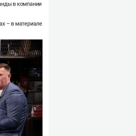
анды в компании
ах – в материале