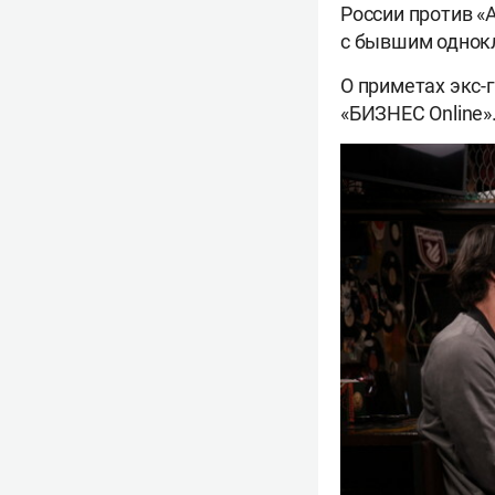
России против «
с бывшим одно
О приметах экс-
«БИЗНЕС Online»