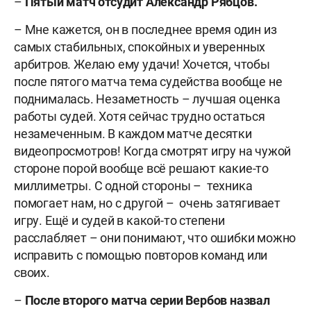
–
Пятый матч отсудит Александр Рябцов.
– Мне кажется, он в последнее время один из
самых стабильных, спокойных и уверенных
арбитров. Желаю ему удачи! Хочется, чтобы
после пятого матча тема судейства вообще не
поднималась. Незаметность – лучшая оценка
работы судей. Хотя сейчас трудно остаться
незамеченным. В каждом матче десятки
видеопросмотров! Когда смотрят игру на чужой
стороне порой вообще всё решают какие-то
миллиметры. С одной стороны – техника
помогает нам, но с другой – очень затягивает
игру. Ещё и судей в какой-то степени
расслабляет – они понимают, что ошибки можно
исправить с помощью повторов команд или
своих.
–
После второго матча серии Вербов назвал