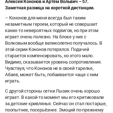
Алексей
Кононов и
Артём
Вольвич – 57.
Заметная разница на короткой дистанции.
– Кононов для меня всегда был таким
незаметным героем, который не совершает
каких-то невероятных подвигов, но при этом
играет очень полезно. На блоке у них с
Волковым вообще великолепно получалось. В
этой серии Кононов потерялся. Подачей
старается компенсировать, но этого мало.
Видимо, сказывается уровень сопротивления.
Чувствуя, что Кононов не в своей тарелке,
Абаев, может быть, побаивается чаще с ним
играть.
С другой стороны сетки Лызик очень хорошо
играет. В какой-то момент мы его критиковали
за детские кривлянья. Сейчас он стал постарше,
поопытнее, посерьёзнее. Эмоций по-прежнему