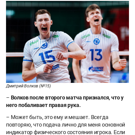
Дмитрий Волков (№15)
–
Волков после второго матча признался, что у
него побаливает
правая
рука
.
– Может быть, это ему и мешает. Всегда
повторяю, что подача лично для меня основной
индикатор физического состояния игрока. Если