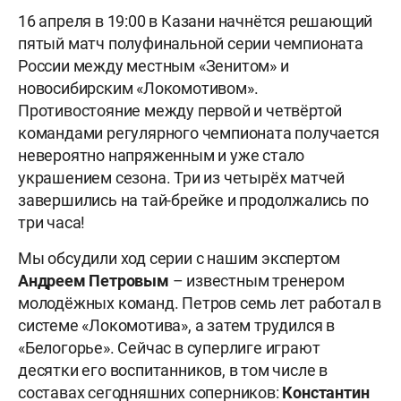
16 апреля в 19:00 в Казани начнётся решающий
пятый матч полуфинальной серии чемпионата
России между местным «Зенитом» и
новосибирским «Локомотивом».
Противостояние между первой и четвёртой
командами регулярного чемпионата получается
невероятно напряженным и уже стало
украшением сезона. Три из четырёх матчей
завершились на тай-брейке и продолжались по
три часа!
Мы обсудили ход серии с нашим экспертом
Андреем
Петровым
– известным тренером
молодёжных команд. Петров семь лет работал в
системе «Локомотива», а затем трудился в
«Белогорье». Сейчас в суперлиге играют
десятки его воспитанников, в том числе в
составах сегодняшних соперников:
Константин