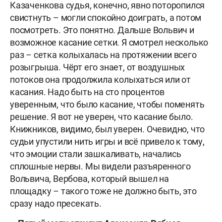
Казаченкова судья, конечно, явно поторопился
свистнуть – могли спокойно доиграть, а потом
посмотреть. Это понятно. Дальше Вольвич и
возможное касание сетки. Я смотрел несколько
раз – сетка колыхалась на протяжении всего
розыгрыша. Чёрт его знает, от воздушных
потоков она продолжила колыхаться или от
касания. Надо быть на сто процентов
уверенным, что было касание, чтобы поменять
решение. Я вот не уверен, что касание было.
Книжников, видимо, был уверен. Очевидно, что
судьи упустили нить игры и всё привело к тому,
что эмоции стали зашкаливать, начались
сплошные нервы. Мы видели разъяренного
Вольвича, Вербова, который вышел на
площадку – такого тоже не должно быть, это
сразу надо пресекать.