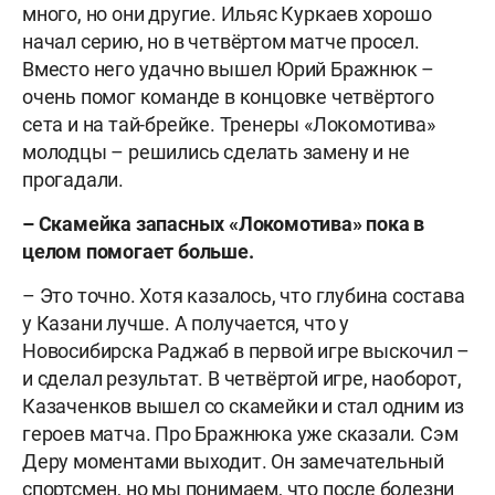
много, но они другие. Ильяс Куркаев хорошо
начал серию, но в четвёртом матче просел.
Вместо него удачно вышел Юрий Бражнюк –
очень помог команде в концовке четвёртого
сета и на тай-брейке. Тренеры «Локомотива»
молодцы – решились сделать замену и не
прогадали.
–
Скамейка
запасных
«Локомотива» пока в
целом помогает больше.
– Это точно. Хотя казалось, что глубина состава
у Казани лучше. А получается, что у
Новосибирска Раджаб в первой игре выскочил –
и сделал результат. В четвёртой игре, наоборот,
Казаченков вышел со скамейки и стал одним из
героев матча. Про Бражнюка уже сказали. Сэм
Деру моментами выходит. Он замечательный
спортсмен, но мы понимаем, что после болезни