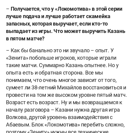
–
Получается, что у «Локомотива» в этой серии
лучше подача и лучше работает скамейка
запасных, которая выручает, если кто-то
выпадает из игры. Что может выручить Казань
в пятом матче?
– Как бы банально это ни звучало – опыт. У
«Зенита» побольше игроков, которые играли
такие матчи. Суммарно Казань опытнее. Но у
опыта есть и обратная сторона. Все мы
понимаем, что очень многое зависит от того,
сумеет ли 38-летний Михайлов восстановиться и
провести на том же высоком уровне пятый матч.
Возраст есть возраст. Ну и мы возвращаемся к
началу разговора – Казани нужна другая игра
Волкова, другой уровень взаимодействия с
Абаевым. Блок «Локомотива» перебить сложно,
поэтому «Зениту» нужны все технические