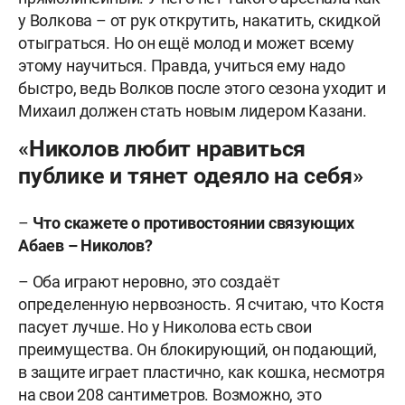
у Волкова – от рук открутить, накатить, скидкой
отыграться. Но он ещё молод и может всему
этому научиться. Правда, учиться ему надо
быстро, ведь Волков после этого сезона уходит и
Михаил должен стать новым лидером Казани.
«Николов любит нравиться
публике и тянет одеяло на себя»
–
Что скажете о противостоянии связующих
Абаев – Николов?
– Оба играют неровно, это создаёт
определенную нервозность. Я считаю, что Костя
пасует лучше. Но у Николова есть свои
преимущества. Он блокирующий, он подающий,
в защите играет пластично, как кошка, несмотря
на свои 208 сантиметров. Возможно, это