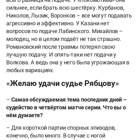
сильнее, если брать всю шестёрку. Курбанов,
Николов, Лызик, Воронков – все могут подавать
агрессивно и эффективно. У Казани нет
вопросов по подаче Лабинского. Михайлов –
молодец, но в целом подаёт не так страшно.
Романовский после травмы потерял свою
лучшую подачу. И опять-таки нет подачи у
Волкова. А ведь она у него была угрожающая в
любых вариациях.
«Желаю удачи судье Рябцову»
–
Самая обсуждаемая тема последних дней –
судейство в четвёртом матче серии. Что вы о
нём думаете?
– Для короткой партии спорных эпизодов,
конечно, было много. В случае с ногой