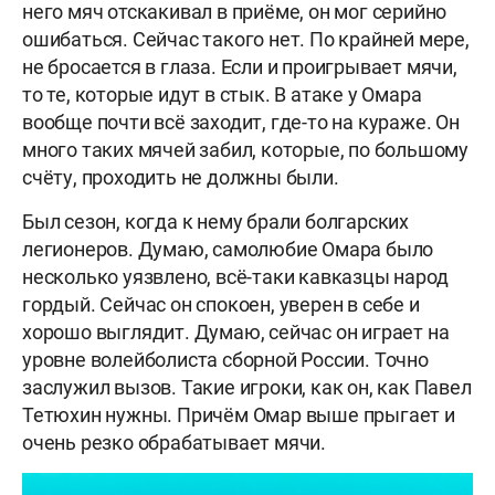
него мяч отскакивал в приёме, он мог серийно
ошибаться. Сейчас такого нет. По крайней мере,
не бросается в глаза. Если и проигрывает мячи,
то те, которые идут в стык. В атаке у Омара
вообще почти всё заходит, где-то на кураже. Он
много таких мячей забил, которые, по большому
счёту, проходить не должны были.
Был сезон, когда к нему брали болгарских
легионеров. Думаю, самолюбие Омара было
несколько уязвлено, всё-таки кавказцы народ
гордый. Сейчас он спокоен, уверен в себе и
хорошо выглядит. Думаю, сейчас он играет на
уровне волейболиста сборной России. Точно
заслужил вызов. Такие игроки, как он, как Павел
Тетюхин нужны. Причём Омар выше прыгает и
очень резко обрабатывает мячи.