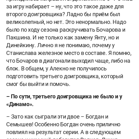
за игру набирает – ну, что это такое даже для
второго доигровщика? Ладно бы приём был
великолепный, но нет. Это ненормально. Надо
было по ходу сезона раскручивать Бочарова и
Пакшина. И не только как замену Янту, но и
Динейкину. Лично я не понимаю, почему у
Станислава железное место в составе. Я помню,
что Бочаров в диагонали выходил чаще, либо на
блок. В общем, у Алекно не получилось
подготовить третьего доигровщика, который
смог бы выйти и помочь.
–
По сути, третьего доигровщика не было и у
«Динамо».
– Зато как сыграли эти двое – Богдан и
Семышев! Особенно Богдан очень прилично
повлиял на результат серии. А в следующем