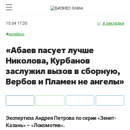
15.04 17:20
в закладки
#
волейбол
«Абаев пасует лучше
Николова, Курбанов
заслужил вызов в сборную,
Вербов и Пламен не ангелы»
Экспертиза Андрея Петрова по серии «Зенит-
Казань» – «Локомотив».