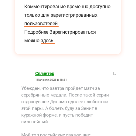
Комментирование временно доступно
только для
зарегистрированных
пользователей.
Подробнее
Зарегистрироваться
можно
здесь.
Сплинтер
15 апреля 2026 в 18:31
Убежден, что завтра пройдет матч за
серебрянные медали. После такой серии
отдохнувшее Динамо одолеет любого из
этой пары. А болеть буду за Зенит в
куражной форме, и пусть победит
сильнейший.
Мой топ российских связующих: