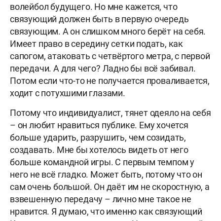
волейбол будущего. Но мне кажется, что
связующий должен быть в первую очередь
связующим. А он слишком много берёт на себя.
Имеет право в середину сетки подать, как
сапогом, атаковать с четвёртого метра, с первой
передачи. А для чего? Ладно бы всё забивал.
Потом если что-то не получается проваливается,
ходит с потухшими глазами.
Потому что индивидуалист, тянет одеяло на себя
– он любит нравиться публике. Ему хочется
больше ударить, разрушить, чем созидать,
создавать. Мне бы хотелось видеть от него
больше командной игры. С первым темпом у
него не всё гладко. Может быть, потому что он
сам очень большой. Он даёт им не скоростную, а
взвешенную передачу – лично мне такое не
нравится. Я думаю, что именно как связующий