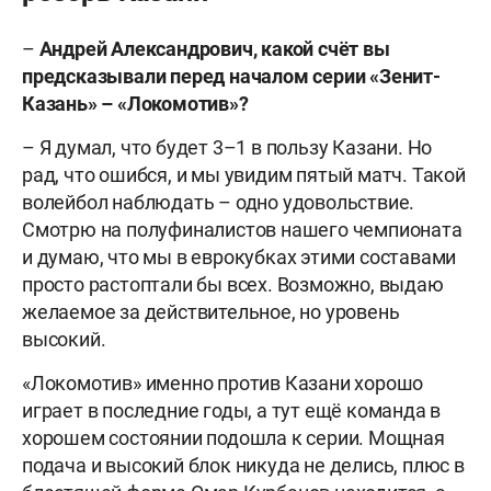
–
Андрей Александрович, какой счёт вы
предсказывали перед началом серии «Зенит-
Казань» – «Локомотив»?
– Я думал, что будет 3–1 в пользу Казани. Но
рад, что ошибся, и мы увидим пятый матч. Такой
волейбол наблюдать – одно удовольствие.
Смотрю на полуфиналистов нашего чемпионата
и думаю, что мы в еврокубках этими составами
просто растоптали бы всех. Возможно, выдаю
желаемое за действительное, но уровень
высокий.
«Локомотив» именно против Казани хорошо
играет в последние годы, а тут ещё команда в
хорошем состоянии подошла к серии. Мощная
подача и высокий блок никуда не делись, плюс в