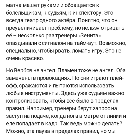
матча машет руками и обращается к
болельщикам, к судьям, к инспектору. Это
всегда театр одного актёра. Понятно, что он
преувеличивает проблему, но нельзя отрицать
её – несколько раз тренеры «Зенита»
опаздывали с сигналом на тайм-аут. Возможно,
специально, чтобы рвать, ломать игру. Это не
очень красиво.
Но Вербов не ангел. Пламен тоже не ангел. Оба
замечены в провокациях. Но они играют плей-
офф, сражаются и пытаются использовать
любые инструменты. Здесь уже судьям важно
контролировать, чтобы всё было в пределах
правил. Например, тренеры берут запрос на
заступ на подаче, когда нога в метре от линии и
еле попадает в кадр. Так ведь можно делать?
Можно, эта пауза в пределах правил, но мы