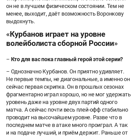
он не в лучшем физическом состоянии. Тем не
менее, выходит, даёт возможность Воронкову
выдохнуть.
«Курбанов играет на уровне
волейболиста сборной России»
–
Кто для вас пока главный герой этой серии?
– Однозначно Курбанов. Он приятно удивляет.
Не первые темпы, не диагональные, а именно он
сейчас первая скрипка. Он в прошлых сезонах
фрагментарно играл хорошо, но не мог удержать
уровень даже на уровне двух партий одного
матча. А сейчас почти весь плей-офф стабильно
проводит на высочайшем уровне. Разве что в
последнем матче в атаке много проиграл. А так
и на подаче лучший, и приём держит. Раньше от