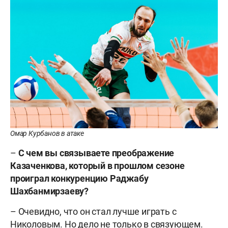
Омар Курбанов в атаке
–
С чем вы связываете
преображение
Казаченков
а, который в прошлом сезоне
проиграл конкуренцию Раджабу
Шахбанмирзаеву
?
– Очевидно, что он стал лучше играть с
Николовым. Но дело не только в связующем.