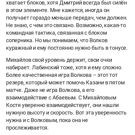
хватает блоков, хотя Дмитрий всегда был силён
в этом элементе. Мне кажется, иногда он
получает гораздо меньше передач, чем должен.
Не знаю, с чем это связано. Возможно, какая-то
командная тактика, связанная с блоком
соперника. Но мы понимаем, что Волков
куражный и ему постоянно нужно быть в тонусе.
Михайлов свой уровень держит, свои очки
набирает. Лабинский тоже, хотя и ему сложно.
Более качественная игра Волкова – этот тот
резерв, который может помочь Казани в пятом
матче. Даже не игра Волкова, а его
взаимодействие с Абаевым. С Михайловым
Костя уверенно взаимодействует, они нашли
нужную высоту и скорость. Вот эта уверенность
нужна и с Волковым, пока она не
прослеживается.