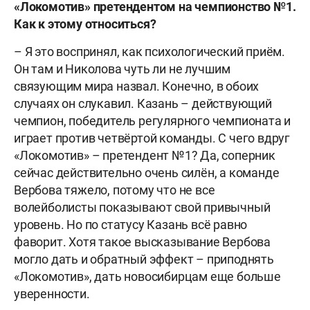
«Локомотив» претендентом на чемпионство №1.
Как к этому относиться?
– Я это воспринял, как психологический приём.
Он там и Николова чуть ли не лучшим
связующим мира назвал. Конечно, в обоих
случаях он слукавил. Казань – действующий
чемпион, победитель регулярного чемпионата и
играет против четвёртой команды. С чего вдруг
«Локомотив» – претендент №1? Да, соперник
сейчас действительно очень силён, а команде
Вербова тяжело, потому что не все
волейболисты показывают свой привычный
уровень. Но по статусу Казань всё равно
фаворит. Хотя такое высказывание Вербова
могло дать и обратный эффект – приподнять
«Локомотив», дать новосибирцам еще больше
уверенности.