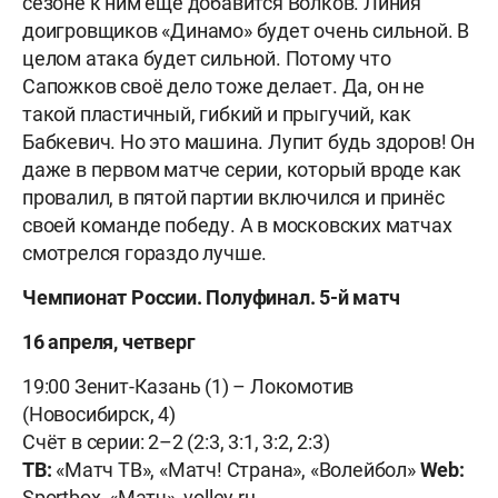
сезоне к ним ещё добавится Волков. Линия
доигровщиков «Динамо» будет очень сильной. В
целом атака будет сильной. Потому что
Сапожков своё дело тоже делает. Да, он не
такой пластичный, гибкий и прыгучий, как
Бабкевич. Но это машина. Лупит будь здоров! Он
даже в первом матче серии, который вроде как
провалил, в пятой партии включился и принёс
своей команде победу. А в московских матчах
смотрелся гораздо лучше.
Чемпионат России. Полуфинал. 5-й матч
16 апреля, четверг
19:00 Зенит-Казань (1) – Локомотив
(Новосибирск, 4)
Счёт в серии: 2–2 (2:3, 3:1, 3:2, 2:3)
ТВ:
«Матч ТВ», «Матч! Страна», «Волейбол»
Web:
Sportbox, «Матч», volley.ru